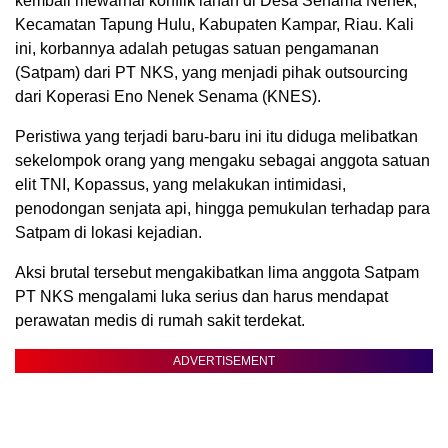
kembali mewarnai konflik lahan di Desa Senama Nenek,
Kecamatan Tapung Hulu, Kabupaten Kampar, Riau. Kali
ini, korbannya adalah petugas satuan pengamanan
(Satpam) dari PT NKS, yang menjadi pihak outsourcing
dari Koperasi Eno Nenek Senama (KNES).
Peristiwa yang terjadi baru-baru ini itu diduga melibatkan
sekelompok orang yang mengaku sebagai anggota satuan
elit TNI, Kopassus, yang melakukan intimidasi,
penodongan senjata api, hingga pemukulan terhadap para
Satpam di lokasi kejadian.
Aksi brutal tersebut mengakibatkan lima anggota Satpam
PT NKS mengalami luka serius dan harus mendapat
perawatan medis di rumah sakit terdekat.
ADVERTISEMENT