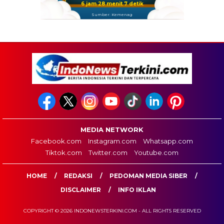
6 jam 28 menit 6 detik
Sumber: Kemenag
MEDIA NETWORK
Facebook.com
Instagram.com
Whatsapp.com
Tiktok.com
Twitter.com
Youtube.com
HOME
REDAKSI
PEDOMAN MEDIA SIBER
DISCLAIMER
INFO IKLAN
COPYRIGHT © 2026 INDONEWSTERKINI.COM - ALL RIGHTS RESERVED