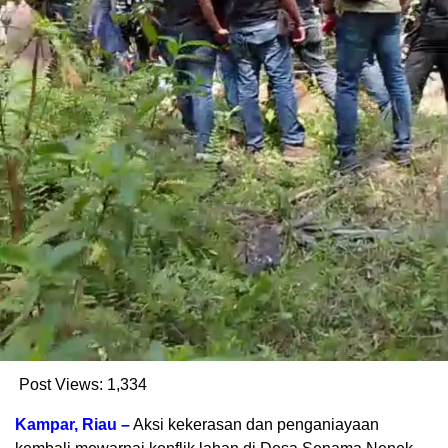
Post Views:
1,334
Kampar, Riau –
Aksi kekerasan dan penganiayaan