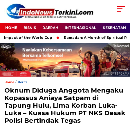
HOME
BISNIS
DAERAH
INTERNASIONAL
KESEHATAN
act of the World Cup
Ramadan: A Month of Spiritual Reflectio
/
Home
Berita
Oknum Diduga Anggota Mengaku
Kopassus Aniaya Satpam di
Tapung Hulu, Lima Korban Luka-
Luka – Kuasa Hukum PT NKS Desak
Polisi Bertindak Tegas