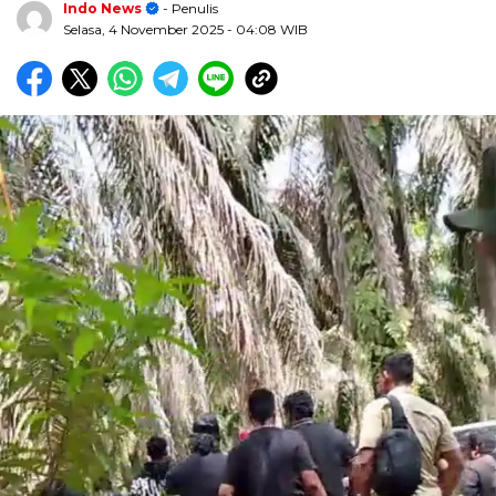
Indo News
- Penulis
Selasa, 4 November 2025
- 04:08 WIB