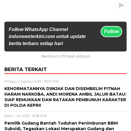
Follow WhatsApp Channel
Follow
indonewsterkini.com untuk update
berita terbaru setiap hari
Berita ini 270 kali dibaca
BERITA TERKAIT
Minggu, 2 Agustus 2026 - 18:07 WIB
KEHORMATANNYA DIINJAK DAN DISEMBELIH FITNAH
HARAM NARKOBA, ANDI MORENA AMBIL JALUR BATAU:
SIAP REMUKKAN DAN RATAKAN PEMBUNUH KARAKTER
DI POLDA KEPRI!
Rabu, 1 Juli 2026 - 16:58 WIB
Pemilik Gudang Bantah Tuduhan Penimbunan BBM
Subsidi, Tegaskan Lokasi Merupakan Gudang dan