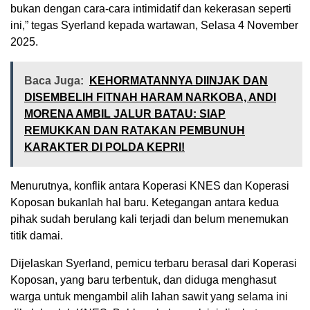
bukan dengan cara-cara intimidatif dan kekerasan seperti
ini,” tegas Syerland kepada wartawan, Selasa 4 November
2025.
Baca Juga:
KEHORMATANNYA DIINJAK DAN
DISEMBELIH FITNAH HARAM NARKOBA, ANDI
MORENA AMBIL JALUR BATAU: SIAP
REMUKKAN DAN RATAKAN PEMBUNUH
KARAKTER DI POLDA KEPRI!
Menurutnya, konflik antara Koperasi KNES dan Koperasi
Koposan bukanlah hal baru. Ketegangan antara kedua
pihak sudah berulang kali terjadi dan belum menemukan
titik damai.
Dijelaskan Syerland, pemicu terbaru berasal dari Koperasi
Koposan, yang baru terbentuk, dan diduga menghasut
warga untuk mengambil alih lahan sawit yang selama ini