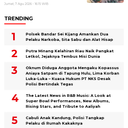
Jumat, 7 Agu 2026 - 16:15 WIB
TRENDING
Polsek Bandar Sei Kijang Amankan Dua
Pelaku Narkoba, Sita Sabu dan Alat Hisap
Putra Minang Kelahiran Riau Naik Pangkat
Letkol, Jejaknya Tembus Misi Dunia
Oknum Diduga Anggota Mengaku Kopassus
Aniaya Satpam di Tapung Hulu, Lima Korban
Luka-Luka – Kuasa Hukum PT NKS Desak
Polisi Bertindak Tegas
The Latest News in R&B Music: A Look at
Super Bowl Performances, New Albums,
Rising Stars, and Tribute to Aaliyah
Cabuli Anak Kandung, Polisi Tangkap
Pelaku di Rumah Kakaknya