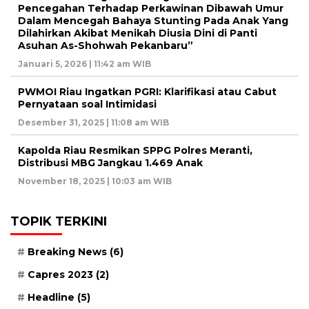
Pencegahan Terhadap Perkawinan Dibawah Umur
Dalam Mencegah Bahaya Stunting Pada Anak Yang
Dilahirkan Akibat Menikah Diusia Dini di Panti
Asuhan As-Shohwah Pekanbaru”
Januari 5, 2026 | 11:42 am WIB
PWMOI Riau Ingatkan PGRI: Klarifikasi atau Cabut
Pernyataan soal Intimidasi
Desember 31, 2025 | 11:08 am WIB
Kapolda Riau Resmikan SPPG Polres Meranti,
Distribusi MBG Jangkau 1.469 Anak
November 18, 2025 | 10:03 am WIB
TOPIK TERKINI
Breaking News
(6)
Capres 2023
(2)
Headline
(5)