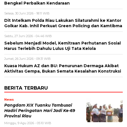
Bengkel Perbaikan Kendaraan
Selasa, 30 Juni 2026 - 18:11 WIB
Dit Intelkam Polda Riau Lakukan Silaturahmi ke Kantor
Golkar Kab. Inhil Perkuat Green Policing dan Kamtibma
Sabtu, 27 Juni 2026 - 04:46 WIB
Sebelum Menjadi Model, Kemitraan Perhutanan Sosial
Harus Terlebih Dahulu Lulus Uji Tata Kelola
Jumat, 26 Juni 2026 - 09:31 WIB
Kuasa Hukum AZ dan BU: Penurunan Dermaga Akibat
Aktivitas Gempa, Bukan Semata Kesalahan Konstruksi
BERITA TERBARU
News
Pangdam XIX Tuanku Tambusai
Hadiri Peringatan Hari Jadi Ke-69
Provinsi Riau
Minggu, 9 Agu 2026 - 05:10 WIB