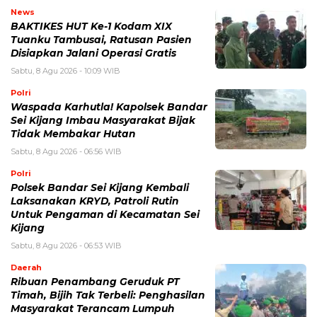
News
BAKTIKES HUT Ke-1 Kodam XIX
Tuanku Tambusai, Ratusan Pasien
Disiapkan Jalani Operasi Gratis
Sabtu, 8 Agu 2026 - 10:09 WIB
Polri
Waspada Karhutla! Kapolsek Bandar
Sei Kijang Imbau Masyarakat Bijak
Tidak Membakar Hutan
Sabtu, 8 Agu 2026 - 06:56 WIB
Polri
Polsek Bandar Sei Kijang Kembali
Laksanakan KRYD, Patroli Rutin
Untuk Pengaman di Kecamatan Sei
Kijang
Sabtu, 8 Agu 2026 - 06:53 WIB
Daerah
Ribuan Penambang Geruduk PT
Timah, Bijih Tak Terbeli: Penghasilan
Masyarakat Terancam Lumpuh