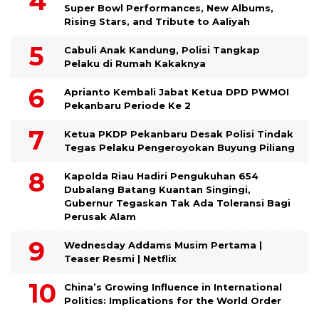
Super Bowl Performances, New Albums,
Rising Stars, and Tribute to Aaliyah
Cabuli Anak Kandung, Polisi Tangkap
Pelaku di Rumah Kakaknya
Aprianto Kembali Jabat Ketua DPD PWMOI
Pekanbaru Periode Ke 2
Ketua PKDP Pekanbaru Desak Polisi Tindak
Tegas Pelaku Pengeroyokan Buyung Piliang
Kapolda Riau Hadiri Pengukuhan 654
Dubalang Batang Kuantan Singingi,
Gubernur Tegaskan Tak Ada Toleransi Bagi
Perusak Alam
Wednesday Addams Musim Pertama |
Teaser Resmi | Netflix
China’s Growing Influence in International
Politics: Implications for the World Order