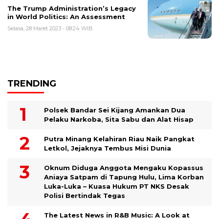
The Trump Administration’s Legacy
in World Politics: An Assessment
Selasa, 28 Maret 2023 - 08:24 WIB
TRENDING
Polsek Bandar Sei Kijang Amankan Dua
Pelaku Narkoba, Sita Sabu dan Alat Hisap
Putra Minang Kelahiran Riau Naik Pangkat
Letkol, Jejaknya Tembus Misi Dunia
Oknum Diduga Anggota Mengaku Kopassus
Aniaya Satpam di Tapung Hulu, Lima Korban
Luka-Luka – Kuasa Hukum PT NKS Desak
Polisi Bertindak Tegas
The Latest News in R&B Music: A Look at