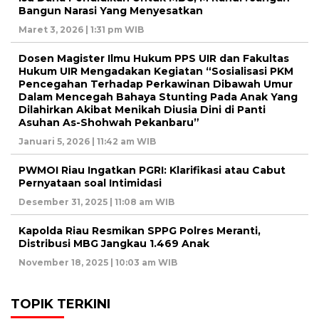
Bangun Narasi Yang Menyesatkan
Maret 3, 2026 | 1:31 pm WIB
Dosen Magister Ilmu Hukum PPS UIR dan Fakultas
Hukum UIR Mengadakan Kegiatan “Sosialisasi PKM
Pencegahan Terhadap Perkawinan Dibawah Umur
Dalam Mencegah Bahaya Stunting Pada Anak Yang
Dilahirkan Akibat Menikah Diusia Dini di Panti
Asuhan As-Shohwah Pekanbaru”
Januari 5, 2026 | 11:42 am WIB
PWMOI Riau Ingatkan PGRI: Klarifikasi atau Cabut
Pernyataan soal Intimidasi
Desember 31, 2025 | 11:08 am WIB
Kapolda Riau Resmikan SPPG Polres Meranti,
Distribusi MBG Jangkau 1.469 Anak
November 18, 2025 | 10:03 am WIB
TOPIK TERKINI