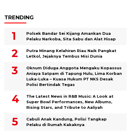
TRENDING
Polsek Bandar Sei Kijang Amankan Dua
Pelaku Narkoba, Sita Sabu dan Alat Hisap
Putra Minang Kelahiran Riau Naik Pangkat
Letkol, Jejaknya Tembus Misi Dunia
Oknum Diduga Anggota Mengaku Kopassus
Aniaya Satpam di Tapung Hulu, Lima Korban
Luka-Luka – Kuasa Hukum PT NKS Desak
Polisi Bertindak Tegas
The Latest News in R&B Music: A Look at
Super Bowl Performances, New Albums,
Rising Stars, and Tribute to Aaliyah
Cabuli Anak Kandung, Polisi Tangkap
Pelaku di Rumah Kakaknya