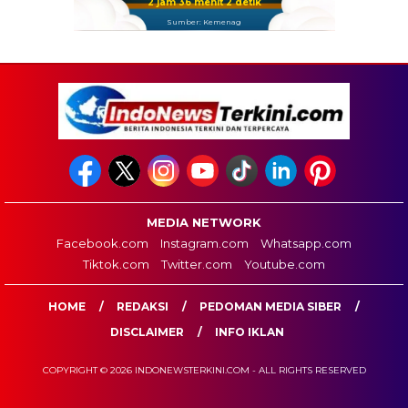
2 jam 36 menit 2 detik
Sumber: Kemenag
MEDIA NETWORK
Facebook.com
Instagram.com
Whatsapp.com
Tiktok.com
Twitter.com
Youtube.com
HOME
REDAKSI
PEDOMAN MEDIA SIBER
DISCLAIMER
INFO IKLAN
COPYRIGHT © 2026 INDONEWSTERKINI.COM - ALL RIGHTS RESERVED