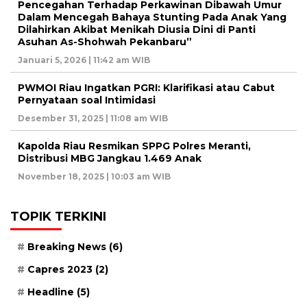
Pencegahan Terhadap Perkawinan Dibawah Umur
Dalam Mencegah Bahaya Stunting Pada Anak Yang
Dilahirkan Akibat Menikah Diusia Dini di Panti
Asuhan As-Shohwah Pekanbaru”
Januari 5, 2026 | 11:42 am WIB
PWMOI Riau Ingatkan PGRI: Klarifikasi atau Cabut
Pernyataan soal Intimidasi
Desember 31, 2025 | 11:08 am WIB
Kapolda Riau Resmikan SPPG Polres Meranti,
Distribusi MBG Jangkau 1.469 Anak
November 18, 2025 | 10:03 am WIB
TOPIK TERKINI
Breaking News
(6)
Capres 2023
(2)
Headline
(5)