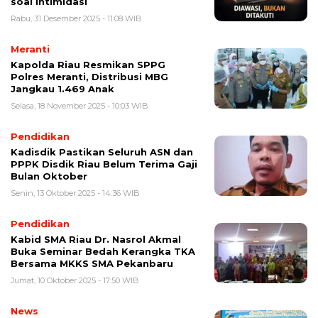
soal Intimidasi
Rabu, 31 Desember 2025 - 11:08 WIB
Meranti
Kapolda Riau Resmikan SPPG
Polres Meranti, Distribusi MBG
Jangkau 1.469 Anak
Selasa, 18 November 2025 - 10:03 WIB
Pendidikan
Kadisdik Pastikan Seluruh ASN dan
PPPK Disdik Riau Belum Terima Gaji
Bulan Oktober
Senin, 13 Oktober 2025 - 14:36 WIB
Pendidikan
Kabid SMA Riau Dr. Nasrol Akmal
Buka Seminar Bedah Kerangka TKA
Bersama MKKS SMA Pekanbaru
Jumat, 10 Oktober 2025 - 17:50 WIB
News