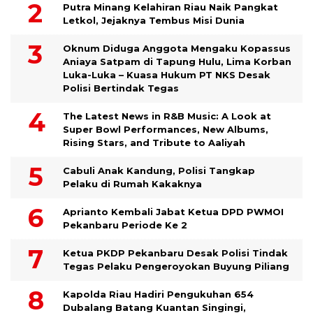
Putra Minang Kelahiran Riau Naik Pangkat
Letkol, Jejaknya Tembus Misi Dunia
Oknum Diduga Anggota Mengaku Kopassus
Aniaya Satpam di Tapung Hulu, Lima Korban
Luka-Luka – Kuasa Hukum PT NKS Desak
Polisi Bertindak Tegas
The Latest News in R&B Music: A Look at
Super Bowl Performances, New Albums,
Rising Stars, and Tribute to Aaliyah
Cabuli Anak Kandung, Polisi Tangkap
Pelaku di Rumah Kakaknya
Aprianto Kembali Jabat Ketua DPD PWMOI
Pekanbaru Periode Ke 2
Ketua PKDP Pekanbaru Desak Polisi Tindak
Tegas Pelaku Pengeroyokan Buyung Piliang
Kapolda Riau Hadiri Pengukuhan 654
Dubalang Batang Kuantan Singingi,