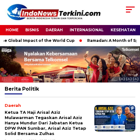
HOME
BISNIS
DAERAH
INTERNASIONAL
KESEHATAN
 Global Impact of the World Cup
Ramadan: A Month of Spiritu
Berita
Politik
Daerah
Ketua TA Haji Arisal Aziz
Mulawarman Tegaskan Arisal Aziz
Hanya Mundur Dari Jabatan Ketua
DPW PAN Sumbar, Arisal Aziz Tetap
Solid Bersama Zulhas