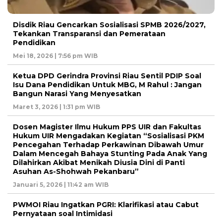
Disdik Riau Gencarkan Sosialisasi SPMB 2026/2027,
Tekankan Transparansi dan Pemerataan
Pendidikan
Mei 18, 2026 | 7:56 pm WIB
Ketua DPD Gerindra Provinsi Riau Sentil PDIP Soal
Isu Dana Pendidikan Untuk MBG, M Rahul : Jangan
Bangun Narasi Yang Menyesatkan
Maret 3, 2026 | 1:31 pm WIB
Dosen Magister Ilmu Hukum PPS UIR dan Fakultas
Hukum UIR Mengadakan Kegiatan “Sosialisasi PKM
Pencegahan Terhadap Perkawinan Dibawah Umur
Dalam Mencegah Bahaya Stunting Pada Anak Yang
Dilahirkan Akibat Menikah Diusia Dini di Panti
Asuhan As-Shohwah Pekanbaru”
Januari 5, 2026 | 11:42 am WIB
PWMOI Riau Ingatkan PGRI: Klarifikasi atau Cabut
Pernyataan soal Intimidasi