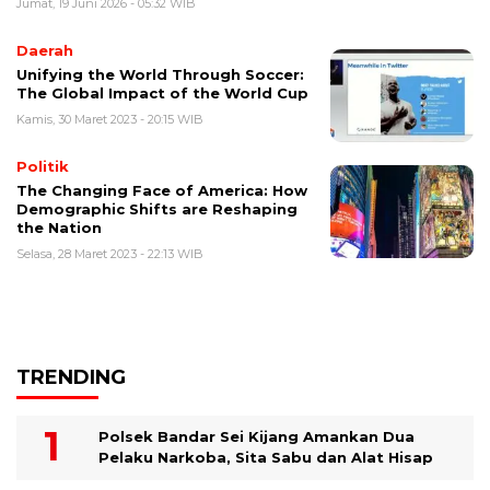
Jumat, 19 Juni 2026 - 05:32 WIB
Daerah
Unifying the World Through Soccer:
The Global Impact of the World Cup
Kamis, 30 Maret 2023 - 20:15 WIB
Politik
The Changing Face of America: How
Demographic Shifts are Reshaping
the Nation
Selasa, 28 Maret 2023 - 22:13 WIB
TRENDING
Polsek Bandar Sei Kijang Amankan Dua
Pelaku Narkoba, Sita Sabu dan Alat Hisap