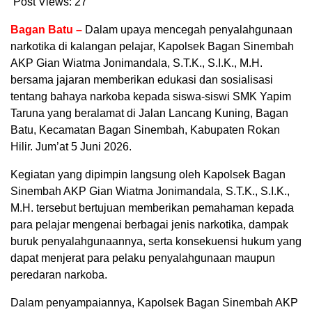
Post Views:
27
Bagan Batu –
Dalam upaya mencegah penyalahgunaan
narkotika di kalangan pelajar, Kapolsek Bagan Sinembah
AKP Gian Wiatma Jonimandala, S.T.K., S.I.K., M.H.
bersama jajaran memberikan edukasi dan sosialisasi
tentang bahaya narkoba kepada siswa-siswi SMK Yapim
Taruna yang beralamat di Jalan Lancang Kuning, Bagan
Batu, Kecamatan Bagan Sinembah, Kabupaten Rokan
Hilir. Jum’at 5 Juni 2026.
Kegiatan yang dipimpin langsung oleh Kapolsek Bagan
Sinembah AKP Gian Wiatma Jonimandala, S.T.K., S.I.K.,
M.H. tersebut bertujuan memberikan pemahaman kepada
para pelajar mengenai berbagai jenis narkotika, dampak
buruk penyalahgunaannya, serta konsekuensi hukum yang
dapat menjerat para pelaku penyalahgunaan maupun
peredaran narkoba.
Dalam penyampaiannya, Kapolsek Bagan Sinembah AKP