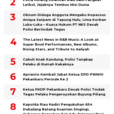
Letkol, Jejaknya Tembus Misi Dunia
Oknum Diduga Anggota Mengaku Kopassus
Aniaya Satpam di Tapung Hulu, Lima Korban
Luka-Luka – Kuasa Hukum PT NKS Desak
Polisi Bertindak Tegas
The Latest News in R&B Music: A Look at
Super Bowl Performances, New Albums,
Rising Stars, and Tribute to Aaliyah
Cabuli Anak Kandung, Polisi Tangkap
Pelaku di Rumah Kakaknya
Aprianto Kembali Jabat Ketua DPD PWMOI
Pekanbaru Periode Ke 2
Ketua PKDP Pekanbaru Desak Polisi Tindak
Tegas Pelaku Pengeroyokan Buyung Piliang
Kapolda Riau Hadiri Pengukuhan 654
Dubalang Batang Kuantan Singingi,
Gubernur Tegaskan Tak Ada Toleransi Bagi