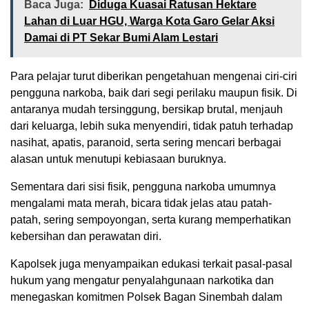
Baca Juga:
Diduga Kuasai Ratusan Hektare
Lahan di Luar HGU, Warga Kota Garo Gelar Aksi
Damai di PT Sekar Bumi Alam Lestari
Para pelajar turut diberikan pengetahuan mengenai ciri-ciri
pengguna narkoba, baik dari segi perilaku maupun fisik. Di
antaranya mudah tersinggung, bersikap brutal, menjauh
dari keluarga, lebih suka menyendiri, tidak patuh terhadap
nasihat, apatis, paranoid, serta sering mencari berbagai
alasan untuk menutupi kebiasaan buruknya.
Sementara dari sisi fisik, pengguna narkoba umumnya
mengalami mata merah, bicara tidak jelas atau patah-
patah, sering sempoyongan, serta kurang memperhatikan
kebersihan dan perawatan diri.
Kapolsek juga menyampaikan edukasi terkait pasal-pasal
hukum yang mengatur penyalahgunaan narkotika dan
menegaskan komitmen Polsek Bagan Sinembah dalam