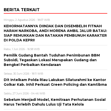
BERITA TERKAIT
Minggu, 2 Agustus 2026 - 18:07 WIB
KEHORMATANNYA DIINJAK DAN DISEMBELIH FITNAH
HARAM NARKOBA, ANDI MORENA AMBIL JALUR BATAU:
SIAP REMUKKAN DAN RATAKAN PEMBUNUH KARAKTER
DI POLDA KEPRI!
Rabu, 1 Juli 2026 - 16:58 WIB
Pemilik Gudang Bantah Tuduhan Penimbunan BBM
Subsidi, Tegaskan Lokasi Merupakan Gudang dan
Bengkel Perbaikan Kendaraan
Selasa, 30 Juni 2026 - 18:11 WIB
Dit Intelkam Polda Riau Lakukan Silaturahmi ke Kantor
Golkar Kab. Inhil Perkuat Green Policing dan Kamtibma
Sabtu, 27 Juni 2026 - 04:46 WIB
Sebelum Menjadi Model, Kemitraan Perhutanan Sosial
Harus Terlebih Dahulu Lulus Uji Tata Kelola