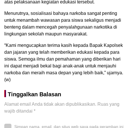
atas pelaksanaan kegiatan edukasi tersebut.
Menurutnya, sosialisasi bahaya narkoba sangat penting
untuk menambah wawasan para siswa sekaligus menjadi
benteng dalam mencegah penyalahgunaan narkotika di
lingkungan sekolah maupun masyarakat.
“Kami mengucapkan terima kasih kepada Bapak Kapolsek
dan jajaran yang telah memberikan edukasi kepada para
siswa. Semoga ilmu dan pemahaman yang diberikan hari
ini dapat menjadi bekal bagi anak-anak untuk menjauhi
narkoba dan meraih masa depan yang lebih baik,” ujarnya.
(w)
Tinggalkan Balasan
Alamat email Anda tidak akan dipublikasikan.
Ruas yang
wajib ditandai
*
Simpan nama, email, dan situs web saya pada peramban ini