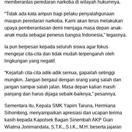
memberantas peredaran narkoba di wilayah hukumnya.
“Tidak ada kata ampun bagi pelaku penyalahgunaan
maupun peredaran narkoba. Kami akan terus melakukan
upaya pemberantasan demi menjaga masa depan anak-
anak muda sebagai penerus bangsa Indonesia,” tegasnya.
Ia pun berpesan kepada seluruh siswa agar fokus
mengejar cita-cita dan tidak mudah terpengaruh oleh
lingkungan yang negatif.
“Kejarlah cita-cita adik-adik semua, gapailah setinggi
mungkin. Jangan bergaul dengan orang yang salah dan
jangan sampai salah jalan. Masa depan kalian masih
panjang dan harus dijaga sebaik-baiknya,” pesannya.
Sementara itu, Kepala SMK Yapim Taruna, Hermiana
Sihombing, menyampaikan apresiasi dan ucapan terima
kasih kepada Kapolsek Bagan Sinembah AKP Gian
Wiatma Jonimandala, S.T.K., S.I.K., M.H. beserta jajaran