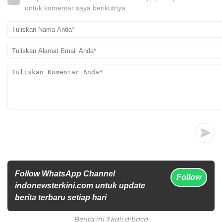
untuk komentar saya berikutnya.
Follow WhatsApp Channel
Follow
indonewsterkini.com untuk update
berita terbaru setiap hari
Berita ini 3 kali dibaca