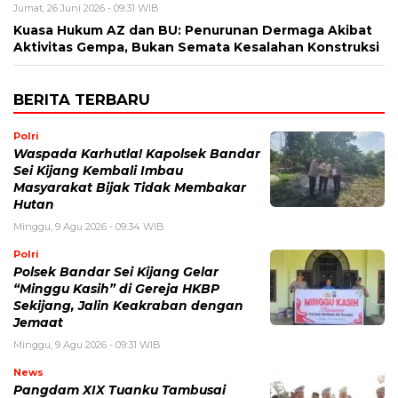
Jumat, 26 Juni 2026 - 09:31 WIB
Kuasa Hukum AZ dan BU: Penurunan Dermaga Akibat
Aktivitas Gempa, Bukan Semata Kesalahan Konstruksi
BERITA TERBARU
Polri
Waspada Karhutla! Kapolsek Bandar
Sei Kijang Kembali Imbau
Masyarakat Bijak Tidak Membakar
Hutan
Minggu, 9 Agu 2026 - 09:34 WIB
Polri
Polsek Bandar Sei Kijang Gelar
“Minggu Kasih” di Gereja HKBP
Sekijang, Jalin Keakraban dengan
Jemaat
Minggu, 9 Agu 2026 - 09:31 WIB
News
Pangdam XIX Tuanku Tambusai