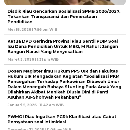
Disdik Riau Gencarkan Sosialisasi SPMB 2026/2027,
Tekankan Transparansi dan Pemerataan
Pendidikan
Mei 18, 2026 | 7:56 pm WIB
Ketua DPD Gerindra Provinsi Riau Sentil PDIP Soal
Isu Dana Pendidikan Untuk MBG, M Rahul : Jangan
Bangun Narasi Yang Menyesatkan
Maret 3, 2026 | 1:31 pm WIB
Dosen Magister Ilmu Hukum PPS UIR dan Fakultas
Hukum UIR Mengadakan Kegiatan “Sosialisasi PKM
Pencegahan Terhadap Perkawinan Dibawah Umur
Dalam Mencegah Bahaya Stunting Pada Anak Yang
Dilahirkan Akibat Menikah Diusia Dini di Panti
Asuhan As-Shohwah Pekanbaru”
Januari 5, 2026 | 11:42 am WIB
PWMOI Riau Ingatkan PGRI: Klarifikasi atau Cabut
Pernyataan soal Intimidasi
Desember 31, 2025 | 11:08 am WIB