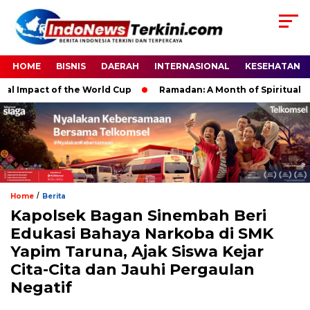
HOME
BISNIS
DAERAH
INTERNASIONAL
KESEHATAN
pact of the World Cup
Ramadan: A Month of Spiritual Reflect
/
Home
Berita
Kapolsek Bagan Sinembah Beri
Edukasi Bahaya Narkoba di SMK
Yapim Taruna, Ajak Siswa Kejar
Cita-Cita dan Jauhi Pergaulan
Negatif