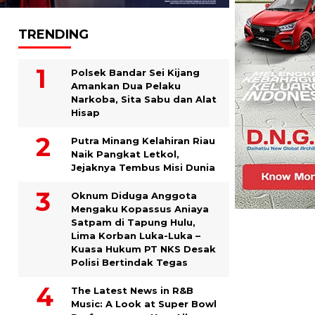
TRENDING
Polsek Bandar Sei Kijang
Amankan Dua Pelaku
Narkoba, Sita Sabu dan Alat
Hisap
Putra Minang Kelahiran Riau
Naik Pangkat Letkol,
Jejaknya Tembus Misi Dunia
Oknum Diduga Anggota
Mengaku Kopassus Aniaya
Satpam di Tapung Hulu,
Lima Korban Luka-Luka –
Kuasa Hukum PT NKS Desak
Polisi Bertindak Tegas
The Latest News in R&B
Music: A Look at Super Bowl