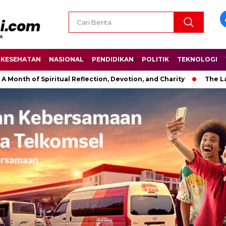
KESEHATAN
NASIONAL
PENDIDIKAN
POLITIK
TEKNOLOGI
 Spiritual Reflection, Devotion, and Charity
The Latest News 