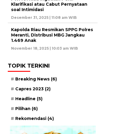
Klarifikasi atau Cabut Pernyataan
soal Intimidasi
Desember 31, 2025 | 11:08 am WIB
Kapolda Riau Resmikan SPPG Polres
Meranti, Distribusi MBG Jangkau
1.469 Anak
November 18, 2025 | 10:03 am WIB
TOPIK TERKINI
Breaking News
(6)
Capres 2023
(2)
Headline
(5)
Pilihan
(6)
Rekomendasi
(4)