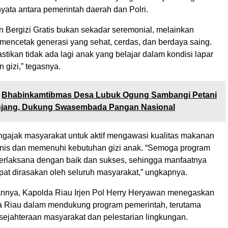
nyata antara pemerintah daerah dan Polri.
 Bergizi Gratis bukan sekadar seremonial, melainkan
 mencetak generasi yang sehat, cerdas, dan berdaya saing.
stikan tidak ada lagi anak yang belajar dalam kondisi lapar
 gizi,” tegasnya.
Bhabinkamtibmas Desa Lubuk Ogung Sambangi Petani
jang, Dukung Swasembada Pangan Nasional
gajak masyarakat untuk aktif mengawasi kualitas makanan
ienis dan memenuhi kebutuhan gizi anak. “Semoga program
terlaksana dengan baik dan sukses, sehingga manfaatnya
pat dirasakan oleh seluruh masyarakat,” ungkapnya.
nnya, Kapolda Riau Irjen Pol Herry Heryawan menegaskan
 Riau dalam mendukung program pemerintah, terutama
sejahteraan masyarakat dan pelestarian lingkungan.