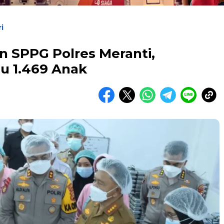
ri
n SPPG Polres Meranti,
u 1.469 Anak