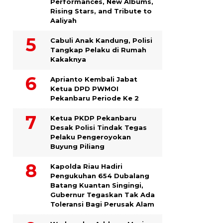
Performances, New Albums,
Rising Stars, and Tribute to
Aaliyah
Cabuli Anak Kandung, Polisi
Tangkap Pelaku di Rumah
Kakaknya
Aprianto Kembali Jabat
Ketua DPD PWMOI
Pekanbaru Periode Ke 2
Ketua PKDP Pekanbaru
Desak Polisi Tindak Tegas
Pelaku Pengeroyokan
Buyung Piliang
Kapolda Riau Hadiri
Pengukuhan 654 Dubalang
Batang Kuantan Singingi,
Gubernur Tegaskan Tak Ada
Toleransi Bagi Perusak Alam