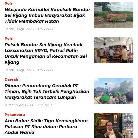
Polri
Waspada Karhutla! Kapolsek Bandar
Sei Kijang Imbau Masyarakat Bijak
Tidak Membakar Hutan
Sabtu, 8 Agu 2026 - 06:56 WIB
Polri
Polsek Bandar Sei Kijang Kembali
Laksanakan KRYD, Patroli Rutin
Untuk Pengaman di Kecamatan Sei
Kijang
Sabtu, 8 Agu 2026 - 06:53 WIB
Daerah
Ribuan Penambang Geruduk PT
Timah, Bijih Tak Terbeli: Penghasilan
Masyarakat Terancam Lumpuh
Jumat, 7 Agu 2026 - 16:15 WIB
Pekanbaru
Abu Bakar Sidik: Tiga Kemungkinan
Putusan PT Riau dalam Perkara
Abdul Wahid