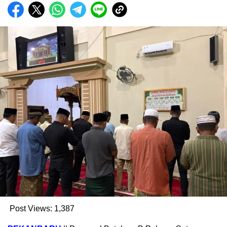
Post Views:
1,387