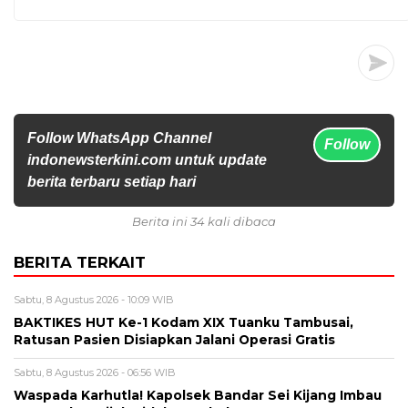
Follow WhatsApp Channel
Follow
indonewsterkini.com untuk update
berita terbaru setiap hari
Berita ini 34 kali dibaca
BERITA TERKAIT
Sabtu, 8 Agustus 2026 - 10:09 WIB
BAKTIKES HUT Ke-1 Kodam XIX Tuanku Tambusai,
Ratusan Pasien Disiapkan Jalani Operasi Gratis
Sabtu, 8 Agustus 2026 - 06:56 WIB
Waspada Karhutla! Kapolsek Bandar Sei Kijang Imbau