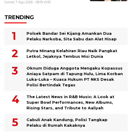
Jumat, 7 Agu 2026 - 08:19 WIB
TRENDING
Polsek Bandar Sei Kijang Amankan Dua
Pelaku Narkoba, Sita Sabu dan Alat Hisap
Putra Minang Kelahiran Riau Naik Pangkat
Letkol, Jejaknya Tembus Misi Dunia
Oknum Diduga Anggota Mengaku Kopassus
Aniaya Satpam di Tapung Hulu, Lima Korban
Luka-Luka – Kuasa Hukum PT NKS Desak
Polisi Bertindak Tegas
The Latest News in R&B Music: A Look at
Super Bowl Performances, New Albums,
Rising Stars, and Tribute to Aaliyah
Cabuli Anak Kandung, Polisi Tangkap
Pelaku di Rumah Kakaknya