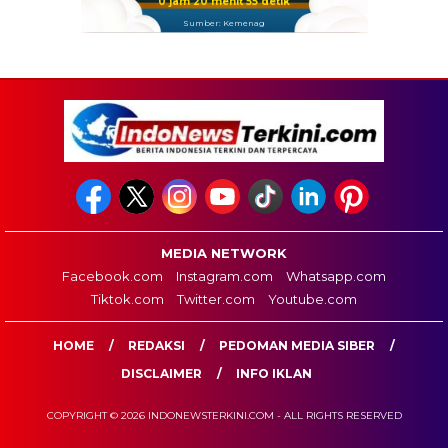
0 jam 20 menit 54 detik
Sumber: Kemenag
MEDIA NETWORK
Facebook.com
Instagram.com
Whatsapp.com
Tiktok.com
Twitter.com
Youtube.com
HOME
REDAKSI
PEDOMAN MEDIA SIBER
DISCLAIMER
INFO IKLAN
COPYRIGHT © 2026 INDONEWSTERKINI.COM - ALL RIGHTS RESERVED