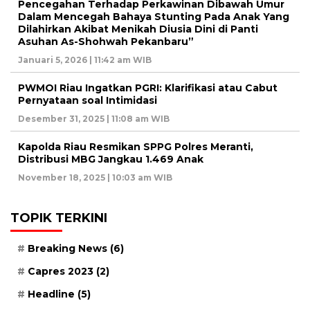
Pencegahan Terhadap Perkawinan Dibawah Umur
Dalam Mencegah Bahaya Stunting Pada Anak Yang
Dilahirkan Akibat Menikah Diusia Dini di Panti
Asuhan As-Shohwah Pekanbaru”
Januari 5, 2026 | 11:42 am WIB
PWMOI Riau Ingatkan PGRI: Klarifikasi atau Cabut
Pernyataan soal Intimidasi
Desember 31, 2025 | 11:08 am WIB
Kapolda Riau Resmikan SPPG Polres Meranti,
Distribusi MBG Jangkau 1.469 Anak
November 18, 2025 | 10:03 am WIB
TOPIK TERKINI
Breaking News
(6)
Capres 2023
(2)
Headline
(5)