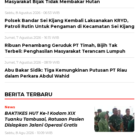
Masyarakat Bijak Tidak Membakar Hutan
Sabtu, 8 Agustus 2026 - 06:53 WIB
Polsek Bandar Sei Kijang Kembali Laksanakan KRYD,
Patroli Rutin Untuk Pengaman di Kecamatan Sei Kijang
Jumat, 7 Agustus 2026 - 16:15 WIB
Ribuan Penambang Geruduk PT Timah, Bijih Tak
Terbeli: Penghasilan Masyarakat Terancam Lumpuh
Jumat, 7 Agustus 2026 - 08:19 WIB
Abu Bakar Sidik: Tiga Kemungkinan Putusan PT Riau
dalam Perkara Abdul Wahid
BERITA TERBARU
News
BAKTIKES HUT Ke-1 Kodam XIX
Tuanku Tambusai, Ratusan Pasien
Disiapkan Jalani Operasi Gratis
Sabtu, 8 Agu 2026 - 10:09 WIB