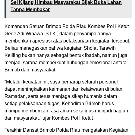
Sei Kijang Himbau Masyarakat Bijak Buka Lahan
Tanpa Membakar
Komandan Satuan Brimob Polda Riau Kombes Pol I Ketut
Gede Adi Wibawa, S.I.K., dalam penyampaiannya
memberikan apresiasi atas pelaksanaan kegiatan tersebut.
Beliau menegaskan bahwa kegiatan Sholat Tarawih
Keliling bukan hanya sebagai bentuk ibadah, namun juga
menjadi sarana memperkuat hubungan emosional antara
Brimob dan masyarakat.
“Melalui kegiatan ini, saya berharap seluruh personel
dapat meningkatkan keimanan dan ketakwaan di bulan
Ramadan, serta terus menjaga sikap humanis dalam
setiap pelaksanaan tugas. Kehadiran Brimob harus
mampu memberikan rasa aman sekaligus menjadi bagian
dari masyarakat,” ujar Kombes Pol I Ketut
Terakhir Dansat Brimob Polda Riau mengatakan Kegiatan