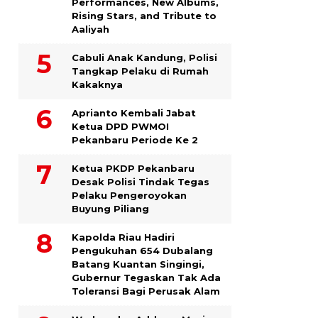
Performances, New Albums,
Rising Stars, and Tribute to
Aaliyah
Cabuli Anak Kandung, Polisi
Tangkap Pelaku di Rumah
Kakaknya
Aprianto Kembali Jabat
Ketua DPD PWMOI
Pekanbaru Periode Ke 2
Ketua PKDP Pekanbaru
Desak Polisi Tindak Tegas
Pelaku Pengeroyokan
Buyung Piliang
Kapolda Riau Hadiri
Pengukuhan 654 Dubalang
Batang Kuantan Singingi,
Gubernur Tegaskan Tak Ada
Toleransi Bagi Perusak Alam