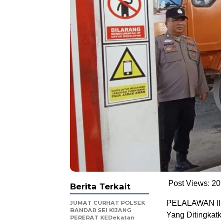
Post Views:
20
Berita Terkait
PELALAWAN II P
JUMAT CURHAT POLSEK
BANDAR SEI KIJANG
Yang Ditingkat
PERERAT KEDekatan