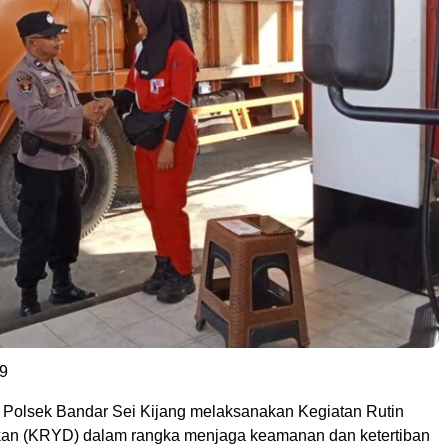
9
olsek Bandar Sei Kijang melaksanakan Kegiatan Rutin
kan (KRYD) dalam rangka menjaga keamanan dan ketertiban