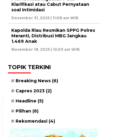
Klarifikasi atau Cabut Pernyataan
soal Intimidasi
Desember 31, 2025 | 11:08 am WIB
Kapolda Riau Resmikan SPPG Polres
Meranti, Distribusi MBG Jangkau
1.469 Anak
November 18, 2025 | 10:03 am WIB
TOPIK TERKINI
Breaking News
(6)
Capres 2023
(2)
Headline
(5)
Pilihan
(6)
Rekomendasi
(4)