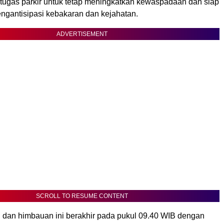
petugas parkir untuk tetap meningkatkan kewaspadaan dan siap
ngantisipasi kebakaran dan kejahatan.
ADVERTISEMENT
SCROLL TO RESUME CONTENT
li dan himbauan ini berakhir pada pukul 09.40 WIB dengan