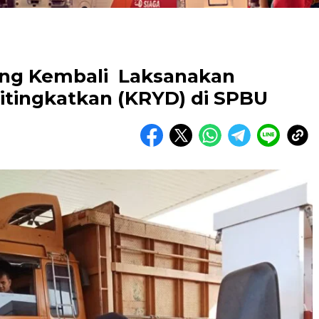
jang Kembali Laksanakan
Ditingkatkan (KRYD) di SPBU