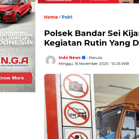
Home
Polri
/
Polsek Bandar Sei Ki
Kegiatan Rutin Yang 
Indo News
- Penulis
Minggu, 16 November 2025
- 10:25 WIB