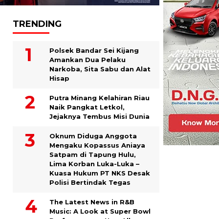
TRENDING
Polsek Bandar Sei Kijang
Amankan Dua Pelaku
Narkoba, Sita Sabu dan Alat
Hisap
Putra Minang Kelahiran Riau
Naik Pangkat Letkol,
Jejaknya Tembus Misi Dunia
Oknum Diduga Anggota
Mengaku Kopassus Aniaya
Satpam di Tapung Hulu,
Lima Korban Luka-Luka –
Kuasa Hukum PT NKS Desak
Polisi Bertindak Tegas
The Latest News in R&B
Music: A Look at Super Bowl