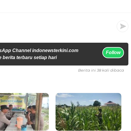
sApp Channel indonewsterkini.com
Follow
 berita terbaru setiap hari
Berita ini 38 kali dibaca