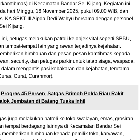
rkamtibmas) di Kecamatan Bandar Sei Kijang. Kegiatan ini
da hari Minggu, 16 November 2025, pukul 09.00 WIB, dan
Ps. KA SPKT III Aipda Dedi Wahyu bersama dengan personel
Sei Kijang.
ini, petugas melakukan patroli ke objek vital seperti SPBU,
n tempat-tempat lain yang rawan terjadinya kejahatan.
memberikan himbauan dan pesan-pesan kamtibmas kepada
an, security, dan petugas parkir untuk tetap siaga, waspada,
i dalam mengantisipasi kebakaran dan kejahatan, terutama
Curas, Curat, Curanmor).
Progres 45 Persen, Satgas Brimob Polda Riau Rakit
lok Jembatan di Batang Tuaka Inhil
ugas juga melakukan patroli ke toko swalayan, emas, grosiran,
an tempat berdagang lainnya di Kecamatan Bandar Sei
s memberikan himbauan kepada pemilik toko, karyawan,