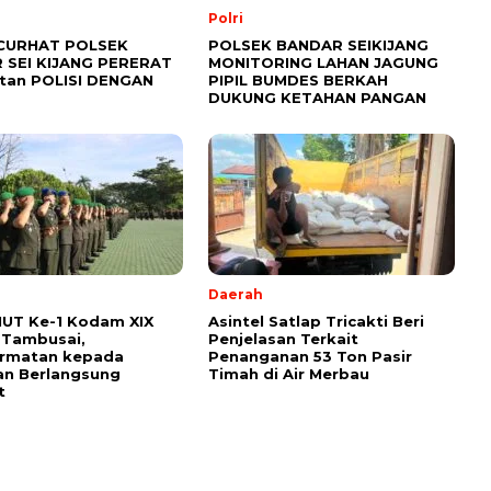
Polri
CURHAT POLSEK
POLSEK BANDAR SEIKIJANG
 SEI KIJANG PERERAT
MONITORING LAHAN JAGUNG
tan POLISI DENGAN
PIPIL BUMDES BERKAH
DUKUNG KETAHAN PANGAN
Daerah
HUT Ke-1 Kodam XIX
Asintel Satlap Tricakti Beri
 Tambusai,
Penjelasan Terkait
rmatan kepada
Penanganan 53 Ton Pasir
an Berlangsung
Timah di Air Merbau
t