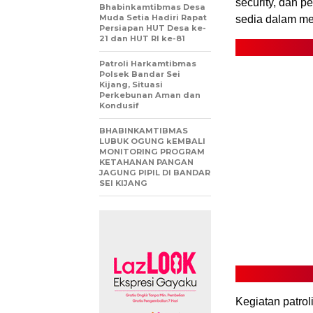
security, dan 
Bhabinkamtibmas Desa
Muda Setia Hadiri Rapat
sedia dalam me
Persiapan HUT Desa ke-
21 dan HUT RI ke-81
Patroli Harkamtibmas
Polsek Bandar Sei
Kijang, Situasi
Perkebunan Aman dan
Kondusif
BHABINKAMTIBMAS
LUBUK OGUNG kEMBALI
MONITORING PROGRAM
KETAHANAN PANGAN
JAGUNG PIPIL DI BANDAR
SEI KIJANG
Kegiatan patro