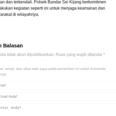
man dan terkendali. Polsek Bandar Sei Kijang berkomitmen
lakukan kegiatan seperti ini untuk menjaga keamanan dan
arakat di wilayahnya.
n Balasan
da tidak akan dipublikasikan.
Ruas yang wajib ditandai
*
, email, dan situs web saya pada peramban ini untuk komentar
tnya.