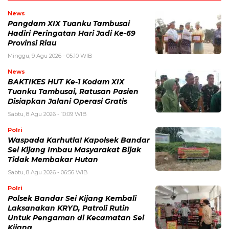
News
Pangdam XIX Tuanku Tambusai
Hadiri Peringatan Hari Jadi Ke-69
Provinsi Riau
Minggu, 9 Agu 2026 - 05:10 WIB
News
BAKTIKES HUT Ke-1 Kodam XIX
Tuanku Tambusai, Ratusan Pasien
Disiapkan Jalani Operasi Gratis
Sabtu, 8 Agu 2026 - 10:09 WIB
Polri
Waspada Karhutla! Kapolsek Bandar
Sei Kijang Imbau Masyarakat Bijak
Tidak Membakar Hutan
Sabtu, 8 Agu 2026 - 06:56 WIB
Polri
Polsek Bandar Sei Kijang Kembali
Laksanakan KRYD, Patroli Rutin
Untuk Pengaman di Kecamatan Sei
Kijang