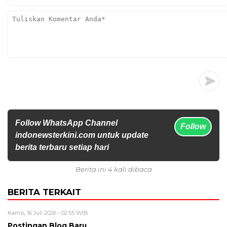
Follow WhatsApp Channel
Follow
indonewsterkini.com untuk update
berita terbaru setiap hari
Berita ini 4 kali dibaca
BERITA TERKAIT
Kamis, 16 Juli 2026 - 02:55 WIB
Postingan Blog Baru