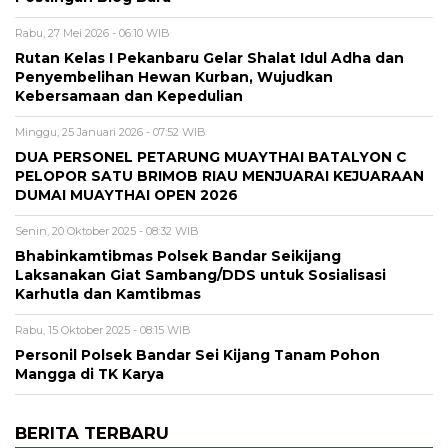
Rabu, 27 Mei 2026 - 06:10 WIB
Rutan Kelas I Pekanbaru Gelar Shalat Idul Adha dan
Penyembelihan Hewan Kurban, Wujudkan
Kebersamaan dan Kepedulian
Minggu, 25 Januari 2026 - 07:52 WIB
DUA PERSONEL PETARUNG MUAYTHAI BATALYON C
PELOPOR SATU BRIMOB RIAU MENJUARAI KEJUARAAN
DUMAI MUAYTHAI OPEN 2026
Senin, 20 Oktober 2025 - 08:32 WIB
Bhabinkamtibmas Polsek Bandar Seikijang
Laksanakan Giat Sambang/DDS untuk Sosialisasi
Karhutla dan Kamtibmas
Rabu, 15 Oktober 2025 - 08:15 WIB
Personil Polsek Bandar Sei Kijang Tanam Pohon
Mangga di TK Karya
BERITA TERBARU