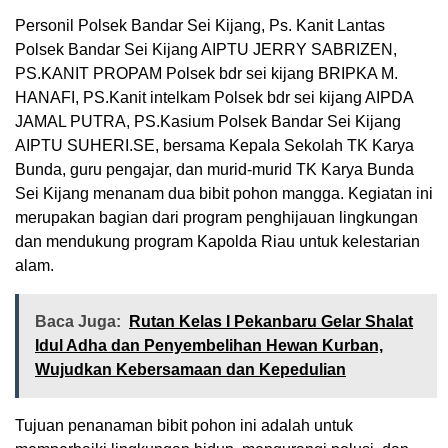
Personil Polsek Bandar Sei Kijang, Ps. Kanit Lantas
Polsek Bandar Sei Kijang AIPTU JERRY SABRIZEN,
PS.KANIT PROPAM Polsek bdr sei kijang BRIPKA M.
HANAFI, PS.Kanit intelkam Polsek bdr sei kijang AIPDA
JAMAL PUTRA, PS.Kasium Polsek Bandar Sei Kijang
AIPTU SUHERI.SE, bersama Kepala Sekolah TK Karya
Bunda, guru pengajar, dan murid-murid TK Karya Bunda
Sei Kijang menanam dua bibit pohon mangga. Kegiatan ini
merupakan bagian dari program penghijauan lingkungan
dan mendukung program Kapolda Riau untuk kelestarian
alam.
Baca Juga:
Rutan Kelas I Pekanbaru Gelar Shalat
Idul Adha dan Penyembelihan Hewan Kurban,
Wujudkan Kebersamaan dan Kepedulian
Tujuan penanaman bibit pohon ini adalah untuk