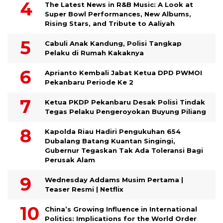
The Latest News in R&B Music: A Look at
Super Bowl Performances, New Albums,
Rising Stars, and Tribute to Aaliyah
Cabuli Anak Kandung, Polisi Tangkap
Pelaku di Rumah Kakaknya
Aprianto Kembali Jabat Ketua DPD PWMOI
Pekanbaru Periode Ke 2
Ketua PKDP Pekanbaru Desak Polisi Tindak
Tegas Pelaku Pengeroyokan Buyung Piliang
Kapolda Riau Hadiri Pengukuhan 654
Dubalang Batang Kuantan Singingi,
Gubernur Tegaskan Tak Ada Toleransi Bagi
Perusak Alam
Wednesday Addams Musim Pertama |
Teaser Resmi | Netflix
China’s Growing Influence in International
Politics: Implications for the World Order