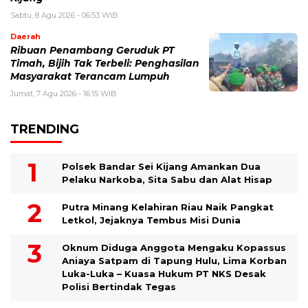
Sabtu, 8 Agu 2026 - 06:53 WIB
Daerah
Ribuan Penambang Geruduk PT
Timah, Bijih Tak Terbeli: Penghasilan
Masyarakat Terancam Lumpuh
Jumat, 7 Agu 2026 - 16:15 WIB
TRENDING
Polsek Bandar Sei Kijang Amankan Dua
Pelaku Narkoba, Sita Sabu dan Alat Hisap
Putra Minang Kelahiran Riau Naik Pangkat
Letkol, Jejaknya Tembus Misi Dunia
Oknum Diduga Anggota Mengaku Kopassus
Aniaya Satpam di Tapung Hulu, Lima Korban
Luka-Luka – Kuasa Hukum PT NKS Desak
Polisi Bertindak Tegas