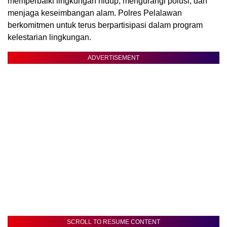
memperbaiki lingkungan hidup, mengurangi polusi, dan
menjaga keseimbangan alam. Polres Pelalawan
berkomitmen untuk terus berpartisipasi dalam program
kelestarian lingkungan.
ADVERTISEMENT
SCROLL TO RESUME CONTENT