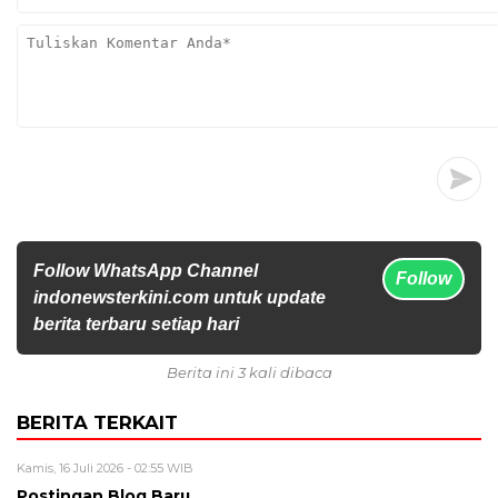
Follow WhatsApp Channel
Follow
indonewsterkini.com untuk update
berita terbaru setiap hari
Berita ini 3 kali dibaca
BERITA TERKAIT
Kamis, 16 Juli 2026 - 02:55 WIB
Postingan Blog Baru