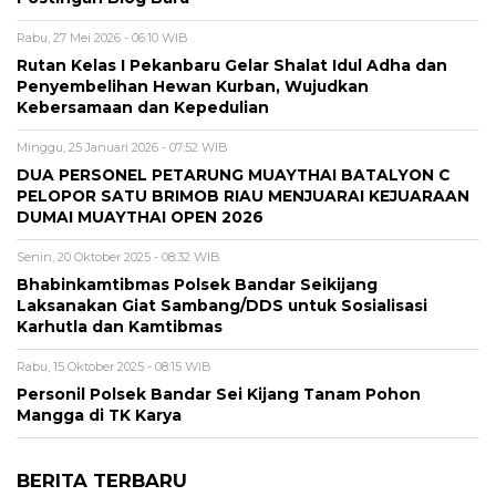
Rabu, 27 Mei 2026 - 06:10 WIB
Rutan Kelas I Pekanbaru Gelar Shalat Idul Adha dan
Penyembelihan Hewan Kurban, Wujudkan
Kebersamaan dan Kepedulian
Minggu, 25 Januari 2026 - 07:52 WIB
DUA PERSONEL PETARUNG MUAYTHAI BATALYON C
PELOPOR SATU BRIMOB RIAU MENJUARAI KEJUARAAN
DUMAI MUAYTHAI OPEN 2026
Senin, 20 Oktober 2025 - 08:32 WIB
Bhabinkamtibmas Polsek Bandar Seikijang
Laksanakan Giat Sambang/DDS untuk Sosialisasi
Karhutla dan Kamtibmas
Rabu, 15 Oktober 2025 - 08:15 WIB
Personil Polsek Bandar Sei Kijang Tanam Pohon
Mangga di TK Karya
BERITA TERBARU