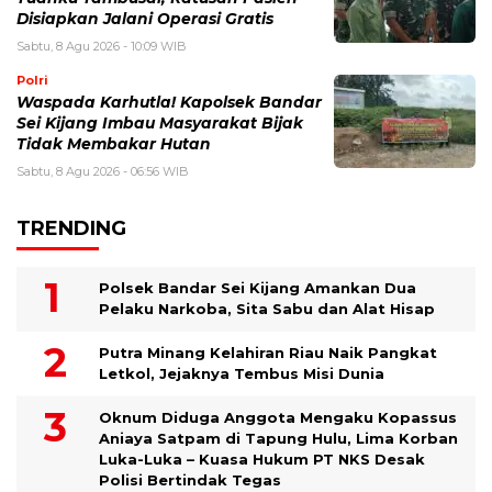
Disiapkan Jalani Operasi Gratis
Sabtu, 8 Agu 2026 - 10:09 WIB
Polri
Waspada Karhutla! Kapolsek Bandar
Sei Kijang Imbau Masyarakat Bijak
Tidak Membakar Hutan
Sabtu, 8 Agu 2026 - 06:56 WIB
TRENDING
Polsek Bandar Sei Kijang Amankan Dua
Pelaku Narkoba, Sita Sabu dan Alat Hisap
Putra Minang Kelahiran Riau Naik Pangkat
Letkol, Jejaknya Tembus Misi Dunia
Oknum Diduga Anggota Mengaku Kopassus
Aniaya Satpam di Tapung Hulu, Lima Korban
Luka-Luka – Kuasa Hukum PT NKS Desak
Polisi Bertindak Tegas