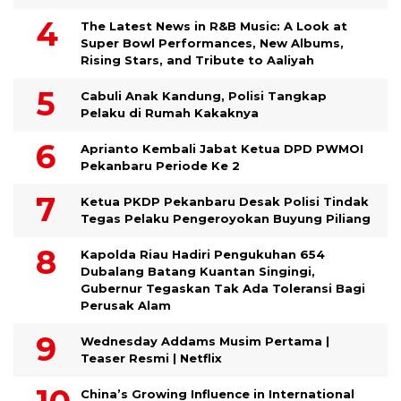
The Latest News in R&B Music: A Look at
Super Bowl Performances, New Albums,
Rising Stars, and Tribute to Aaliyah
Cabuli Anak Kandung, Polisi Tangkap
Pelaku di Rumah Kakaknya
Aprianto Kembali Jabat Ketua DPD PWMOI
Pekanbaru Periode Ke 2
Ketua PKDP Pekanbaru Desak Polisi Tindak
Tegas Pelaku Pengeroyokan Buyung Piliang
Kapolda Riau Hadiri Pengukuhan 654
Dubalang Batang Kuantan Singingi,
Gubernur Tegaskan Tak Ada Toleransi Bagi
Perusak Alam
Wednesday Addams Musim Pertama |
Teaser Resmi | Netflix
China’s Growing Influence in International