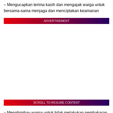
– Mengucapkan terima kasih dan mengajak warga untuk
bersama-sama menjaga dan menciptakan keamanan
ADVERTISEMENT
SCROLL TO RESUME CONTENT
– Menghimbau warga untuk tidak melakukan pembakaran