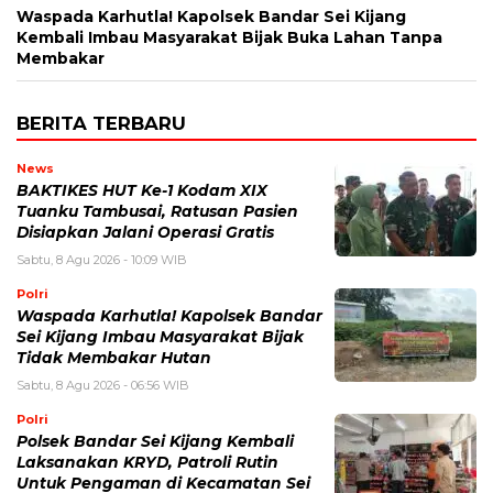
Waspada Karhutla! Kapolsek Bandar Sei Kijang
Kembali Imbau Masyarakat Bijak Buka Lahan Tanpa
Membakar
BERITA TERBARU
News
BAKTIKES HUT Ke-1 Kodam XIX
Tuanku Tambusai, Ratusan Pasien
Disiapkan Jalani Operasi Gratis
Sabtu, 8 Agu 2026 - 10:09 WIB
Polri
Waspada Karhutla! Kapolsek Bandar
Sei Kijang Imbau Masyarakat Bijak
Tidak Membakar Hutan
Sabtu, 8 Agu 2026 - 06:56 WIB
Polri
Polsek Bandar Sei Kijang Kembali
Laksanakan KRYD, Patroli Rutin
Untuk Pengaman di Kecamatan Sei