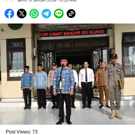
Senin, 19 Januari 2026
- 10:25 WIB
Post Views:
73