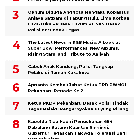
Oknum Diduga Anggota Mengaku Kopassus
Aniaya Satpam di Tapung Hulu, Lima Korban
Luka-Luka – Kuasa Hukum PT NKS Desak
Polisi Bertindak Tegas
The Latest News in R&B Music: A Look at
Super Bowl Performances, New Albums,
Rising Stars, and Tribute to Aaliyah
Cabuli Anak Kandung, Polisi Tangkap
Pelaku di Rumah Kakaknya
Aprianto Kembali Jabat Ketua DPD PWMOI
Pekanbaru Periode Ke 2
Ketua PKDP Pekanbaru Desak Polisi Tindak
Tegas Pelaku Pengeroyokan Buyung Piliang
Kapolda Riau Hadiri Pengukuhan 654
Dubalang Batang Kuantan Singingi,
Gubernur Tegaskan Tak Ada Toleransi Bagi
Perusak Alam