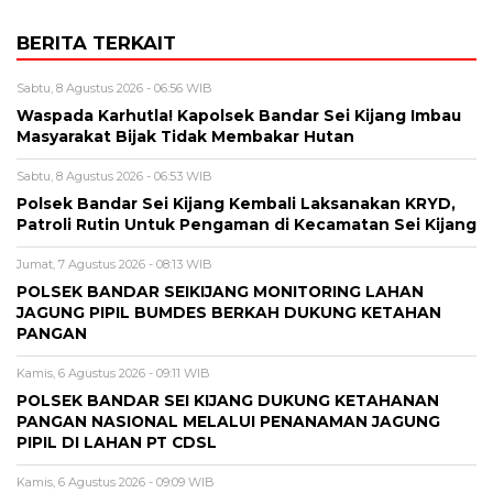
BERITA TERKAIT
Sabtu, 8 Agustus 2026 - 06:56 WIB
Waspada Karhutla! Kapolsek Bandar Sei Kijang Imbau
Masyarakat Bijak Tidak Membakar Hutan
Sabtu, 8 Agustus 2026 - 06:53 WIB
Polsek Bandar Sei Kijang Kembali Laksanakan KRYD,
Patroli Rutin Untuk Pengaman di Kecamatan Sei Kijang
Jumat, 7 Agustus 2026 - 08:13 WIB
POLSEK BANDAR SEIKIJANG MONITORING LAHAN
JAGUNG PIPIL BUMDES BERKAH DUKUNG KETAHAN
PANGAN
Kamis, 6 Agustus 2026 - 09:11 WIB
POLSEK BANDAR SEI KIJANG DUKUNG KETAHANAN
PANGAN NASIONAL MELALUI PENANAMAN JAGUNG
PIPIL DI LAHAN PT CDSL
Kamis, 6 Agustus 2026 - 09:09 WIB