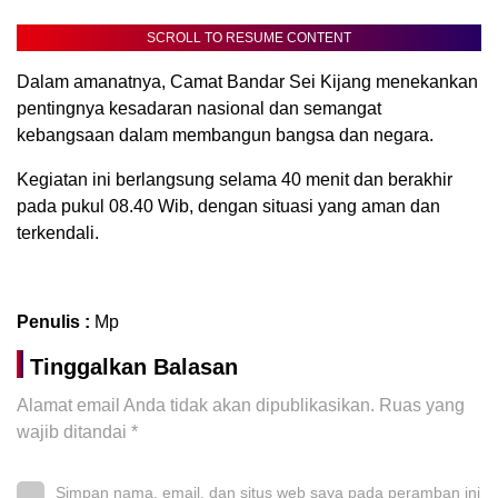
SCROLL TO RESUME CONTENT
Dalam amanatnya, Camat Bandar Sei Kijang menekankan
pentingnya kesadaran nasional dan semangat
kebangsaan dalam membangun bangsa dan negara.
Kegiatan ini berlangsung selama 40 menit dan berakhir
pada pukul 08.40 Wib, dengan situasi yang aman dan
terkendali.
Penulis :
Mp
Tinggalkan Balasan
Alamat email Anda tidak akan dipublikasikan.
Ruas yang
wajib ditandai
*
Simpan nama, email, dan situs web saya pada peramban ini