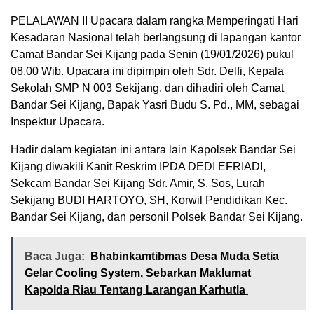
PELALAWAN II Upacara dalam rangka Memperingati Hari
Kesadaran Nasional telah berlangsung di lapangan kantor
Camat Bandar Sei Kijang pada Senin (19/01/2026) pukul
08.00 Wib. Upacara ini dipimpin oleh Sdr. Delfi, Kepala
Sekolah SMP N 003 Sekijang, dan dihadiri oleh Camat
Bandar Sei Kijang, Bapak Yasri Budu S. Pd., MM, sebagai
Inspektur Upacara.
Hadir dalam kegiatan ini antara lain Kapolsek Bandar Sei
Kijang diwakili Kanit Reskrim IPDA DEDI EFRIADI,
Sekcam Bandar Sei Kijang Sdr. Amir, S. Sos, Lurah
Sekijang BUDI HARTOYO, SH, Korwil Pendidikan Kec.
Bandar Sei Kijang, dan personil Polsek Bandar Sei Kijang.
Baca Juga:
Bhabinkamtibmas Desa Muda Setia
Gelar Cooling System, Sebarkan Maklumat
Kapolda Riau Tentang Larangan Karhutla