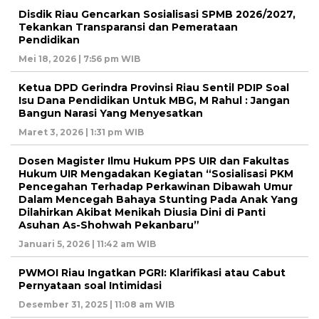
Disdik Riau Gencarkan Sosialisasi SPMB 2026/2027,
Tekankan Transparansi dan Pemerataan
Pendidikan
Mei 18, 2026 | 7:56 pm WIB
Ketua DPD Gerindra Provinsi Riau Sentil PDIP Soal
Isu Dana Pendidikan Untuk MBG, M Rahul : Jangan
Bangun Narasi Yang Menyesatkan
Maret 3, 2026 | 1:31 pm WIB
Dosen Magister Ilmu Hukum PPS UIR dan Fakultas
Hukum UIR Mengadakan Kegiatan “Sosialisasi PKM
Pencegahan Terhadap Perkawinan Dibawah Umur
Dalam Mencegah Bahaya Stunting Pada Anak Yang
Dilahirkan Akibat Menikah Diusia Dini di Panti
Asuhan As-Shohwah Pekanbaru”
Januari 5, 2026 | 11:42 am WIB
PWMOI Riau Ingatkan PGRI: Klarifikasi atau Cabut
Pernyataan soal Intimidasi
Desember 31, 2025 | 11:08 am WIB