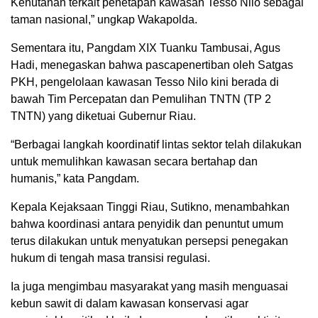
Kehutanan terkait penetapan kawasan Tesso Nilo sebagai
taman nasional,” ungkap Wakapolda.
Sementara itu, Pangdam XIX Tuanku Tambusai, Agus
Hadi, menegaskan bahwa pascapenertiban oleh Satgas
PKH, pengelolaan kawasan Tesso Nilo kini berada di
bawah Tim Percepatan dan Pemulihan TNTN (TP 2
TNTN) yang diketuai Gubernur Riau.
“Berbagai langkah koordinatif lintas sektor telah dilakukan
untuk memulihkan kawasan secara bertahap dan
humanis,” kata Pangdam.
Kepala Kejaksaan Tinggi Riau, Sutikno, menambahkan
bahwa koordinasi antara penyidik dan penuntut umum
terus dilakukan untuk menyatukan persepsi penegakan
hukum di tengah masa transisi regulasi.
Ia juga mengimbau masyarakat yang masih menguasai
kebun sawit di dalam kawasan konservasi agar