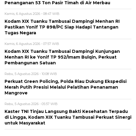
Penanganan 53 Ton Pasir Timah di Air Merbau
Kamis, 6 Agustus 2026 - 08:47 WIB
Kodam XIX Tuanku Tambusai Dampingi Menhan RI
Pastikan Yonif TP 898/PC Siap Hadapi Tantangan
Tugas Negara
Kamis, 6 Agustus 2026 - 07:57 WIB
Kodam XIX Tuanku Tambusai Dampingi Kunjungan
Menhan RI ke Yonif TP 952/Imam Bulqin, Perkuat
Pembangunan Satuan
Rabu, 5 Agustus 2026 - 10:08 WIB
Perkuat Green Policing, Polda Riau Dukung Ekspedisi
Merah Putih Presisi Melalui Pelatihan Penanaman
Mangrove
Rabu, 5 Agustus 2026 - 05:57 WIB
Kaster TNI Tinjau Langsung Bakti Kesehatan Terpadu
di Lingga, Kodam XIX Tuanku Tambusai Perkuat Sinergi
untuk Masyarakat