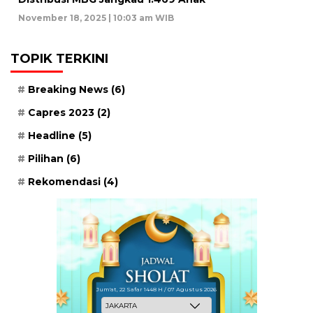
November 18, 2025 | 10:03 am WIB
TOPIK TERKINI
Breaking News
(6)
Capres 2023
(2)
Headline
(5)
Pilihan
(6)
Rekomendasi
(4)
Jum'at, 22 Safar 1448 H / 07 Agustus 2026