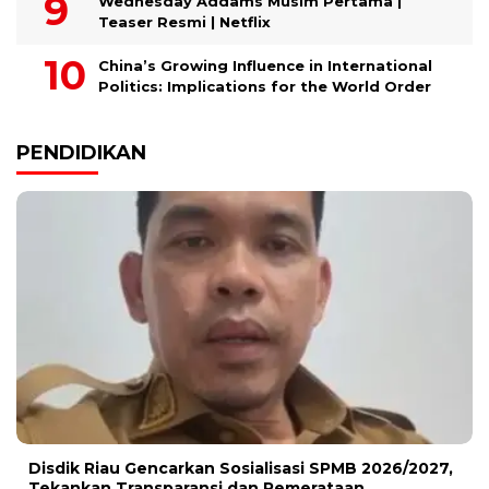
Wednesday Addams Musim Pertama |
Teaser Resmi | Netflix
China’s Growing Influence in International
Politics: Implications for the World Order
PENDIDIKAN
Disdik Riau Gencarkan Sosialisasi SPMB 2026/2027,
Tekankan Transparansi dan Pemerataan