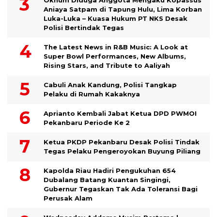
Aniaya Satpam di Tapung Hulu, Lima Korban
Luka-Luka – Kuasa Hukum PT NKS Desak
Polisi Bertindak Tegas
The Latest News in R&B Music: A Look at
Super Bowl Performances, New Albums,
Rising Stars, and Tribute to Aaliyah
Cabuli Anak Kandung, Polisi Tangkap
Pelaku di Rumah Kakaknya
Aprianto Kembali Jabat Ketua DPD PWMOI
Pekanbaru Periode Ke 2
Ketua PKDP Pekanbaru Desak Polisi Tindak
Tegas Pelaku Pengeroyokan Buyung Piliang
Kapolda Riau Hadiri Pengukuhan 654
Dubalang Batang Kuantan Singingi,
Gubernur Tegaskan Tak Ada Toleransi Bagi
Perusak Alam