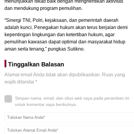
menunjukkan itikad baik dengan menghentikan aktivitas
dan mendukung program pemulihan.
“Sinergi TNI, Polri, kejaksaan, dan pemerintah daerah
adalah kunci. Penegakan hukum akan terus berjalan demi
kepentingan lingkungan dan ketertiban hukum, agar
pemulihan kawasan dapat optimal dan masyarakat hidup
aman serta tenang,” pungkas Sutikno.
Tinggalkan Balasan
Alamat email Anda tidak akan dipublikasikan.
Ruas yang
wajib ditandai
*
Simpan nama, email, dan situs web saya pada peramban ini
untuk komentar saya berikutnya.