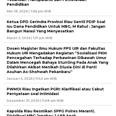
Pendidikan
Mei 18, 2026 | 7:56 pm WIB
Ketua DPD Gerindra Provinsi Riau Sentil PDIP Soal
Isu Dana Pendidikan Untuk MBG, M Rahul : Jangan
Bangun Narasi Yang Menyesatkan
Maret 3, 2026 | 1:31 pm WIB
Dosen Magister Ilmu Hukum PPS UIR dan Fakultas
Hukum UIR Mengadakan Kegiatan “Sosialisasi PKM
Pencegahan Terhadap Perkawinan Dibawah Umur
Dalam Mencegah Bahaya Stunting Pada Anak Yang
Dilahirkan Akibat Menikah Diusia Dini di Panti
Asuhan As-Shohwah Pekanbaru”
Januari 5, 2026 | 11:42 am WIB
PWMOI Riau Ingatkan PGRI: Klarifikasi atau Cabut
Pernyataan soal Intimidasi
Desember 31, 2025 | 11:08 am WIB
Kapolda Riau Resmikan SPPG Polres Meranti,
Distribusi MBG Jangkau 1.469 Anak