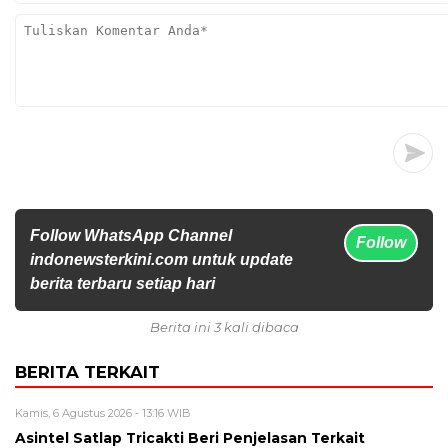
Follow WhatsApp Channel
Follow
indonewsterkini.com untuk update
berita terbaru setiap hari
Berita ini 3 kali dibaca
BERITA TERKAIT
Kamis, 6 Agustus 2026 - 13:16 WIB
Asintel Satlap Tricakti Beri Penjelasan Terkait