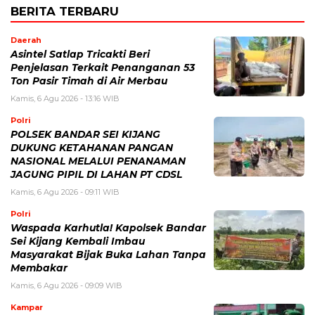
BERITA TERBARU
Daerah
Asintel Satlap Tricakti Beri
Penjelasan Terkait Penanganan 53
Ton Pasir Timah di Air Merbau
Kamis, 6 Agu 2026 - 13:16 WIB
Polri
POLSEK BANDAR SEI KIJANG
DUKUNG KETAHANAN PANGAN
NASIONAL MELALUI PENANAMAN
JAGUNG PIPIL DI LAHAN PT CDSL
Kamis, 6 Agu 2026 - 09:11 WIB
Polri
Waspada Karhutla! Kapolsek Bandar
Sei Kijang Kembali Imbau
Masyarakat Bijak Buka Lahan Tanpa
Membakar
Kamis, 6 Agu 2026 - 09:09 WIB
Kampar