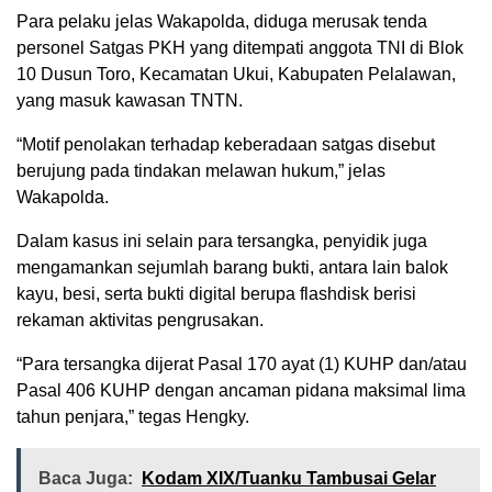
Para pelaku jelas Wakapolda, diduga merusak tenda
personel Satgas PKH yang ditempati anggota TNI di Blok
10 Dusun Toro, Kecamatan Ukui, Kabupaten Pelalawan,
yang masuk kawasan TNTN.
“Motif penolakan terhadap keberadaan satgas disebut
berujung pada tindakan melawan hukum,” jelas
Wakapolda.
Dalam kasus ini selain para tersangka, penyidik juga
mengamankan sejumlah barang bukti, antara lain balok
kayu, besi, serta bukti digital berupa flashdisk berisi
rekaman aktivitas pengrusakan.
“Para tersangka dijerat Pasal 170 ayat (1) KUHP dan/atau
Pasal 406 KUHP dengan ancaman pidana maksimal lima
tahun penjara,” tegas Hengky.
Baca Juga:
Kodam XIX/Tuanku Tambusai Gelar