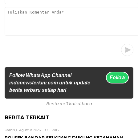
Follow WhatsApp Channel
Follow
indonewsterkini.com untuk update
berita terbaru setiap hari
Berita ini 3 kali dibaca
BERITA TERKAIT
Kamis, 6 Agustus 2026 - 09:11 WIB
POLSEK BANDAR SEI KIJANG DUKUNG KETAHANAN