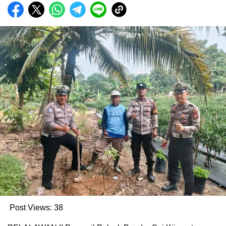
Post Views:
38