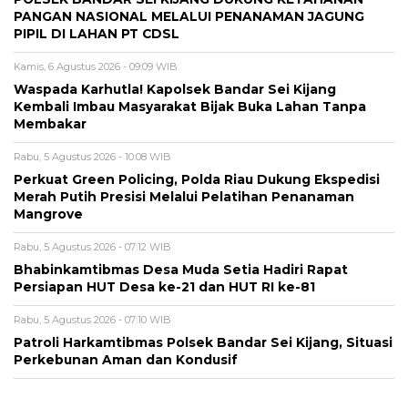
PANGAN NASIONAL MELALUI PENANAMAN JAGUNG
PIPIL DI LAHAN PT CDSL
Kamis, 6 Agustus 2026 - 09:09 WIB
Waspada Karhutla! Kapolsek Bandar Sei Kijang
Kembali Imbau Masyarakat Bijak Buka Lahan Tanpa
Membakar
Rabu, 5 Agustus 2026 - 10:08 WIB
Perkuat Green Policing, Polda Riau Dukung Ekspedisi
Merah Putih Presisi Melalui Pelatihan Penanaman
Mangrove
Rabu, 5 Agustus 2026 - 07:12 WIB
Bhabinkamtibmas Desa Muda Setia Hadiri Rapat
Persiapan HUT Desa ke-21 dan HUT RI ke-81
Rabu, 5 Agustus 2026 - 07:10 WIB
Patroli Harkamtibmas Polsek Bandar Sei Kijang, Situasi
Perkebunan Aman dan Kondusif