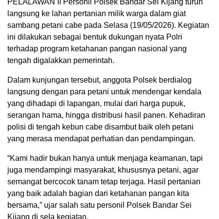
PELALAWAN II Personil Polsek Bandar Sei Kijang turun
langsung ke lahan pertanian milik warga dalam giat
sambang petani cabe pada Selasa (19/05/2026). Kegiatan
ini dilakukan sebagai bentuk dukungan nyata Polri
terhadap program ketahanan pangan nasional yang
tengah digalakkan pemerintah.
Dalam kunjungan tersebut, anggota Polsek berdialog
langsung dengan para petani untuk mendengar kendala
yang dihadapi di lapangan, mulai dari harga pupuk,
serangan hama, hingga distribusi hasil panen. Kehadiran
polisi di tengah kebun cabe disambut baik oleh petani
yang merasa mendapat perhatian dan pendampingan.
“Kami hadir bukan hanya untuk menjaga keamanan, tapi
juga mendampingi masyarakat, khususnya petani, agar
semangat bercocok tanam tetap terjaga. Hasil pertanian
yang baik adalah bagian dari ketahanan pangan kita
bersama,” ujar salah satu personil Polsek Bandar Sei
Kijang di sela kegiatan.