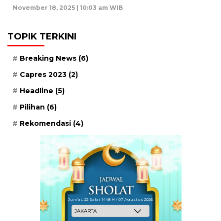
November 18, 2025 | 10:03 am WIB
TOPIK TERKINI
Breaking News
(6)
Capres 2023
(2)
Headline
(5)
Pilihan
(6)
Rekomendasi
(4)
Jum'at, 22 Safar 1448 H / 07 Agustus 2026