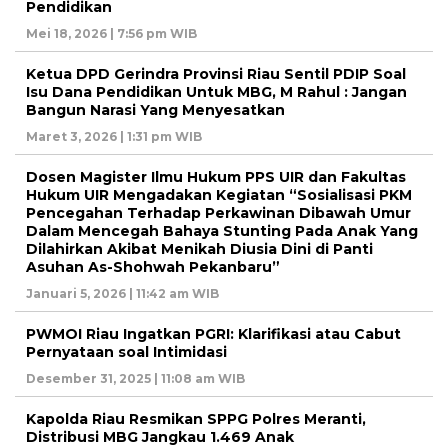
Pendidikan
Mei 18, 2026 | 7:56 pm WIB
Ketua DPD Gerindra Provinsi Riau Sentil PDIP Soal
Isu Dana Pendidikan Untuk MBG, M Rahul : Jangan
Bangun Narasi Yang Menyesatkan
Maret 3, 2026 | 1:31 pm WIB
Dosen Magister Ilmu Hukum PPS UIR dan Fakultas
Hukum UIR Mengadakan Kegiatan “Sosialisasi PKM
Pencegahan Terhadap Perkawinan Dibawah Umur
Dalam Mencegah Bahaya Stunting Pada Anak Yang
Dilahirkan Akibat Menikah Diusia Dini di Panti
Asuhan As-Shohwah Pekanbaru”
Januari 5, 2026 | 11:42 am WIB
PWMOI Riau Ingatkan PGRI: Klarifikasi atau Cabut
Pernyataan soal Intimidasi
Desember 31, 2025 | 11:08 am WIB
Kapolda Riau Resmikan SPPG Polres Meranti,
Distribusi MBG Jangkau 1.469 Anak