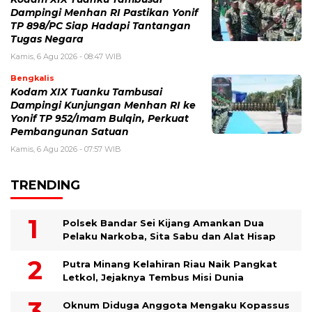
Dampingi Menhan RI Pastikan Yonif
TP 898/PC Siap Hadapi Tantangan
Tugas Negara
Kamis, 6 Agu 2026 - 08:47 WIB
Bengkalis
Kodam XIX Tuanku Tambusai
Dampingi Kunjungan Menhan RI ke
Yonif TP 952/Imam Bulqin, Perkuat
Pembangunan Satuan
Kamis, 6 Agu 2026 - 07:57 WIB
TRENDING
Polsek Bandar Sei Kijang Amankan Dua
Pelaku Narkoba, Sita Sabu dan Alat Hisap
Putra Minang Kelahiran Riau Naik Pangkat
Letkol, Jejaknya Tembus Misi Dunia
Oknum Diduga Anggota Mengaku Kopassus