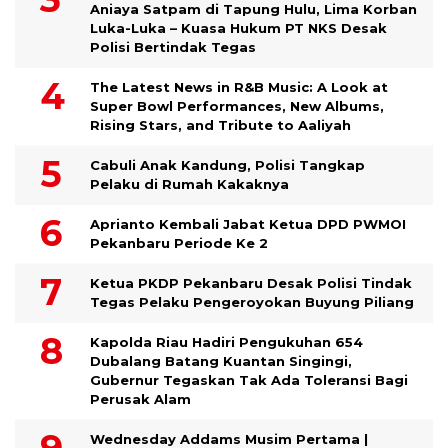
Aniaya Satpam di Tapung Hulu, Lima Korban
Luka-Luka – Kuasa Hukum PT NKS Desak
Polisi Bertindak Tegas
The Latest News in R&B Music: A Look at
Super Bowl Performances, New Albums,
Rising Stars, and Tribute to Aaliyah
Cabuli Anak Kandung, Polisi Tangkap
Pelaku di Rumah Kakaknya
Aprianto Kembali Jabat Ketua DPD PWMOI
Pekanbaru Periode Ke 2
Ketua PKDP Pekanbaru Desak Polisi Tindak
Tegas Pelaku Pengeroyokan Buyung Piliang
Kapolda Riau Hadiri Pengukuhan 654
Dubalang Batang Kuantan Singingi,
Gubernur Tegaskan Tak Ada Toleransi Bagi
Perusak Alam
Wednesday Addams Musim Pertama |