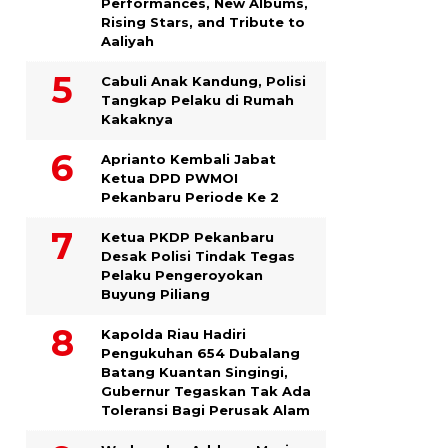
Performances, New Albums,
Rising Stars, and Tribute to
Aaliyah
Cabuli Anak Kandung, Polisi
Tangkap Pelaku di Rumah
Kakaknya
Aprianto Kembali Jabat
Ketua DPD PWMOI
Pekanbaru Periode Ke 2
Ketua PKDP Pekanbaru
Desak Polisi Tindak Tegas
Pelaku Pengeroyokan
Buyung Piliang
Kapolda Riau Hadiri
Pengukuhan 654 Dubalang
Batang Kuantan Singingi,
Gubernur Tegaskan Tak Ada
Toleransi Bagi Perusak Alam