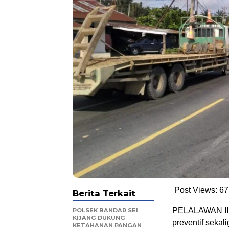
Post Views:
67
Berita Terkait
PELALAWAN II U
POLSEK BANDAR SEI
KIJANG DUKUNG
preventif sekal
KETAHANAN PANGAN