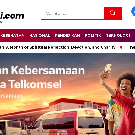
KESEHATAN
NASIONAL
PENDIDIKAN
POLITIK
TEKNOLOGI
of Spiritual Reflection, Devotion, and Charity
The Latest Ne