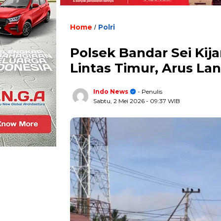
Home
Polri
/
Polsek Bandar Sei Kija
Lintas Timur, Arus Lan
Indo News
- Penulis
Sabtu, 2 Mei 2026
- 09:37 WIB