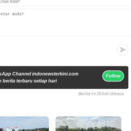
sApp Channel indonewsterkini.com
Follow
 berita terbaru setiap hari
Berita ini 25 kali dibaca