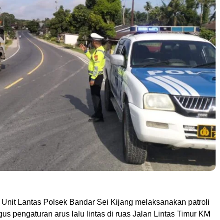
nit Lantas Polsek Bandar Sei Kijang melaksanakan patroli
igus pengaturan arus lalu lintas di ruas Jalan Lintas Timur KM