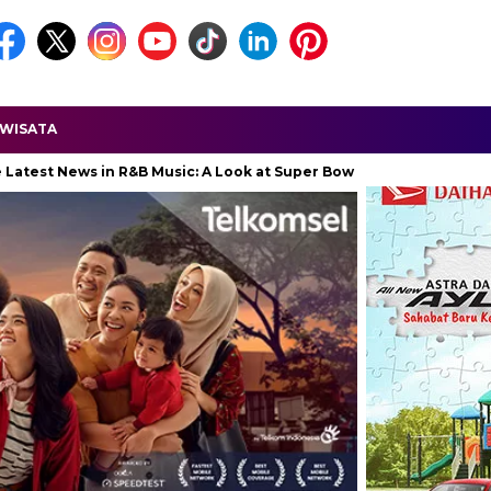
WISATA
ws in R&B Music: A Look at Super Bowl Performances, New Albums, 