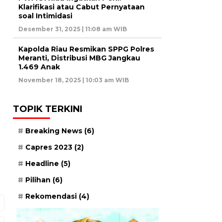
Klarifikasi atau Cabut Pernyataan
soal Intimidasi
Desember 31, 2025 | 11:08 am WIB
Kapolda Riau Resmikan SPPG Polres
Meranti, Distribusi MBG Jangkau
1.469 Anak
November 18, 2025 | 10:03 am WIB
TOPIK TERKINI
Breaking News
(6)
Capres 2023
(2)
Headline
(5)
Pilihan
(6)
Rekomendasi
(4)