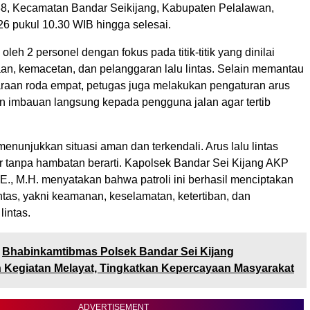
8, Kecamatan Bandar Seikijang, Kabupaten Pelalawan,
26 pukul 10.30 WIB hingga selesai.
 oleh 2 personel dengan fokus pada titik-titik yang dinilai
an, kemacetan, dan pelanggaran lalu lintas. Selain memantau
araan roda empat, petugas juga melakukan pengaturan arus
 imbauan langsung kepada pengguna jalan agar tertib
menunjukkan situasi aman dan terkendali. Arus lalu lintas
ar tanpa hambatan berarti. Kapolsek Bandar Sei Kijang AKP
E., M.H. menyatakan bahwa patroli ini berhasil menciptakan
tas, yakni keamanan, keselamatan, ketertiban, dan
lintas.
Bhabinkamtibmas Polsek Bandar Sei Kijang
 Kegiatan Melayat, Tingkatkan Kepercayaan Masyarakat
ADVERTISEMENT