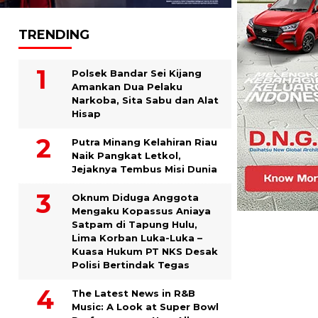
TRENDING
Polsek Bandar Sei Kijang
Amankan Dua Pelaku
Narkoba, Sita Sabu dan Alat
Hisap
Putra Minang Kelahiran Riau
Naik Pangkat Letkol,
Jejaknya Tembus Misi Dunia
Oknum Diduga Anggota
Mengaku Kopassus Aniaya
Satpam di Tapung Hulu,
Lima Korban Luka-Luka –
Kuasa Hukum PT NKS Desak
Polisi Bertindak Tegas
The Latest News in R&B
Music: A Look at Super Bowl