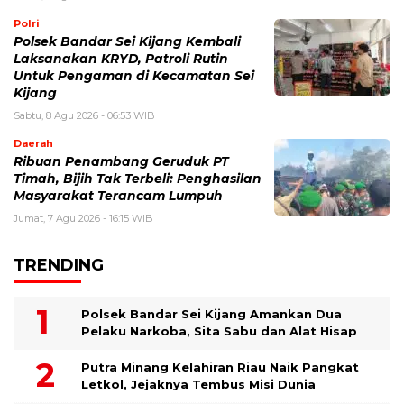
Polri
Polsek Bandar Sei Kijang Kembali
Laksanakan KRYD, Patroli Rutin
Untuk Pengaman di Kecamatan Sei
Kijang
Sabtu, 8 Agu 2026 - 06:53 WIB
Daerah
Ribuan Penambang Geruduk PT
Timah, Bijih Tak Terbeli: Penghasilan
Masyarakat Terancam Lumpuh
Jumat, 7 Agu 2026 - 16:15 WIB
TRENDING
Polsek Bandar Sei Kijang Amankan Dua
Pelaku Narkoba, Sita Sabu dan Alat Hisap
Putra Minang Kelahiran Riau Naik Pangkat
Letkol, Jejaknya Tembus Misi Dunia