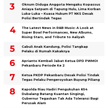
Oknum Diduga Anggota Mengaku Kopassus
Aniaya Satpam di Tapung Hulu, Lima Korban
Luka-Luka – Kuasa Hukum PT NKS Desak
Polisi Bertindak Tegas
The Latest News in R&B Music: A Look at
Super Bowl Performances, New Albums,
Rising Stars, and Tribute to Aaliyah
Cabuli Anak Kandung, Polisi Tangkap
Pelaku di Rumah Kakaknya
Aprianto Kembali Jabat Ketua DPD PWMOI
Pekanbaru Periode Ke 2
Ketua PKDP Pekanbaru Desak Polisi Tindak
Tegas Pelaku Pengeroyokan Buyung Piliang
Kapolda Riau Hadiri Pengukuhan 654
Dubalang Batang Kuantan Singingi,
Gubernur Tegaskan Tak Ada Toleransi Bagi
Perusak Alam