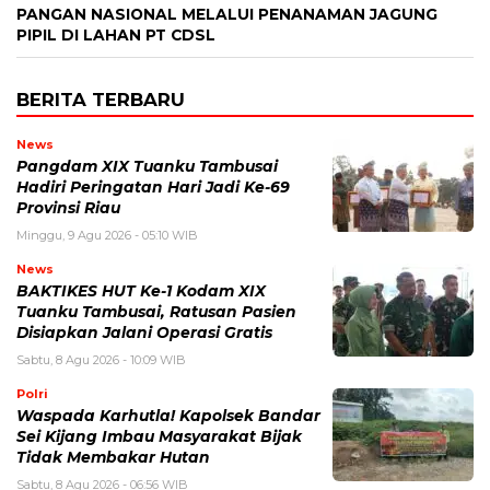
PANGAN NASIONAL MELALUI PENANAMAN JAGUNG
PIPIL DI LAHAN PT CDSL
BERITA TERBARU
News
Pangdam XIX Tuanku Tambusai
Hadiri Peringatan Hari Jadi Ke-69
Provinsi Riau
Minggu, 9 Agu 2026 - 05:10 WIB
News
BAKTIKES HUT Ke-1 Kodam XIX
Tuanku Tambusai, Ratusan Pasien
Disiapkan Jalani Operasi Gratis
Sabtu, 8 Agu 2026 - 10:09 WIB
Polri
Waspada Karhutla! Kapolsek Bandar
Sei Kijang Imbau Masyarakat Bijak
Tidak Membakar Hutan
Sabtu, 8 Agu 2026 - 06:56 WIB