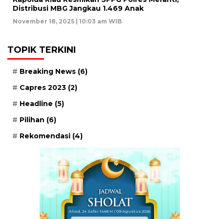
Distribusi MBG Jangkau 1.469 Anak
November 18, 2025 | 10:03 am WIB
TOPIK TERKINI
Breaking News
(6)
Capres 2023
(2)
Headline
(5)
Pilihan
(6)
Rekomendasi
(4)
Ahad, 24 Safar 1448 H / 09 Agustus 2026