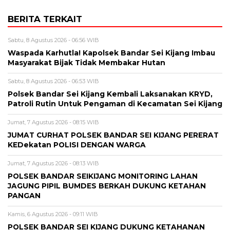
BERITA TERKAIT
Sabtu, 8 Agustus 2026 - 06:56 WIB
Waspada Karhutla! Kapolsek Bandar Sei Kijang Imbau
Masyarakat Bijak Tidak Membakar Hutan
Sabtu, 8 Agustus 2026 - 06:53 WIB
Polsek Bandar Sei Kijang Kembali Laksanakan KRYD,
Patroli Rutin Untuk Pengaman di Kecamatan Sei Kijang
Jumat, 7 Agustus 2026 - 08:15 WIB
JUMAT CURHAT POLSEK BANDAR SEI KIJANG PERERAT
KEDekatan POLISI DENGAN WARGA
Jumat, 7 Agustus 2026 - 08:13 WIB
POLSEK BANDAR SEIKIJANG MONITORING LAHAN
JAGUNG PIPIL BUMDES BERKAH DUKUNG KETAHAN
PANGAN
Kamis, 6 Agustus 2026 - 09:11 WIB
POLSEK BANDAR SEI KIJANG DUKUNG KETAHANAN