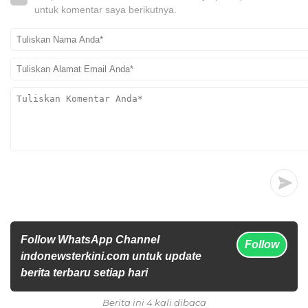
untuk komentar saya berikutnya.
Follow WhatsApp Channel
Follow
indonewsterkini.com untuk update
berita terbaru setiap hari
Berita ini 4 kali dibaca