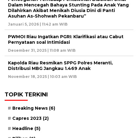
Dalam Mencegah Bahaya Stunting Pada Anak Yang
Dilahirkan Akibat Menikah Diusia Dini di Panti
Asuhan As-Shohwah Pekanbaru”
Januari 5, 2026 | 11:42 am WIB
PWMOI Riau Ingatkan PGRI: Klarifikasi atau Cabut
Pernyataan soal Intimidasi
Desember 31, 2025 | 11:08 am WIB
Kapolda Riau Resmikan SPPG Polres Meranti,
Distribusi MBG Jangkau 1.469 Anak
November 18, 2025 | 10:03 am WIB
TOPIK TERKINI
Breaking News
(6)
Capres 2023
(2)
Headline
(5)