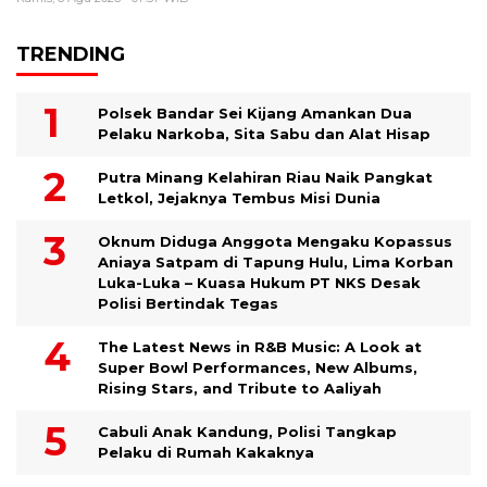
TRENDING
Polsek Bandar Sei Kijang Amankan Dua
Pelaku Narkoba, Sita Sabu dan Alat Hisap
Putra Minang Kelahiran Riau Naik Pangkat
Letkol, Jejaknya Tembus Misi Dunia
Oknum Diduga Anggota Mengaku Kopassus
Aniaya Satpam di Tapung Hulu, Lima Korban
Luka-Luka – Kuasa Hukum PT NKS Desak
Polisi Bertindak Tegas
The Latest News in R&B Music: A Look at
Super Bowl Performances, New Albums,
Rising Stars, and Tribute to Aaliyah
Cabuli Anak Kandung, Polisi Tangkap
Pelaku di Rumah Kakaknya