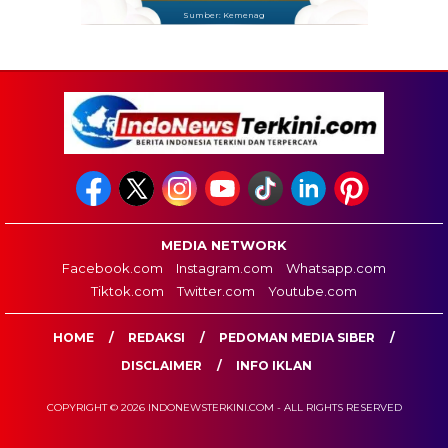
Sumber: Kemenag
MEDIA NETWORK
Facebook.com
Instagram.com
Whatsapp.com
Tiktok.com
Twitter.com
Youtube.com
HOME
REDAKSI
PEDOMAN MEDIA SIBER
DISCLAIMER
INFO IKLAN
COPYRIGHT © 2026 INDONEWSTERKINI.COM - ALL RIGHTS RESERVED