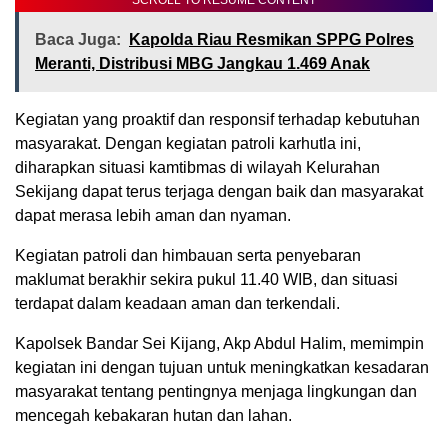
SCROLL TO RESUME CONTENT
Baca Juga:
Kapolda Riau Resmikan SPPG Polres
Meranti, Distribusi MBG Jangkau 1.469 Anak
Kegiatan yang proaktif dan responsif terhadap kebutuhan
masyarakat. Dengan kegiatan patroli karhutla ini,
diharapkan situasi kamtibmas di wilayah Kelurahan
Sekijang dapat terus terjaga dengan baik dan masyarakat
dapat merasa lebih aman dan nyaman.
Kegiatan patroli dan himbauan serta penyebaran
maklumat berakhir sekira pukul 11.40 WIB, dan situasi
terdapat dalam keadaan aman dan terkendali.
Kapolsek Bandar Sei Kijang, Akp Abdul Halim, memimpin
kegiatan ini dengan tujuan untuk meningkatkan kesadaran
masyarakat tentang pentingnya menjaga lingkungan dan
mencegah kebakaran hutan dan lahan.