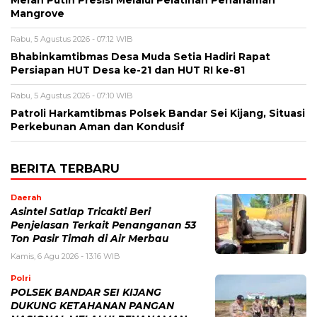
Merah Putih Presisi Melalui Pelatihan Penanaman
Mangrove
Rabu, 5 Agustus 2026 - 07:12 WIB
Bhabinkamtibmas Desa Muda Setia Hadiri Rapat
Persiapan HUT Desa ke-21 dan HUT RI ke-81
Rabu, 5 Agustus 2026 - 07:10 WIB
Patroli Harkamtibmas Polsek Bandar Sei Kijang, Situasi
Perkebunan Aman dan Kondusif
BERITA TERBARU
Daerah
Asintel Satlap Tricakti Beri
Penjelasan Terkait Penanganan 53
Ton Pasir Timah di Air Merbau
Kamis, 6 Agu 2026 - 13:16 WIB
Polri
POLSEK BANDAR SEI KIJANG
DUKUNG KETAHANAN PANGAN