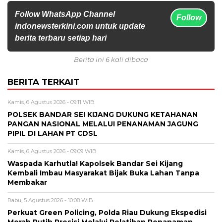
Follow WhatsApp Channel
Follow
indonewsterkini.com untuk update
berita terbaru setiap hari
Berita ini 6 kali dibaca
BERITA TERKAIT
Kamis, 6 Agustus 2026 - 09:11 WIB
POLSEK BANDAR SEI KIJANG DUKUNG KETAHANAN
PANGAN NASIONAL MELALUI PENANAMAN JAGUNG
PIPIL DI LAHAN PT CDSL
Kamis, 6 Agustus 2026 - 09:09 WIB
Waspada Karhutla! Kapolsek Bandar Sei Kijang
Kembali Imbau Masyarakat Bijak Buka Lahan Tanpa
Membakar
Rabu, 5 Agustus 2026 - 10:08 WIB
Perkuat Green Policing, Polda Riau Dukung Ekspedisi