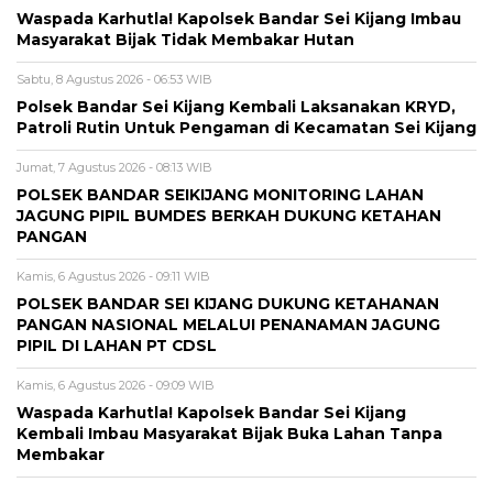
Waspada Karhutla! Kapolsek Bandar Sei Kijang Imbau
Masyarakat Bijak Tidak Membakar Hutan
Sabtu, 8 Agustus 2026 - 06:53 WIB
Polsek Bandar Sei Kijang Kembali Laksanakan KRYD,
Patroli Rutin Untuk Pengaman di Kecamatan Sei Kijang
Jumat, 7 Agustus 2026 - 08:13 WIB
POLSEK BANDAR SEIKIJANG MONITORING LAHAN
JAGUNG PIPIL BUMDES BERKAH DUKUNG KETAHAN
PANGAN
Kamis, 6 Agustus 2026 - 09:11 WIB
POLSEK BANDAR SEI KIJANG DUKUNG KETAHANAN
PANGAN NASIONAL MELALUI PENANAMAN JAGUNG
PIPIL DI LAHAN PT CDSL
Kamis, 6 Agustus 2026 - 09:09 WIB
Waspada Karhutla! Kapolsek Bandar Sei Kijang
Kembali Imbau Masyarakat Bijak Buka Lahan Tanpa
Membakar