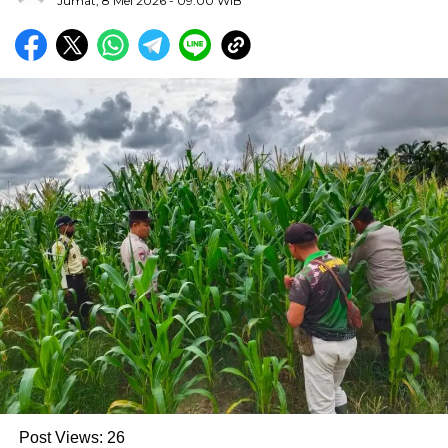
Jumat, 8 Mei 2026
- 09:00 WIB
Post Views:
26