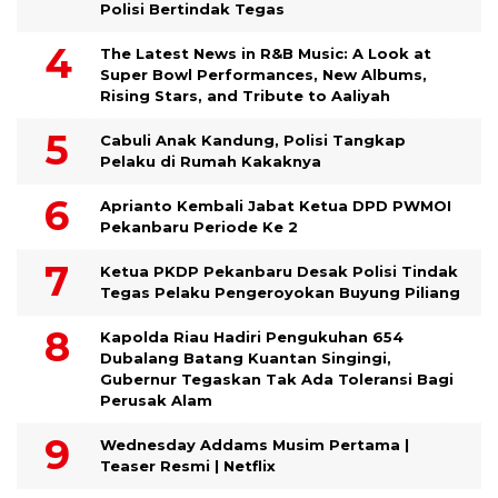
Polisi Bertindak Tegas
The Latest News in R&B Music: A Look at
Super Bowl Performances, New Albums,
Rising Stars, and Tribute to Aaliyah
Cabuli Anak Kandung, Polisi Tangkap
Pelaku di Rumah Kakaknya
Aprianto Kembali Jabat Ketua DPD PWMOI
Pekanbaru Periode Ke 2
Ketua PKDP Pekanbaru Desak Polisi Tindak
Tegas Pelaku Pengeroyokan Buyung Piliang
Kapolda Riau Hadiri Pengukuhan 654
Dubalang Batang Kuantan Singingi,
Gubernur Tegaskan Tak Ada Toleransi Bagi
Perusak Alam
Wednesday Addams Musim Pertama |
Teaser Resmi | Netflix