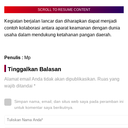
SCROLL TO RESUME CONTENT
Kegiatan berjalan lancar dan diharapkan dapat menjadi
contoh kolaborasi antara aparat keamanan dengan dunia
usaha dalam mendukung ketahanan pangan daerah.
Penulis :
Mp
Tinggalkan Balasan
Alamat email Anda tidak akan dipublikasikan.
Ruas yang
wajib ditandai
*
Simpan nama, email, dan situs web saya pada peramban ini
untuk komentar saya berikutnya.