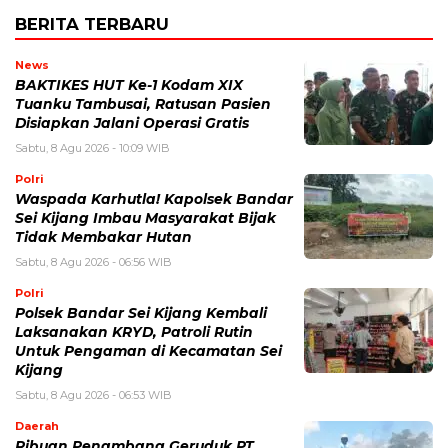
BERITA TERBARU
News
BAKTIKES HUT Ke-1 Kodam XIX
Tuanku Tambusai, Ratusan Pasien
Disiapkan Jalani Operasi Gratis
Sabtu, 8 Agu 2026 - 10:09 WIB
Polri
Waspada Karhutla! Kapolsek Bandar
Sei Kijang Imbau Masyarakat Bijak
Tidak Membakar Hutan
Sabtu, 8 Agu 2026 - 06:56 WIB
Polri
Polsek Bandar Sei Kijang Kembali
Laksanakan KRYD, Patroli Rutin
Untuk Pengaman di Kecamatan Sei
Kijang
Sabtu, 8 Agu 2026 - 06:53 WIB
Daerah
Ribuan Penambang Geruduk PT