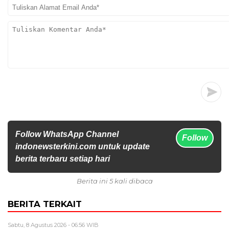
Follow WhatsApp Channel
Follow
indonewsterkini.com untuk update
berita terbaru setiap hari
Berita ini 5 kali dibaca
BERITA TERKAIT
Sabtu, 8 Agustus 2026 - 06:56 WIB