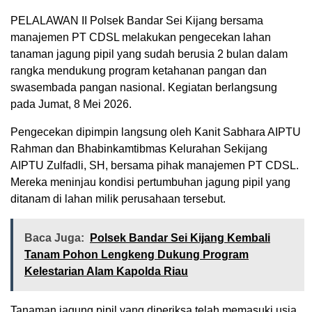
PELALAWAN II Polsek Bandar Sei Kijang bersama
manajemen PT CDSL melakukan pengecekan lahan
tanaman jagung pipil yang sudah berusia 2 bulan dalam
rangka mendukung program ketahanan pangan dan
swasembada pangan nasional. Kegiatan berlangsung
pada Jumat, 8 Mei 2026.
Pengecekan dipimpin langsung oleh Kanit Sabhara AIPTU
Rahman dan Bhabinkamtibmas Kelurahan Sekijang
AIPTU Zulfadli, SH, bersama pihak manajemen PT CDSL.
Mereka meninjau kondisi pertumbuhan jagung pipil yang
ditanam di lahan milik perusahaan tersebut.
Baca Juga:
Polsek Bandar Sei Kijang Kembali
Tanam Pohon Lengkeng Dukung Program
Kelestarian Alam Kapolda Riau
Tanaman jagung pipil yang diperiksa telah memasuki usia