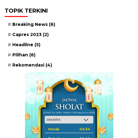
TOPIK TERKINI
Breaking News
(6)
Capres 2023
(2)
Headline
(5)
Pilihan
(6)
Rekomendasi
(4)
Ahad, 24 Safar 1448 H / 09 Agustus 2026
Imsak
04:34