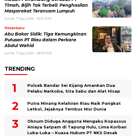
Timah, Bijih Tak Terbeli: Penghasilan
Masyarakat Terancam Lumpuh
Jumat, 7 Agu 2026 - 16:15 WIB
Pekanbaru
Abu Bakar Sidik: Tiga Kemungkinan
Putusan PT Riau dalam Perkara
Abdul Wahid
Jumat, 7 Agu 2026 - 08:19 WIB
TRENDING
Polsek Bandar Sei Kijang Amankan Dua
Pelaku Narkoba, Sita Sabu dan Alat Hisap
Putra Minang Kelahiran Riau Naik Pangkat
Letkol, Jejaknya Tembus Misi Dunia
Oknum Diduga Anggota Mengaku Kopassus
Aniaya Satpam di Tapung Hulu, Lima Korban
Luka-Luka – Kuasa Hukum PT NKS Desak