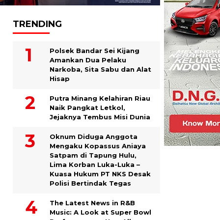
TRENDING
Polsek Bandar Sei Kijang
Amankan Dua Pelaku
Narkoba, Sita Sabu dan Alat
Hisap
Putra Minang Kelahiran Riau
Naik Pangkat Letkol,
Jejaknya Tembus Misi Dunia
Oknum Diduga Anggota
Mengaku Kopassus Aniaya
Satpam di Tapung Hulu,
Lima Korban Luka-Luka –
Kuasa Hukum PT NKS Desak
Polisi Bertindak Tegas
The Latest News in R&B
Music: A Look at Super Bowl