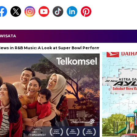
WISATA
 Music: A Look at Super Bowl Performances, New Albums, Rising Sta