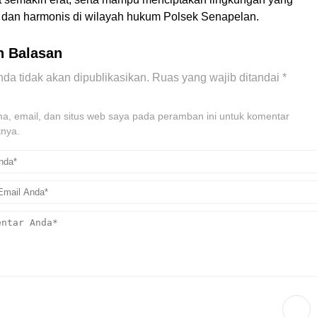
dan harmonis di wilayah hukum Polsek Senapelan.
n Balasan
da tidak akan dipublikasikan.
Ruas yang wajib ditandai
*
, email, dan situs web saya pada peramban ini untuk komentar
tnya.