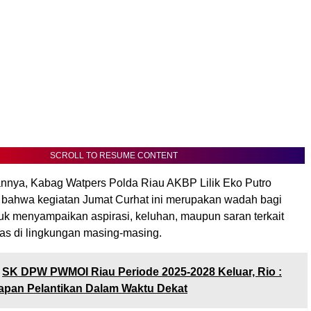
SCROLL TO RESUME CONTENT
nya, Kabag Watpers Polda Riau AKBP Lilik Eko Putro
bahwa kegiatan Jumat Curhat ini merupakan wadah bagi
uk menyampaikan aspirasi, keluhan, maupun saran terkait
mas di lingkungan masing-masing.
SK DPW PWMOI Riau Periode 2025-2028 Keluar, Rio :
apan Pelantikan Dalam Waktu Dekat