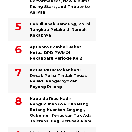
Performances, New Albums,
Rising Stars, and Tribute to
Aaliyah
Cabuli Anak Kandung, Polisi
Tangkap Pelaku di Rumah
Kakaknya
Aprianto Kembali Jabat
Ketua DPD PWMOI
Pekanbaru Periode Ke 2
Ketua PKDP Pekanbaru
Desak Polisi Tindak Tegas
Pelaku Pengeroyokan
Buyung Piliang
Kapolda Riau Hadiri
Pengukuhan 654 Dubalang
Batang Kuantan Singingi,
Gubernur Tegaskan Tak Ada
Toleransi Bagi Perusak Alam