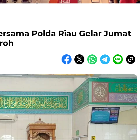
ersama Polda Riau Gelar Jumat
oroh