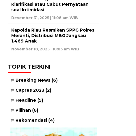
Klarifikasi atau Cabut Pernyataan
soal Intimidasi
Desember 31, 2025 | 11:08 am WIB
Kapolda Riau Resmikan SPPG Polres
Meranti, Distribusi MBG Jangkau
1.469 Anak
November 18, 2025 | 10:03 am WIB
TOPIK TERKINI
Breaking News
(6)
Capres 2023
(2)
Headline
(5)
Pilihan
(6)
Rekomendasi
(4)