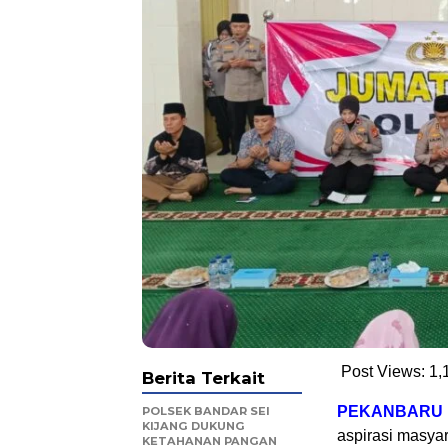
Post Views:
1,
Berita Terkait
PEKANBARU
POLSEK BANDAR SEI
KIJANG DUKUNG
aspirasi masya
KETAHANAN PANGAN