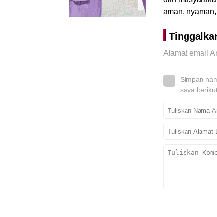
aman, nyaman, 
Tinggalka
Alamat email An
Simpan nama
saya beriku