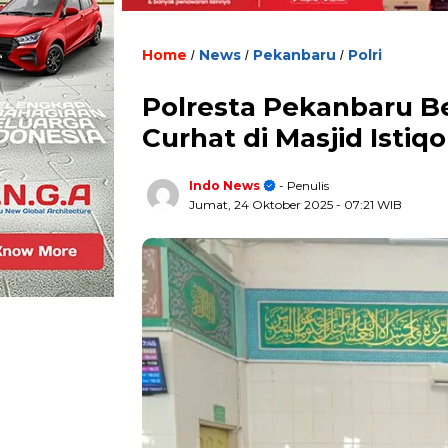
Home
News
Pekanbaru
Polri
/
/
/
Polresta Pekanbaru B
Curhat di Masjid Istiq
Indo News
- Penulis
Jumat, 24 Oktober 2025
- 07:21 WIB