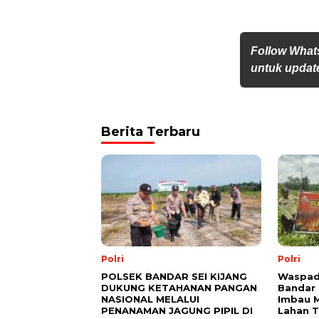
Follow What
untuk update
Berita Terbaru
Polri
Polri
POLSEK BANDAR SEI KIJANG
Waspada
DUKUNG KETAHANAN PANGAN
Bandar 
NASIONAL MELALUI
Imbau M
PENANAMAN JAGUNG PIPIL DI
Lahan 