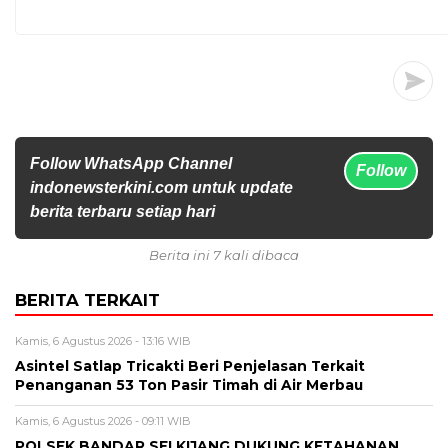
Follow WhatsApp Channel
Follow
indonewsterkini.com untuk update
berita terbaru setiap hari
Berita ini 7 kali dibaca
BERITA TERKAIT
Kamis, 6 Agustus 2026 - 13:16 WIB
Asintel Satlap Tricakti Beri Penjelasan Terkait
Penanganan 53 Ton Pasir Timah di Air Merbau
Kamis, 6 Agustus 2026 - 09:11 WIB
POLSEK BANDAR SEI KIJANG DUKUNG KETAHANAN