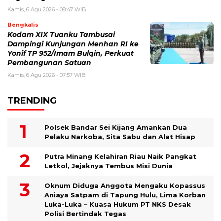
Kamis, 6 Agu 2026 - 08:47 WIB
Bengkalis
Kodam XIX Tuanku Tambusai
Dampingi Kunjungan Menhan RI ke
Yonif TP 952/Imam Bulqin, Perkuat
Pembangunan Satuan
Kamis, 6 Agu 2026 - 07:57 WIB
TRENDING
Polsek Bandar Sei Kijang Amankan Dua
Pelaku Narkoba, Sita Sabu dan Alat Hisap
Putra Minang Kelahiran Riau Naik Pangkat
Letkol, Jejaknya Tembus Misi Dunia
Oknum Diduga Anggota Mengaku Kopassus
Aniaya Satpam di Tapung Hulu, Lima Korban
Luka-Luka – Kuasa Hukum PT NKS Desak
Polisi Bertindak Tegas