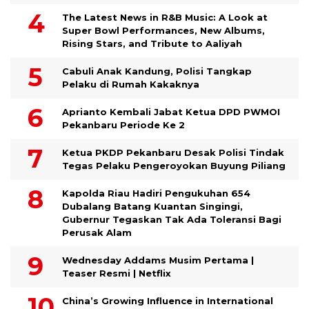
The Latest News in R&B Music: A Look at
Super Bowl Performances, New Albums,
Rising Stars, and Tribute to Aaliyah
Cabuli Anak Kandung, Polisi Tangkap
Pelaku di Rumah Kakaknya
Aprianto Kembali Jabat Ketua DPD PWMOI
Pekanbaru Periode Ke 2
Ketua PKDP Pekanbaru Desak Polisi Tindak
Tegas Pelaku Pengeroyokan Buyung Piliang
Kapolda Riau Hadiri Pengukuhan 654
Dubalang Batang Kuantan Singingi,
Gubernur Tegaskan Tak Ada Toleransi Bagi
Perusak Alam
Wednesday Addams Musim Pertama |
Teaser Resmi | Netflix
China’s Growing Influence in International