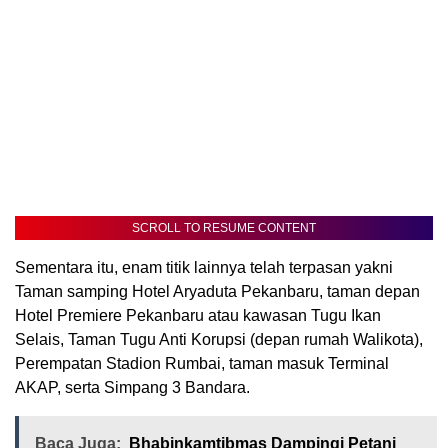
SCROLL TO RESUME CONTENT
Sementara itu, enam titik lainnya telah terpasan yakni
Taman samping Hotel Aryaduta Pekanbaru, taman depan
Hotel Premiere Pekanbaru atau kawasan Tugu Ikan
Selais, Taman Tugu Anti Korupsi (depan rumah Walikota),
Perempatan Stadion Rumbai, taman masuk Terminal
AKAP, serta Simpang 3 Bandara.
Baca Juga:
Bhabinkamtibmas Dampingi Petani