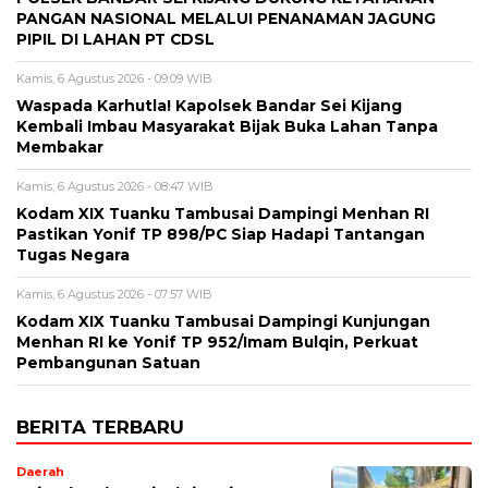
PANGAN NASIONAL MELALUI PENANAMAN JAGUNG
PIPIL DI LAHAN PT CDSL
Kamis, 6 Agustus 2026 - 09:09 WIB
Waspada Karhutla! Kapolsek Bandar Sei Kijang
Kembali Imbau Masyarakat Bijak Buka Lahan Tanpa
Membakar
Kamis, 6 Agustus 2026 - 08:47 WIB
Kodam XIX Tuanku Tambusai Dampingi Menhan RI
Pastikan Yonif TP 898/PC Siap Hadapi Tantangan
Tugas Negara
Kamis, 6 Agustus 2026 - 07:57 WIB
Kodam XIX Tuanku Tambusai Dampingi Kunjungan
Menhan RI ke Yonif TP 952/Imam Bulqin, Perkuat
Pembangunan Satuan
BERITA TERBARU
Daerah