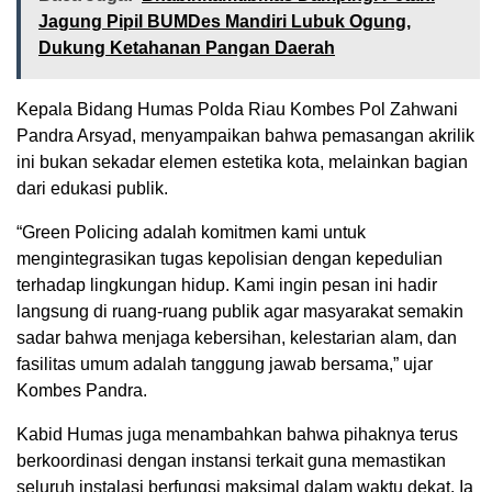
Jagung Pipil BUMDes Mandiri Lubuk Ogung,
Dukung Ketahanan Pangan Daerah
Kepala Bidang Humas Polda Riau Kombes Pol Zahwani
Pandra Arsyad, menyampaikan bahwa pemasangan akrilik
ini bukan sekadar elemen estetika kota, melainkan bagian
dari edukasi publik.
“Green Policing adalah komitmen kami untuk
mengintegrasikan tugas kepolisian dengan kepedulian
terhadap lingkungan hidup. Kami ingin pesan ini hadir
langsung di ruang-ruang publik agar masyarakat semakin
sadar bahwa menjaga kebersihan, kelestarian alam, dan
fasilitas umum adalah tanggung jawab bersama,” ujar
Kombes Pandra.
Kabid Humas juga menambahkan bahwa pihaknya terus
berkoordinasi dengan instansi terkait guna memastikan
seluruh instalasi berfungsi maksimal dalam waktu dekat. Ia