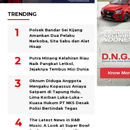
TRENDING
Polsek Bandar Sei Kijang
Amankan Dua Pelaku
Narkoba, Sita Sabu dan Alat
Hisap
Putra Minang Kelahiran Riau
Naik Pangkat Letkol,
Jejaknya Tembus Misi Dunia
Oknum Diduga Anggota
Mengaku Kopassus Aniaya
Satpam di Tapung Hulu,
Lima Korban Luka-Luka –
Kuasa Hukum PT NKS Desak
Polisi Bertindak Tegas
The Latest News in R&B
Music: A Look at Super Bowl