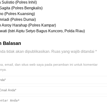
 Sulistio (Polres Inhil)
 Sagita (Polres Bengkalis)
no (Polres Kuansing)
nriadi (Polres Dumai)
 Asroy Harahap (Polres Kampar)
ati (Istri Aiptu Setyo Bagus Kuncoro, Polda Riau)
n Balasan
da tidak akan dipublikasikan.
Ruas yang wajib ditandai
*
, email, dan situs web saya pada peramban ini untuk komentar
tnya.