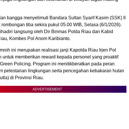
an bangga menyelimuti Bandara Sultan Syarif Kasim (SSK) II
 rombongan tiba sekira pukul 05.00 WIB, Selasa (6/1/2026).
dihadiri langsung oleh Dir Binmas Polda Riau dan Kabid
au, Kombes Pol Anom Karibianto.
oh ini merupakan realisasi janji Kapolda Riau Irjen Pol
 untuk memberikan reward kepada personel yang proaktif
Green Policing. Program ini menitikberatkan pada peran
am pelestarian lingkungan serta pencegahan kebakaran hutan
tla) di Provinsi Riau.
ADVERTISEMENT