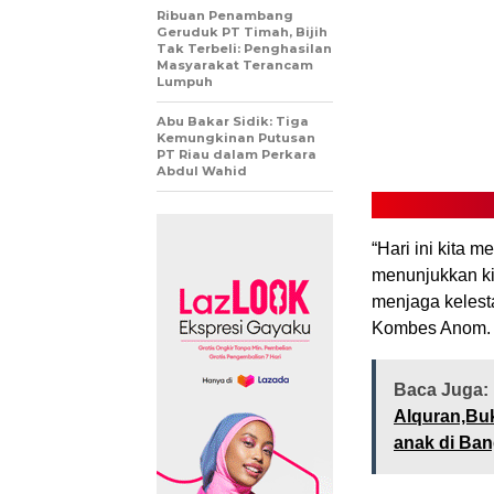
Ribuan Penambang
Geruduk PT Timah, Bijih
Tak Terbeli: Penghasilan
Masyarakat Terancam
Lumpuh
Abu Bakar Sidik: Tiga
Kemungkinan Putusan
PT Riau dalam Perkara
Abdul Wahid
“Hari ini kita 
menunjukkan ki
menjaga kelest
Kombes Anom.
Baca Juga:
Alquran,Buk
anak di Ba