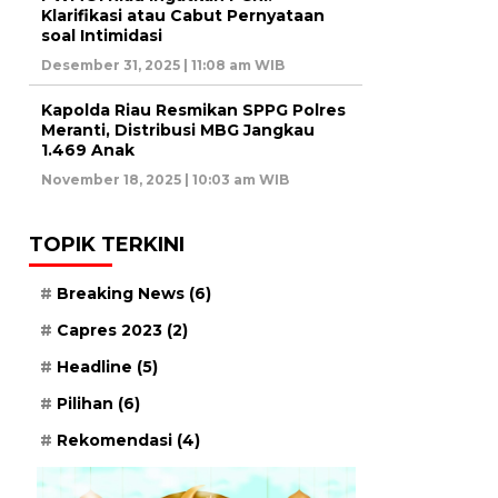
Klarifikasi atau Cabut Pernyataan
soal Intimidasi
Desember 31, 2025 | 11:08 am WIB
Kapolda Riau Resmikan SPPG Polres
Meranti, Distribusi MBG Jangkau
1.469 Anak
November 18, 2025 | 10:03 am WIB
TOPIK TERKINI
Breaking News
(6)
Capres 2023
(2)
Headline
(5)
Pilihan
(6)
Rekomendasi
(4)