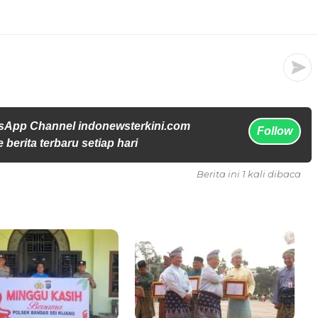
sApp Channel indonewsterkini.com
Follow
 berita terbaru setiap hari
Berita ini 1 kali dibaca