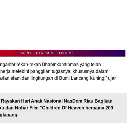
SCROLL TO RESUME CONTENT
mengantar rekan-rekan Bhabinkamtibmas yang telah
nerja melebihi panggilan tugasnya, khususnya dalam
arian alam dan lingkungan di Bumi Lancang Kuning,” ujar
Rayakan Hari Anak Nasional NasDem Riau Bagikan
u dan Nobar Film "Children Of Heaven bersama 200
ngkinang