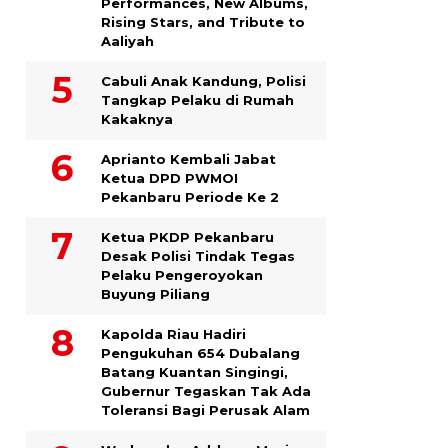
Performances, New Albums,
Rising Stars, and Tribute to
Aaliyah
Cabuli Anak Kandung, Polisi
Tangkap Pelaku di Rumah
Kakaknya
Aprianto Kembali Jabat
Ketua DPD PWMOI
Pekanbaru Periode Ke 2
Ketua PKDP Pekanbaru
Desak Polisi Tindak Tegas
Pelaku Pengeroyokan
Buyung Piliang
Kapolda Riau Hadiri
Pengukuhan 654 Dubalang
Batang Kuantan Singingi,
Gubernur Tegaskan Tak Ada
Toleransi Bagi Perusak Alam