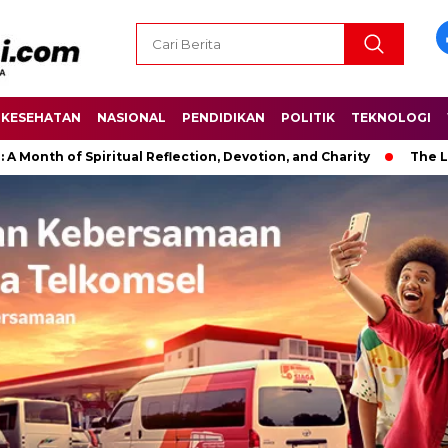
KESEHATAN
NASIONAL
PENDIDIKAN
POLITIK
TEKNOLOGI
 Spiritual Reflection, Devotion, and Charity
The Latest News