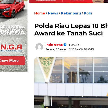
Home
News
Pekanbaru
Polri
/
/
/
Polda Riau Lepas 10 B
Award ke Tanah Suci
Indo News
- Penulis
Selasa, 6 Januari 2026
- 09:28 WIB