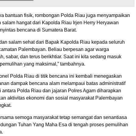
 bantuan fisik, rombongan Polda Riau juga menyampaikan
n salam hangat dari Kapolda Riau Irjen Herry Heryawan
nyintas bencana di Sumatera Barat.
dan salam sehat dari Bapak Kapolda Riau kepada seluruh
camatan Palembayan. Beliau berpesan agar warga
h, sabar, dan terus berikhtiar. Saat ini kita sedang masuk
pemulihan yang maksimal,” tambahnya.
onel Polda Riau di titik bencana ini kembali menegaskan
nan dampak bencana alam melampaui batas administratif
i antara Polda Riau dan jajaran Polres Agam diharapkan
an aktivitas ekonomi dan sosial masyarakat Palembayan
ngkat.
ersama semoga masyarakat tetap semangat dan senantiasa
indungan Tuhan Yang Maha Esa di tengah proses pemulihan
a.