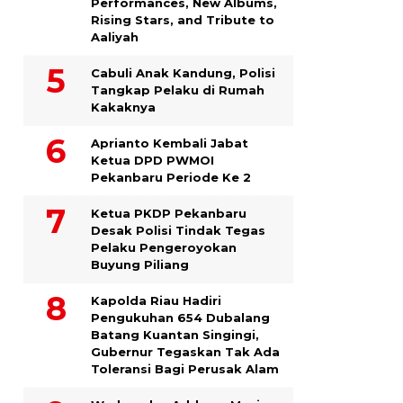
Performances, New Albums,
Rising Stars, and Tribute to
Aaliyah
Cabuli Anak Kandung, Polisi
Tangkap Pelaku di Rumah
Kakaknya
Aprianto Kembali Jabat
Ketua DPD PWMOI
Pekanbaru Periode Ke 2
Ketua PKDP Pekanbaru
Desak Polisi Tindak Tegas
Pelaku Pengeroyokan
Buyung Piliang
Kapolda Riau Hadiri
Pengukuhan 654 Dubalang
Batang Kuantan Singingi,
Gubernur Tegaskan Tak Ada
Toleransi Bagi Perusak Alam