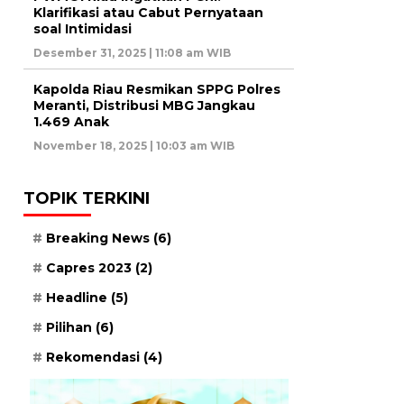
Klarifikasi atau Cabut Pernyataan
soal Intimidasi
Desember 31, 2025 | 11:08 am WIB
Kapolda Riau Resmikan SPPG Polres
Meranti, Distribusi MBG Jangkau
1.469 Anak
November 18, 2025 | 10:03 am WIB
TOPIK TERKINI
Breaking News
(6)
Capres 2023
(2)
Headline
(5)
Pilihan
(6)
Rekomendasi
(4)