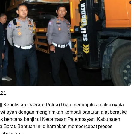
121
|| Kepolisian Daerah (Polda) Riau menunjukkan aksi nyata
arwilayah dengan mengirimkan kembali bantuan alat berat ke
ak bencana banjir di Kecamatan Palembayan, Kabupaten
 Barat. Bantuan ini diharapkan mempercepat proses
scabencana.