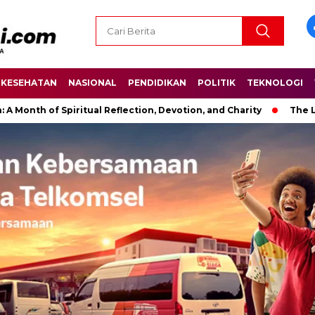
KESEHATAN
NASIONAL
PENDIDIKAN
POLITIK
TEKNOLOGI
f Spiritual Reflection, Devotion, and Charity
The Latest New