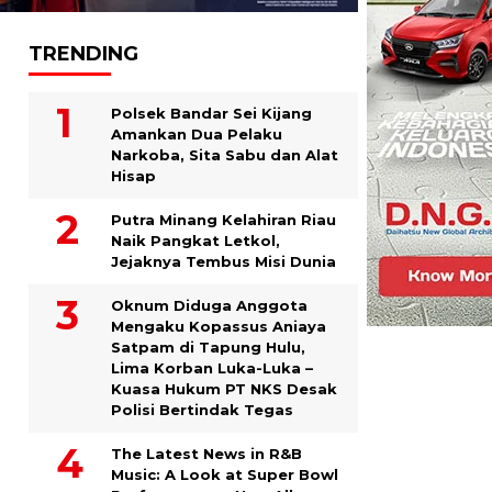
TRENDING
Polsek Bandar Sei Kijang
Amankan Dua Pelaku
Narkoba, Sita Sabu dan Alat
Hisap
Putra Minang Kelahiran Riau
Naik Pangkat Letkol,
Jejaknya Tembus Misi Dunia
Oknum Diduga Anggota
Mengaku Kopassus Aniaya
Satpam di Tapung Hulu,
Lima Korban Luka-Luka –
Kuasa Hukum PT NKS Desak
Polisi Bertindak Tegas
The Latest News in R&B
Music: A Look at Super Bowl