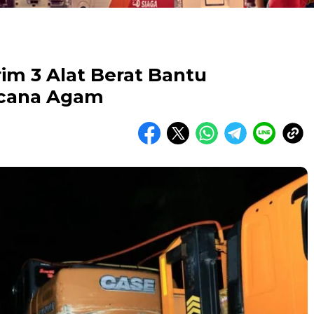
rim 3 Alat Berat Bantu
ncana Agam