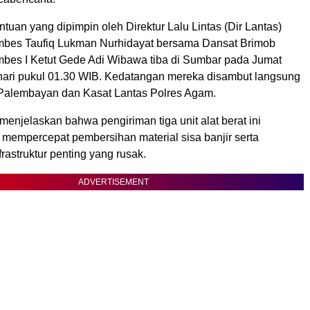
an yang dipimpin oleh Direktur Lalu Lintas (Dir Lantas)
mbes Taufiq Lukman Nurhidayat bersama Dansat Brimob
bes I Ketut Gede Adi Wibawa tiba di Sumbar pada Jumat
i hari pukul 01.30 WIB. Kedatangan mereka disambut langsung
Palembayan dan Kasat Lantas Polres Agam.
enjelaskan bahwa pengiriman tiga unit alat berat ini
 mempercepat pembersihan material sisa banjir serta
rastruktur penting yang rusak.
ADVERTISEMENT