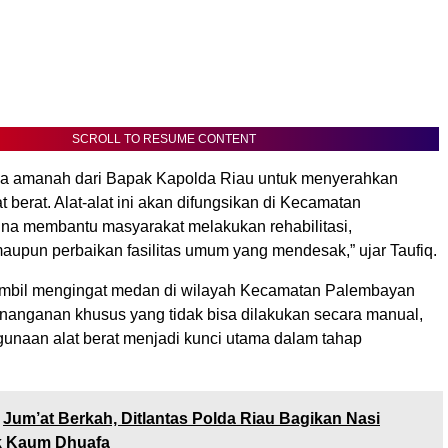
SCROLL TO RESUME CONTENT
 amanah dari Bapak Kapolda Riau untuk menyerahkan
at berat. Alat-alat ini akan difungsikan di Kecamatan
a membantu masyarakat melakukan rehabilitasi,
aupun perbaikan fasilitas umum yang mendesak,” ujar Taufiq.
ambil mengingat medan di wilayah Kecamatan Palembayan
anganan khusus yang tidak bisa dilakukan secara manual,
unaan alat berat menjadi kunci utama dalam tahap
Jum’at Berkah, Ditlantas Polda Riau Bagikan Nasi
k Kaum Dhuafa