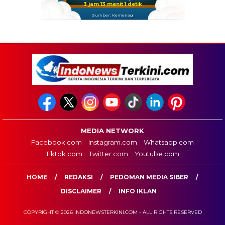
3 jam 13 menit 0 detik
Sumber: Kemenag
MEDIA NETWORK
Facebook.com
Instagram.com
Whatsapp.com
Tiktok.com
Twitter.com
Youtube.com
HOME
REDAKSI
PEDOMAN MEDIA SIBER
DISCLAIMER
INFO IKLAN
COPYRIGHT © 2026 INDONEWSTERKINI.COM - ALL RIGHTS RESERVED