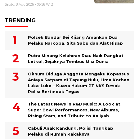
Sabtu, 8 Agu 2026 - 06:56 WIB
TRENDING
Polsek Bandar Sei Kijang Amankan Dua
Pelaku Narkoba, Sita Sabu dan Alat Hisap
Putra Minang Kelahiran Riau Naik Pangkat
Letkol, Jejaknya Tembus Misi Dunia
Oknum Diduga Anggota Mengaku Kopassus
Aniaya Satpam di Tapung Hulu, Lima Korban
Luka-Luka – Kuasa Hukum PT NKS Desak
Polisi Bertindak Tegas
The Latest News in R&B Music: A Look at
Super Bowl Performances, New Albums,
Rising Stars, and Tribute to Aaliyah
Cabuli Anak Kandung, Polisi Tangkap
Pelaku di Rumah Kakaknya