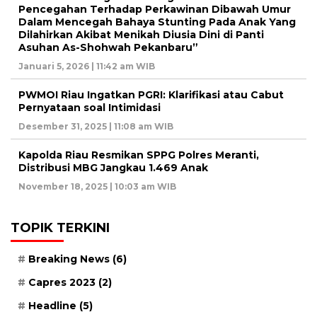
Pencegahan Terhadap Perkawinan Dibawah Umur
Dalam Mencegah Bahaya Stunting Pada Anak Yang
Dilahirkan Akibat Menikah Diusia Dini di Panti
Asuhan As-Shohwah Pekanbaru”
Januari 5, 2026 | 11:42 am WIB
PWMOI Riau Ingatkan PGRI: Klarifikasi atau Cabut
Pernyataan soal Intimidasi
Desember 31, 2025 | 11:08 am WIB
Kapolda Riau Resmikan SPPG Polres Meranti,
Distribusi MBG Jangkau 1.469 Anak
November 18, 2025 | 10:03 am WIB
TOPIK TERKINI
Breaking News
(6)
Capres 2023
(2)
Headline
(5)