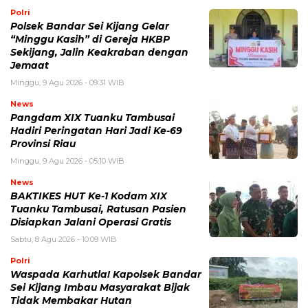
Polri
Polsek Bandar Sei Kijang Gelar
“Minggu Kasih” di Gereja HKBP
Sekijang, Jalin Keakraban dengan
Jemaat
Minggu, 9 Agu 2026 - 09:31 WIB
News
Pangdam XIX Tuanku Tambusai
Hadiri Peringatan Hari Jadi Ke-69
Provinsi Riau
Minggu, 9 Agu 2026 - 05:10 WIB
News
BAKTIKES HUT Ke-1 Kodam XIX
Tuanku Tambusai, Ratusan Pasien
Disiapkan Jalani Operasi Gratis
Sabtu, 8 Agu 2026 - 10:09 WIB
Polri
Waspada Karhutla! Kapolsek Bandar
Sei Kijang Imbau Masyarakat Bijak
Tidak Membakar Hutan