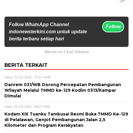
Follow WhatsApp Channel
Follow
indonewsterkini.com untuk update
berita terbaru setiap hari
Berita ini 3 kali dibaca
BERITA TERKAIT
Rabu, 15 Juli 2026 - 17:44 WIB
Danrem 031/WB Dorong Percepatan Pembangunan
Wilayah Melalui TMMD ke-129 Kodim 0313/Kampar
Dimulai
Rabu, 15 Juli 2026 - 06:27 WIB
Kodam XIX Tuanku Tambusai Resmi Buka TMMD Ke-129
di Pelalawan, Genjot Pembangunan Jalan 2,5
Kilometer dan Program Kerakyatan