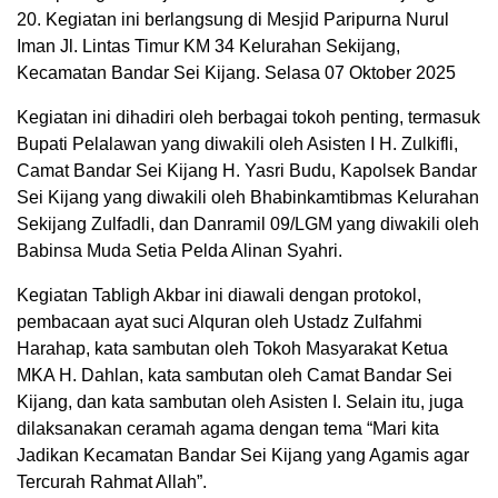
20. Kegiatan ini berlangsung di Mesjid Paripurna Nurul
Iman Jl. Lintas Timur KM 34 Kelurahan Sekijang,
Kecamatan Bandar Sei Kijang. Selasa 07 Oktober 2025
Kegiatan ini dihadiri oleh berbagai tokoh penting, termasuk
Bupati Pelalawan yang diwakili oleh Asisten I H. Zulkifli,
Camat Bandar Sei Kijang H. Yasri Budu, Kapolsek Bandar
Sei Kijang yang diwakili oleh Bhabinkamtibmas Kelurahan
Sekijang Zulfadli, dan Danramil 09/LGM yang diwakili oleh
Babinsa Muda Setia Pelda Alinan Syahri.
Kegiatan Tabligh Akbar ini diawali dengan protokol,
pembacaan ayat suci Alquran oleh Ustadz Zulfahmi
Harahap, kata sambutan oleh Tokoh Masyarakat Ketua
MKA H. Dahlan, kata sambutan oleh Camat Bandar Sei
Kijang, dan kata sambutan oleh Asisten I. Selain itu, juga
dilaksanakan ceramah agama dengan tema “Mari kita
Jadikan Kecamatan Bandar Sei Kijang yang Agamis agar
Tercurah Rahmat Allah”.