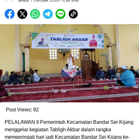
Selasa, 7 Oktober 2025
- 11:28 WIB
Post Views:
92
PELALAWAN II Pemerintah Kecamatan Bandar Sei Kijang
menggelar kegiatan Tabligh Akbar dalam rangka
memperingati hari jadi Kecamatan Bandar Sei Kijang ke-