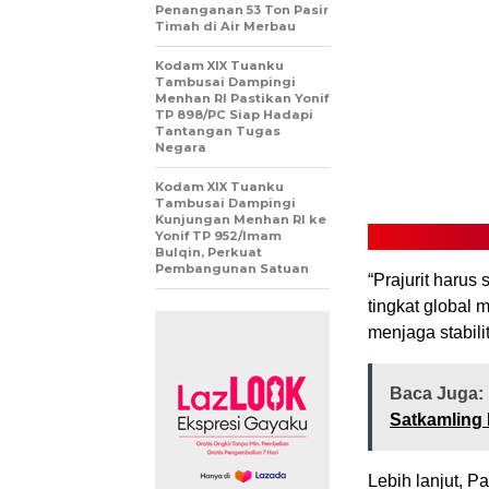
Penanganan 53 Ton Pasir
Timah di Air Merbau
Kodam XIX Tuanku
Tambusai Dampingi
Menhan RI Pastikan Yonif
TP 898/PC Siap Hadapi
Tantangan Tugas
Negara
Kodam XIX Tuanku
Tambusai Dampingi
Kunjungan Menhan RI ke
Yonif TP 952/Imam
Bulqin, Perkuat
Pembangunan Satuan
“Prajurit harus
tingkat global
menjaga stabil
Baca Juga:
Satkamling 
Lebih lanjut, 