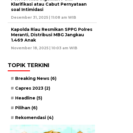
Klarifikasi atau Cabut Pernyataan
soal Intimidasi
Desember 31, 2025 | 11:08 am WIB
Kapolda Riau Resmikan SPPG Polres
Meranti, Distribusi MBG Jangkau
1.469 Anak
November 18, 2025 | 10:03 am WIB
TOPIK TERKINI
Breaking News
(6)
Capres 2023
(2)
Headline
(5)
Pilihan
(6)
Rekomendasi
(4)