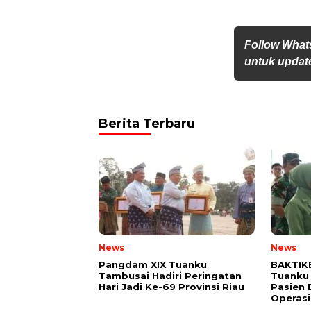
Follow What
untuk update
Berita Terbaru
News
News
Pangdam XIX Tuanku
BAKTIK
Tambusai Hadiri Peringatan
Tuanku
Hari Jadi Ke-69 Provinsi Riau
Pasien 
Operasi