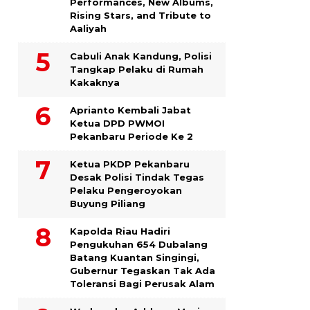
Performances, New Albums,
Rising Stars, and Tribute to
Aaliyah
Cabuli Anak Kandung, Polisi
Tangkap Pelaku di Rumah
Kakaknya
Aprianto Kembali Jabat
Ketua DPD PWMOI
Pekanbaru Periode Ke 2
Ketua PKDP Pekanbaru
Desak Polisi Tindak Tegas
Pelaku Pengeroyokan
Buyung Piliang
Kapolda Riau Hadiri
Pengukuhan 654 Dubalang
Batang Kuantan Singingi,
Gubernur Tegaskan Tak Ada
Toleransi Bagi Perusak Alam