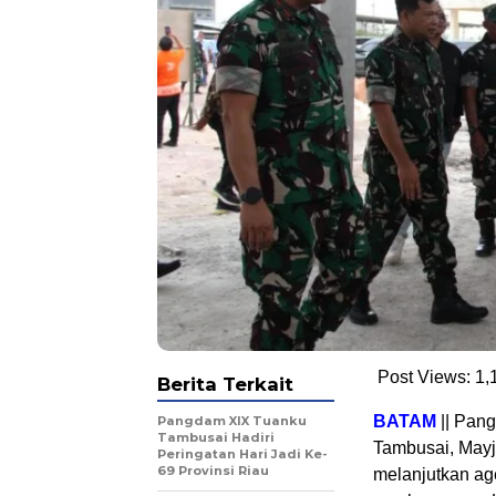
Post Views:
1,
Berita Terkait
BATAM
|| Pan
Pangdam XIX Tuanku
Tambusai Hadiri
Tambusai, Mayj
Peringatan Hari Jadi Ke-
69 Provinsi Riau
melanjutkan ag