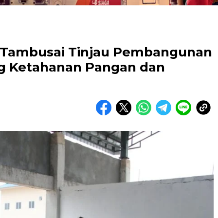
 Tambusai Tinjau Pembangunan
g Ketahanan Pangan dan