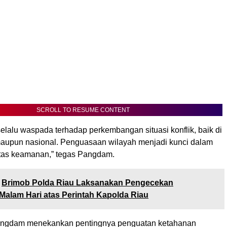
SCROLL TO RESUME CONTENT
 selalu waspada terhadap perkembangan situasi konflik, baik di
 maupun nasional. Penguasaan wilayah menjadi kunci dalam
itas keamanan,” tegas Pangdam.
Brimob Polda Riau Laksanakan Pengecekan
Malam Hari atas Perintah Kapolda Riau
Pangdam menekankan pentingnya penguatan ketahanan