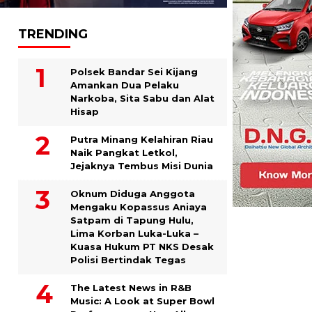
TRENDING
Polsek Bandar Sei Kijang
Amankan Dua Pelaku
Narkoba, Sita Sabu dan Alat
Hisap
Putra Minang Kelahiran Riau
Naik Pangkat Letkol,
Jejaknya Tembus Misi Dunia
Oknum Diduga Anggota
Mengaku Kopassus Aniaya
Satpam di Tapung Hulu,
Lima Korban Luka-Luka –
Kuasa Hukum PT NKS Desak
Polisi Bertindak Tegas
The Latest News in R&B
Music: A Look at Super Bowl