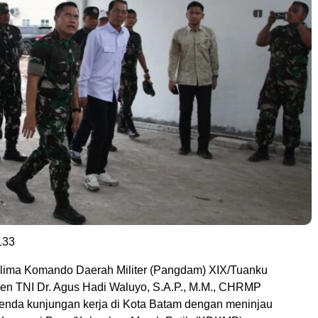
133
glima Komando Daerah Militer (Pangdam) XIX/Tuanku
en TNI Dr. Agus Hadi Waluyo, S.A.P., M.M., CHRMP
enda kunjungan kerja di Kota Batam dengan meninjau