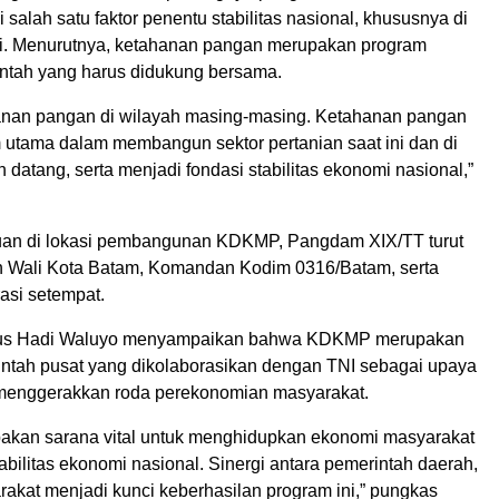
salah satu faktor penentu stabilitas nasional, khususnya di
i. Menurutnya, ketahanan pangan merupakan program
rintah yang harus didukung bersama.
anan pangan di wilayah masing-masing. Ketahanan pangan
 utama dalam membangun sektor pertanian saat ini dan di
datang, serta menjadi fondasi stabilitas ekonomi nasional,”
uan di lokasi pembangunan KDKMP, Pangdam XIX/TT turut
h Wali Kota Batam, Komandan Kodim 0316/Batam, serta
asi setempat.
us Hadi Waluyo menyampaikan bahwa KDKMP merupakan
ntah pusat yang dikolaborasikan dengan TNI sebagai upaya
menggerakkan roda perekonomian masyarakat.
kan sarana vital untuk menghidupkan ekonomi masyarakat
bilitas ekonomi nasional. Sinergi antara pemerintah daerah,
rakat menjadi kunci keberhasilan program ini,” pungkas