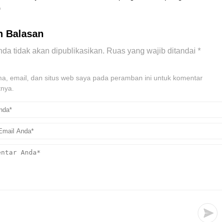
)
n Balasan
da tidak akan dipublikasikan.
Ruas yang wajib ditandai
*
, email, dan situs web saya pada peramban ini untuk komentar
tnya.