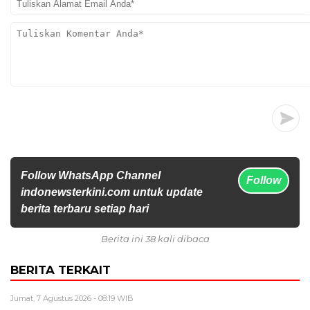
Follow WhatsApp Channel
Follow
indonewsterkini.com untuk update
berita terbaru setiap hari
Berita ini 38 kali dibaca
BERITA TERKAIT
Jumat, 7 Agustus 2026 - 08:19 WIB