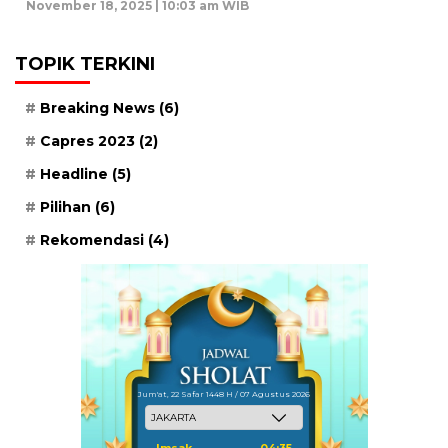
November 18, 2025 | 10:03 am WIB
TOPIK TERKINI
Breaking News
(6)
Capres 2023
(2)
Headline
(5)
Pilihan
(6)
Rekomendasi
(4)
Jum'at, 22 Safar 1448 H / 07 Agustus 2026