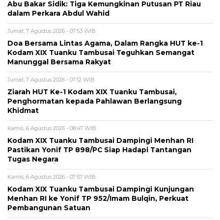
Abu Bakar Sidik: Tiga Kemungkinan Putusan PT Riau
dalam Perkara Abdul Wahid
Jumat, 7 Agustus 2026 - 07:53 WIB
Doa Bersama Lintas Agama, Dalam Rangka HUT ke-1
Kodam XIX Tuanku Tambusai Teguhkan Semangat
Manunggal Bersama Rakyat
Jumat, 7 Agustus 2026 - 07:12 WIB
Ziarah HUT Ke-1 Kodam XIX Tuanku Tambusai,
Penghormatan kepada Pahlawan Berlangsung
Khidmat
Kamis, 6 Agustus 2026 - 08:47 WIB
Kodam XIX Tuanku Tambusai Dampingi Menhan RI
Pastikan Yonif TP 898/PC Siap Hadapi Tantangan
Tugas Negara
Kamis, 6 Agustus 2026 - 07:57 WIB
Kodam XIX Tuanku Tambusai Dampingi Kunjungan
Menhan RI ke Yonif TP 952/Imam Bulqin, Perkuat
Pembangunan Satuan