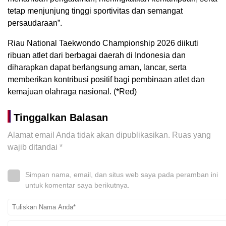
tetap menjunjung tinggi sportivitas dan semangat
persaudaraan”.
Riau National Taekwondo Championship 2026 diikuti
ribuan atlet dari berbagai daerah di Indonesia dan
diharapkan dapat berlangsung aman, lancar, serta
memberikan kontribusi positif bagi pembinaan atlet dan
kemajuan olahraga nasional. (*Red)
Tinggalkan Balasan
Alamat email Anda tidak akan dipublikasikan.
Ruas yang
wajib ditandai
*
Simpan nama, email, dan situs web saya pada peramban ini
untuk komentar saya berikutnya.