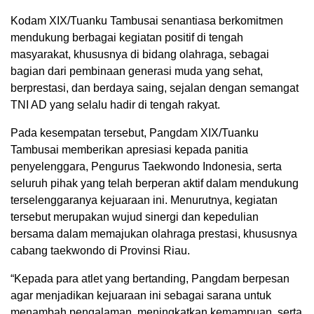
Kodam XIX/Tuanku Tambusai senantiasa berkomitmen
mendukung berbagai kegiatan positif di tengah
masyarakat, khususnya di bidang olahraga, sebagai
bagian dari pembinaan generasi muda yang sehat,
berprestasi, dan berdaya saing, sejalan dengan semangat
TNI AD yang selalu hadir di tengah rakyat.
Pada kesempatan tersebut, Pangdam XIX/Tuanku
Tambusai memberikan apresiasi kepada panitia
penyelenggara, Pengurus Taekwondo Indonesia, serta
seluruh pihak yang telah berperan aktif dalam mendukung
terselenggaranya kejuaraan ini. Menurutnya, kegiatan
tersebut merupakan wujud sinergi dan kepedulian
bersama dalam memajukan olahraga prestasi, khususnya
cabang taekwondo di Provinsi Riau.
“Kepada para atlet yang bertanding, Pangdam berpesan
agar menjadikan kejuaraan ini sebagai sarana untuk
menambah pengalaman, meningkatkan kemampuan, serta