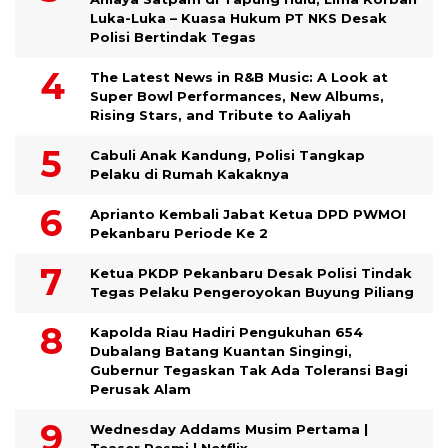
Luka-Luka – Kuasa Hukum PT NKS Desak
Polisi Bertindak Tegas
The Latest News in R&B Music: A Look at
Super Bowl Performances, New Albums,
Rising Stars, and Tribute to Aaliyah
Cabuli Anak Kandung, Polisi Tangkap
Pelaku di Rumah Kakaknya
Aprianto Kembali Jabat Ketua DPD PWMOI
Pekanbaru Periode Ke 2
Ketua PKDP Pekanbaru Desak Polisi Tindak
Tegas Pelaku Pengeroyokan Buyung Piliang
Kapolda Riau Hadiri Pengukuhan 654
Dubalang Batang Kuantan Singingi,
Gubernur Tegaskan Tak Ada Toleransi Bagi
Perusak Alam
Wednesday Addams Musim Pertama |
Teaser Resmi | Netflix