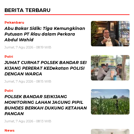
BERITA TERBARU
Pekanbaru
Abu Bakar Sidik: Tiga Kemungkinan
Putusan PT Riau dalam Perkara
Abdul Wahid
Jumat, 7 Agu 2026 - 08:19 WIB
Polri
JUMAT CURHAT POLSEK BANDAR SEI
KIJANG PERERAT KEDekatan POLISI
DENGAN WARGA
Jumat, 7 Agu 2026 - 08:15 WIB
Polri
POLSEK BANDAR SEIKIJANG
MONITORING LAHAN JAGUNG PIPIL
BUMDES BERKAH DUKUNG KETAHAN
PANGAN
Jumat, 7 Agu 2026 - 08:13 WIB
News