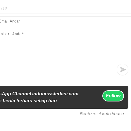
sApp Channel indonewsterkini.com
Follow
 berita terbaru setiap hari
Berita ini 4 kali dibaca