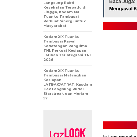
Baca Juga:
Langsung Bakti
Kesehatan Terpadu di
Mengawal K
Lingga, Kodam XIX
Tuanku Tambusai
Perkuat Sinergi untuk
Masyarakat
Kodam XIX Tuanku
Tambusai Kawal
Kedatangan Panglima
TNI, Perkuat Kesiapan
Latihan Terintegrasi TNI
2026
Kodam XIX Tuanku
Tambusai Matangkan
Kesiapan
LATBAKJATRAT, Kasdam
Cek Langsung Rudal
Starstreak dan Meriam
57