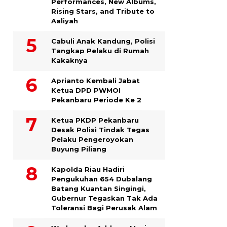
Performances, New Albums,
Rising Stars, and Tribute to
Aaliyah
Cabuli Anak Kandung, Polisi
Tangkap Pelaku di Rumah
Kakaknya
Aprianto Kembali Jabat
Ketua DPD PWMOI
Pekanbaru Periode Ke 2
Ketua PKDP Pekanbaru
Desak Polisi Tindak Tegas
Pelaku Pengeroyokan
Buyung Piliang
Kapolda Riau Hadiri
Pengukuhan 654 Dubalang
Batang Kuantan Singingi,
Gubernur Tegaskan Tak Ada
Toleransi Bagi Perusak Alam