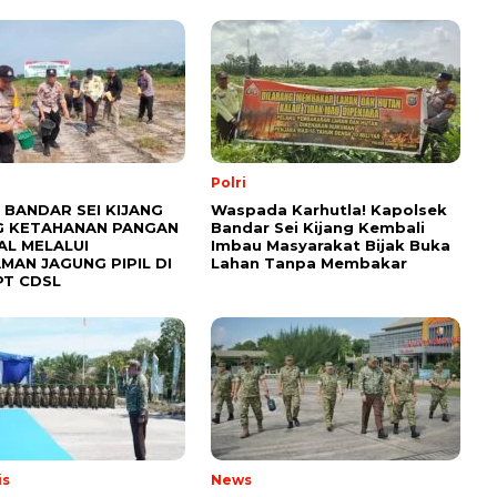
Polri
 BANDAR SEI KIJANG
Waspada Karhutla! Kapolsek
 KETAHANAN PANGAN
Bandar Sei Kijang Kembali
AL MELALUI
Imbau Masyarakat Bijak Buka
MAN JAGUNG PIPIL DI
Lahan Tanpa Membakar
PT CDSL
is
News