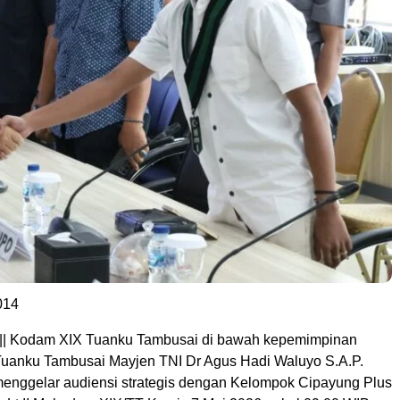
014
|| Kodam XIX Tuanku Tambusai di bawah kepemimpinan
uanku Tambusai Mayjen TNI Dr Agus Hadi Waluyo S.A.P.
nggelar audiensi strategis dengan Kelompok Cipayung Plus