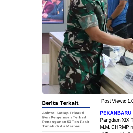
Post Views:
1,
Berita Terkait
PEKANBARU
Asintel Satlap Tricakti
Beri Penjelasan Terkait
Pangdam XIX T
Penanganan 53 Ton Pasir
Timah di Air Merbau
M.M. CHRMP me