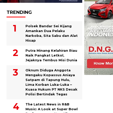
TRENDING
Polsek Bandar Sei Kijang
Amankan Dua Pelaku
Narkoba, Sita Sabu dan Alat
Hisap
Putra Minang Kelahiran Riau
Naik Pangkat Letkol,
Jejaknya Tembus Misi Dunia
Oknum Diduga Anggota
Mengaku Kopassus Aniaya
Satpam di Tapung Hulu,
Lima Korban Luka-Luka –
Kuasa Hukum PT NKS Desak
Polisi Bertindak Tegas
The Latest News in R&B
Music: A Look at Super Bowl