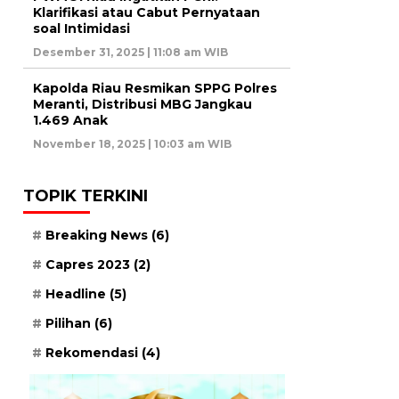
Klarifikasi atau Cabut Pernyataan
soal Intimidasi
Desember 31, 2025 | 11:08 am WIB
Kapolda Riau Resmikan SPPG Polres
Meranti, Distribusi MBG Jangkau
1.469 Anak
November 18, 2025 | 10:03 am WIB
TOPIK TERKINI
Breaking News
(6)
Capres 2023
(2)
Headline
(5)
Pilihan
(6)
Rekomendasi
(4)