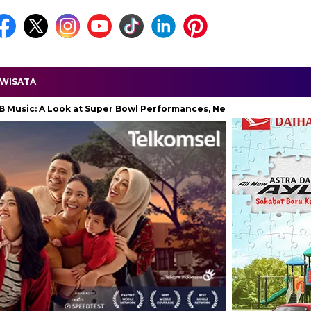
WISATA
 Look at Super Bowl Performances, New Albums, Rising Stars, and T