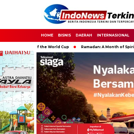
HOME
BISNIS
DAERAH
INTERNASIONAL
Impact of the World Cup
Ramadan: A Month of Spiritual Refle