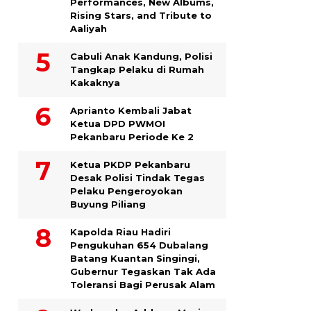
Performances, New Albums,
Rising Stars, and Tribute to
Aaliyah
Cabuli Anak Kandung, Polisi
Tangkap Pelaku di Rumah
Kakaknya
Aprianto Kembali Jabat
Ketua DPD PWMOI
Pekanbaru Periode Ke 2
Ketua PKDP Pekanbaru
Desak Polisi Tindak Tegas
Pelaku Pengeroyokan
Buyung Piliang
Kapolda Riau Hadiri
Pengukuhan 654 Dubalang
Batang Kuantan Singingi,
Gubernur Tegaskan Tak Ada
Toleransi Bagi Perusak Alam