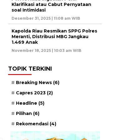
Klarifikasi atau Cabut Pernyataan
soal Intimidasi
Desember 31, 2025 | 11:08 am WIB
Kapolda Riau Resmikan SPPG Polres
Meranti, Distribusi MBG Jangkau
1.469 Anak
November 18, 2025 | 10:03 am WIB
TOPIK TERKINI
Breaking News
(6)
Capres 2023
(2)
Headline
(5)
Pilihan
(6)
Rekomendasi
(4)