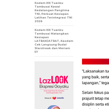
Kodam XIX Tuanku
Tambusai Kawal
Kedatangan Panglima
TNI, Perkuat Kesiapan
Latihan Terintegrasi TNI
2026
Kodam XIX Tuanku
Tambusai Matangkan
Kesiapan
LATBAKJATRAT, Kasdam
Cek Langsung Rudal
Starstreak dan Meriam
57
“Laksanakan t
yang baik, sert
lapangan,” teg
Selain fokus 
prajurit tetap 
disiplin serta 