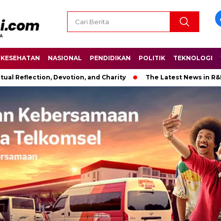
KESEHATAN
NASIONAL
PENDIDIKAN
POLITIK
TEKNOLOGI
ction, Devotion, and Charity
The Latest News in R&B Music: A