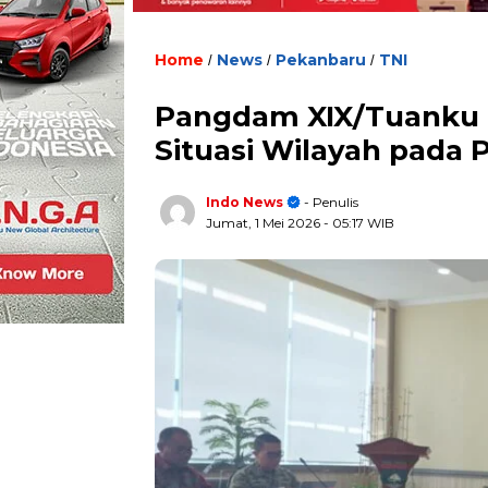
Home
News
Pekanbaru
TNI
/
/
/
Pangdam XIX/Tuanku 
Situasi Wilayah pada 
Indo News
- Penulis
Jumat, 1 Mei 2026
- 05:17 WIB