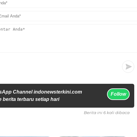
sApp Channel indonewsterkini.com
Follow
 berita terbaru setiap hari
Berita ini 6 kali dibaca