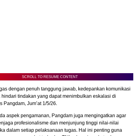
SCROLL TO RESUME CONTENT
ugas dengan penuh tanggung jawab, kedepankan komunikasi
a hindari tindakan yang dapat menimbulkan eskalasi di
as Pangdam, Jum’at 1/5/26.
pada aspek pengamanan, Pangdam juga mengingatkan agar
menjaga profesionalisme dan menjunjung tinggi nilai-nilai
etika dalam setiap pelaksanaan tugas. Hal ini penting guna