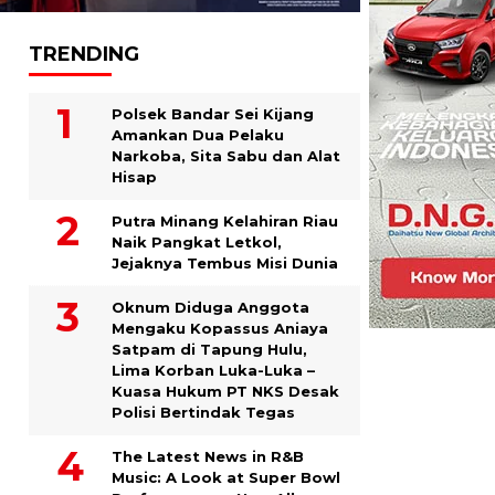
TRENDING
Polsek Bandar Sei Kijang
Amankan Dua Pelaku
Narkoba, Sita Sabu dan Alat
Hisap
Putra Minang Kelahiran Riau
Naik Pangkat Letkol,
Jejaknya Tembus Misi Dunia
Oknum Diduga Anggota
Mengaku Kopassus Aniaya
Satpam di Tapung Hulu,
Lima Korban Luka-Luka –
Kuasa Hukum PT NKS Desak
Polisi Bertindak Tegas
The Latest News in R&B
Music: A Look at Super Bowl