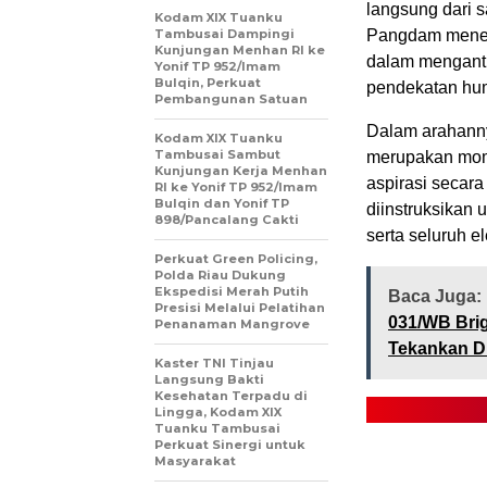
langsung dari s
Kodam XIX Tuanku
Tambusai Dampingi
Pangdam meneka
Kunjungan Menhan RI ke
dalam menganti
Yonif TP 952/Imam
Bulqin, Perkuat
pendekatan hu
Pembangunan Satuan
Dalam arahann
Kodam XIX Tuanku
Tambusai Sambut
merupakan mom
Kunjungan Kerja Menhan
aspirasi secara 
RI ke Yonif TP 952/Imam
Bulqin dan Yonif TP
diinstruksikan 
898/Pancalang Cakti
serta seluruh 
Perkuat Green Policing,
Polda Riau Dukung
Ekspedisi Merah Putih
Baca Juga:
Presisi Melalui Pelatihan
031/WB Brigj
Penanaman Mangrove
Tekankan D
Kaster TNI Tinjau
Langsung Bakti
Kesehatan Terpadu di
Lingga, Kodam XIX
Tuanku Tambusai
Perkuat Sinergi untuk
Masyarakat