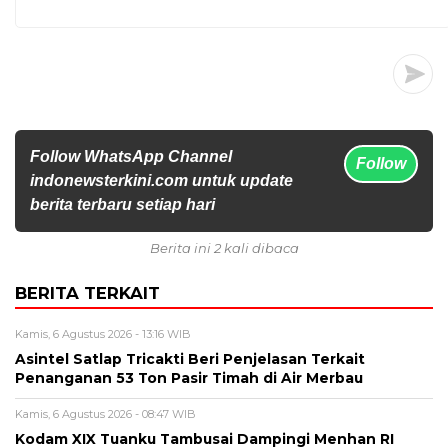
Follow WhatsApp Channel
Follow
indonewsterkini.com untuk update
berita terbaru setiap hari
Berita ini 2 kali dibaca
BERITA TERKAIT
Kamis, 6 Agustus 2026 - 13:16 WIB
Asintel Satlap Tricakti Beri Penjelasan Terkait
Penanganan 53 Ton Pasir Timah di Air Merbau
Kamis, 6 Agustus 2026 - 08:47 WIB
Kodam XIX Tuanku Tambusai Dampingi Menhan RI