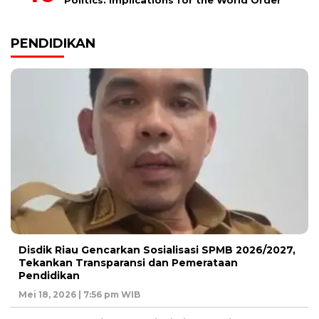
Politics: Implications for the World Order
PENDIDIKAN
Disdik Riau Gencarkan Sosialisasi SPMB 2026/2027,
Tekankan Transparansi dan Pemerataan
Pendidikan
Mei 18, 2026 | 7:56 pm WIB