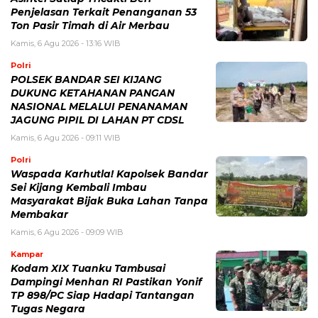
Penjelasan Terkait Penanganan 53
Ton Pasir Timah di Air Merbau
Kamis, 6 Agu 2026 - 13:16 WIB
Polri
POLSEK BANDAR SEI KIJANG
DUKUNG KETAHANAN PANGAN
NASIONAL MELALUI PENANAMAN
JAGUNG PIPIL DI LAHAN PT CDSL
Kamis, 6 Agu 2026 - 09:11 WIB
Polri
Waspada Karhutla! Kapolsek Bandar
Sei Kijang Kembali Imbau
Masyarakat Bijak Buka Lahan Tanpa
Membakar
Kamis, 6 Agu 2026 - 09:09 WIB
Kampar
Kodam XIX Tuanku Tambusai
Dampingi Menhan RI Pastikan Yonif
TP 898/PC Siap Hadapi Tantangan
Tugas Negara