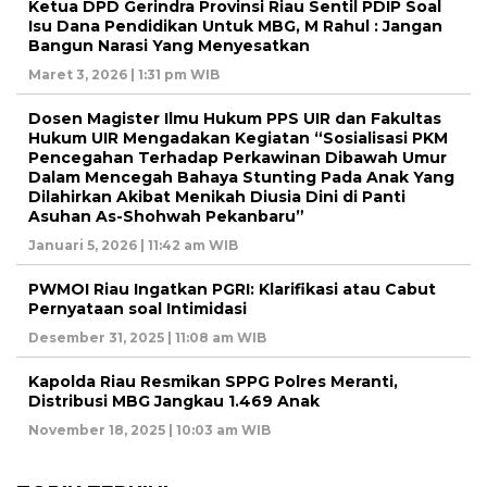
Ketua DPD Gerindra Provinsi Riau Sentil PDIP Soal
Isu Dana Pendidikan Untuk MBG, M Rahul : Jangan
Bangun Narasi Yang Menyesatkan
Maret 3, 2026 | 1:31 pm WIB
Dosen Magister Ilmu Hukum PPS UIR dan Fakultas
Hukum UIR Mengadakan Kegiatan “Sosialisasi PKM
Pencegahan Terhadap Perkawinan Dibawah Umur
Dalam Mencegah Bahaya Stunting Pada Anak Yang
Dilahirkan Akibat Menikah Diusia Dini di Panti
Asuhan As-Shohwah Pekanbaru”
Januari 5, 2026 | 11:42 am WIB
PWMOI Riau Ingatkan PGRI: Klarifikasi atau Cabut
Pernyataan soal Intimidasi
Desember 31, 2025 | 11:08 am WIB
Kapolda Riau Resmikan SPPG Polres Meranti,
Distribusi MBG Jangkau 1.469 Anak
November 18, 2025 | 10:03 am WIB