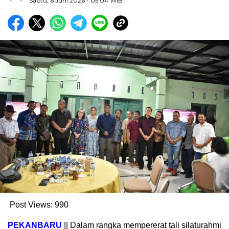
Sabtu, 6 Juni 2026
- 05:04 WIB
Post Views:
990
PEKANBARU
|| Dalam rangka mempererat tali silaturahmi