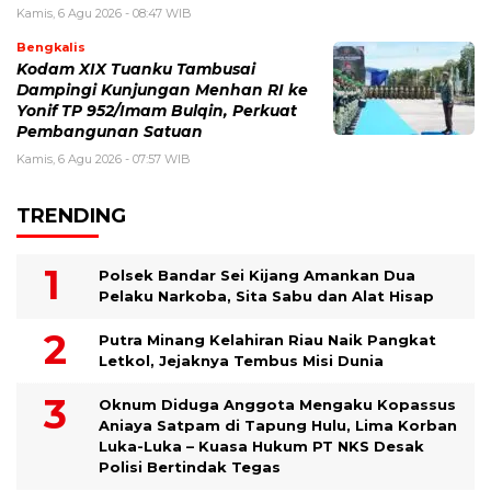
Kamis, 6 Agu 2026 - 08:47 WIB
Bengkalis
Kodam XIX Tuanku Tambusai
Dampingi Kunjungan Menhan RI ke
Yonif TP 952/Imam Bulqin, Perkuat
Pembangunan Satuan
Kamis, 6 Agu 2026 - 07:57 WIB
TRENDING
Polsek Bandar Sei Kijang Amankan Dua
Pelaku Narkoba, Sita Sabu dan Alat Hisap
Putra Minang Kelahiran Riau Naik Pangkat
Letkol, Jejaknya Tembus Misi Dunia
Oknum Diduga Anggota Mengaku Kopassus
Aniaya Satpam di Tapung Hulu, Lima Korban
Luka-Luka – Kuasa Hukum PT NKS Desak
Polisi Bertindak Tegas