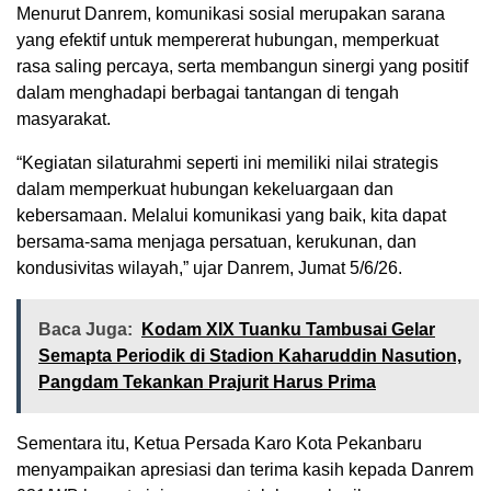
Menurut Danrem, komunikasi sosial merupakan sarana
yang efektif untuk mempererat hubungan, memperkuat
rasa saling percaya, serta membangun sinergi yang positif
dalam menghadapi berbagai tantangan di tengah
masyarakat.
“Kegiatan silaturahmi seperti ini memiliki nilai strategis
dalam memperkuat hubungan kekeluargaan dan
kebersamaan. Melalui komunikasi yang baik, kita dapat
bersama-sama menjaga persatuan, kerukunan, dan
kondusivitas wilayah,” ujar Danrem, Jumat 5/6/26.
Baca Juga:
Kodam XIX Tuanku Tambusai Gelar
Semapta Periodik di Stadion Kaharuddin Nasution,
Pangdam Tekankan Prajurit Harus Prima
Sementara itu, Ketua Persada Karo Kota Pekanbaru
menyampaikan apresiasi dan terima kasih kepada Danrem