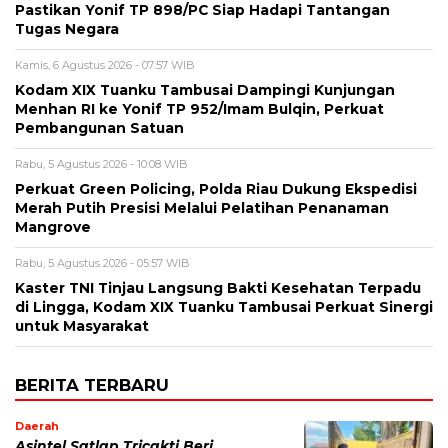
Pastikan Yonif TP 898/PC Siap Hadapi Tantangan
Tugas Negara
Kamis, 6 Agustus 2026 - 07:57 WIB
Kodam XIX Tuanku Tambusai Dampingi Kunjungan
Menhan RI ke Yonif TP 952/Imam Bulqin, Perkuat
Pembangunan Satuan
Rabu, 5 Agustus 2026 - 10:08 WIB
Perkuat Green Policing, Polda Riau Dukung Ekspedisi
Merah Putih Presisi Melalui Pelatihan Penanaman
Mangrove
Rabu, 5 Agustus 2026 - 05:57 WIB
Kaster TNI Tinjau Langsung Bakti Kesehatan Terpadu
di Lingga, Kodam XIX Tuanku Tambusai Perkuat Sinergi
untuk Masyarakat
BERITA TERBARU
Daerah
Asintel Satlap Tricakti Beri