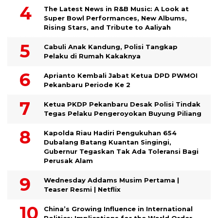
The Latest News in R&B Music: A Look at
Super Bowl Performances, New Albums,
Rising Stars, and Tribute to Aaliyah
Cabuli Anak Kandung, Polisi Tangkap
Pelaku di Rumah Kakaknya
Aprianto Kembali Jabat Ketua DPD PWMOI
Pekanbaru Periode Ke 2
Ketua PKDP Pekanbaru Desak Polisi Tindak
Tegas Pelaku Pengeroyokan Buyung Piliang
Kapolda Riau Hadiri Pengukuhan 654
Dubalang Batang Kuantan Singingi,
Gubernur Tegaskan Tak Ada Toleransi Bagi
Perusak Alam
Wednesday Addams Musim Pertama |
Teaser Resmi | Netflix
China’s Growing Influence in International