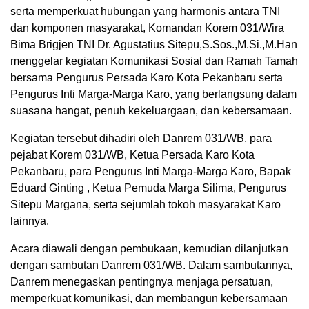
serta memperkuat hubungan yang harmonis antara TNI
dan komponen masyarakat, Komandan Korem 031/Wira
Bima Brigjen TNI Dr. Agustatius Sitepu,S.Sos.,M.Si.,M.Han
menggelar kegiatan Komunikasi Sosial dan Ramah Tamah
bersama Pengurus Persada Karo Kota Pekanbaru serta
Pengurus Inti Marga-Marga Karo, yang berlangsung dalam
suasana hangat, penuh kekeluargaan, dan kebersamaan.
Kegiatan tersebut dihadiri oleh Danrem 031/WB, para
pejabat Korem 031/WB, Ketua Persada Karo Kota
Pekanbaru, para Pengurus Inti Marga-Marga Karo, Bapak
Eduard Ginting , Ketua Pemuda Marga Silima, Pengurus
Sitepu Margana, serta sejumlah tokoh masyarakat Karo
lainnya.
Acara diawali dengan pembukaan, kemudian dilanjutkan
dengan sambutan Danrem 031/WB. Dalam sambutannya,
Danrem menegaskan pentingnya menjaga persatuan,
memperkuat komunikasi, dan membangun kebersamaan