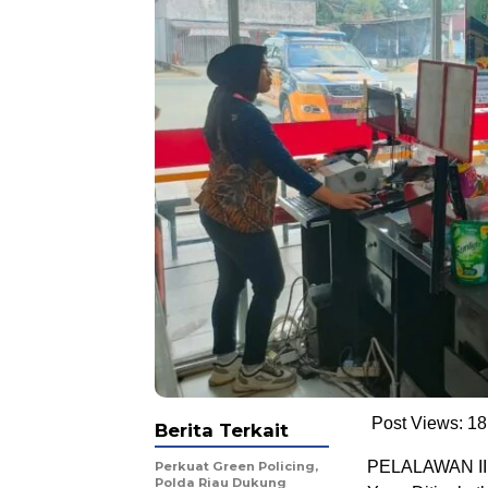
Post Views:
18
Berita Terkait
PELALAWAN II P
Perkuat Green Policing,
Polda Riau Dukung