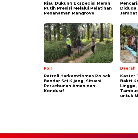
Riau Dukung Ekspedisi Merah
Pencari
Putih Presisi Melalui Pelatihan
Diduga
Penanaman Mangrove
Jembat
Polri
Daerah
Patroli Harkamtibmas Polsek
Kaster 
Bandar Sei Kijang, Situasi
Bakti K
Perkebunan Aman dan
Lingga,
Kondusif
Tambusa
untuk M