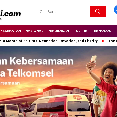
KESEHATAN
NASIONAL
PENDIDIKAN
POLITIK
TEKNOLOGI
f Spiritual Reflection, Devotion, and Charity
The Latest New