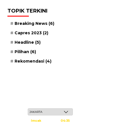
TOPIK TERKINI
Breaking News
(6)
Capres 2023
(2)
Headline
(5)
Pilihan
(6)
Rekomendasi
(4)
Kamis, 21 Safar 1448 H / 06 Agustus 2026
Imsak
04:35