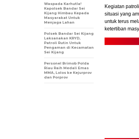
Waspada Karhutla!
Kegiatan patro
Kapolsek Bandar Sei
Kijang Himbau Kepada
situasi yang a
Masyarakat Untuk
untuk terus m
Menjaga Lahan
ketertiban masy
Polsek Bandar Sei Kijang
Laksanakan KRYD,
Patroli Rutin Untuk
Pengaman di Kecamatan
Sei Kijang
Personel Brimob Polda
Riau Raih Medali Emas
MMA, Lolos ke Kejurprov
dan Porprov