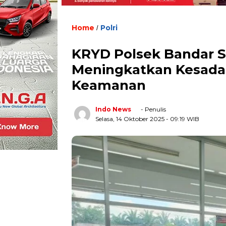
Home
Polri
/
KRYD Polsek Bandar Se
Meningkatkan Kesada
Keamanan
Indo News
- Penulis
Selasa, 14 Oktober 2025
- 09:19 WIB