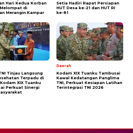
an Hari Kedua Korban
Setia Hadiri Rapat Persiapan
 Melompat di
HUT Desa ke-21 dan HUT RI
an Merangin Kampar
ke-81
Daerah
TNI Tinjau Langsung
Kodam XIX Tuanku Tambusai
esehatan Terpadu di
Kawal Kedatangan Panglima
 Kodam XIX Tuanku
TNI, Perkuat Kesiapan Latihan
i Perkuat Sinergi
Terintegrasi TNI 2026
asyarakat