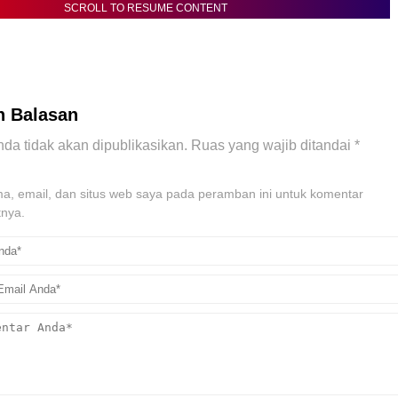
SCROLL TO RESUME CONTENT
n Balasan
da tidak akan dipublikasikan.
Ruas yang wajib ditandai
*
, email, dan situs web saya pada peramban ini untuk komentar
tnya.