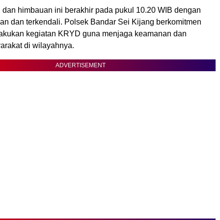
li dan himbauan ini berakhir pada pukul 10.20 WIB dengan
man dan terkendali. Polsek Bandar Sei Kijang berkomitmen
elakukan kegiatan KRYD guna menjaga keamanan dan
arakat di wilayahnya.
ADVERTISEMENT