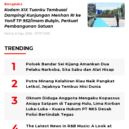
Bengkalis
Kodam XIX Tuanku Tambusai
Dampingi Kunjungan Menhan RI ke
Yonif TP 952/Imam Bulqin, Perkuat
Pembangunan Satuan
Kamis, 6 Agu 2026 - 07:57 WIB
TRENDING
Polsek Bandar Sei Kijang Amankan Dua
Pelaku Narkoba, Sita Sabu dan Alat Hisap
Putra Minang Kelahiran Riau Naik Pangkat
Letkol, Jejaknya Tembus Misi Dunia
Oknum Diduga Anggota Mengaku Kopassus
Aniaya Satpam di Tapung Hulu, Lima Korban
Luka-Luka – Kuasa Hukum PT NKS Desak
Polisi Bertindak Tegas
The Latest News in R&B Music: A Look at