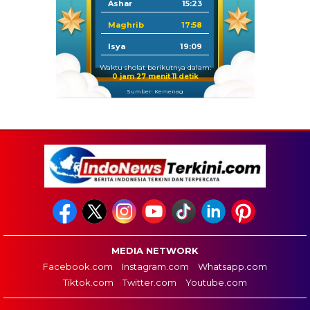
Ashar
15:23
Maghrib
17:58
Isya
19:09
Waktu sholat berikutnya dalam:
0 jam 27 menit 10 detik
Sumber: Kemenag
MEDIA NETWORK
Facebook.com
Instagram.com
Whatsapp.com
Tiktok.com
Twitter.com
Youtube.com