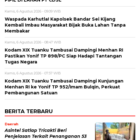
Kamis, 6 Agustus 2026 - 09:09 WIB
Waspada Karhutla! Kapolsek Bandar Sei Kijang
Kembali Imbau Masyarakat Bijak Buka Lahan Tanpa
Membakar
Kamis, 6 Agustus 2026 - 08:47 WIB
Kodam XIX Tuanku Tambusai Dampingi Menhan RI
Pastikan Yonif TP 898/PC Siap Hadapi Tantangan
Tugas Negara
Kamis, 6 Agustus 2026 - 07:57 WIB
Kodam XIX Tuanku Tambusai Dampingi Kunjungan
Menhan RI ke Yonif TP 952/Imam Bulqin, Perkuat
Pembangunan Satuan
BERITA TERBARU
Daerah
Asintel Satlap Tricakti Beri
Penjelasan Terkait Penanganan 53