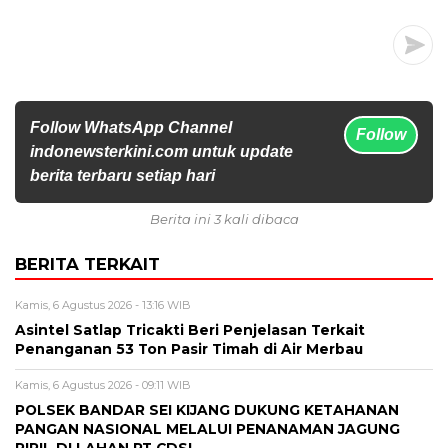
Follow WhatsApp Channel
Follow
indonewsterkini.com untuk update
berita terbaru setiap hari
Berita ini 3 kali dibaca
BERITA TERKAIT
Kamis, 6 Agustus 2026 - 13:16 WIB
Asintel Satlap Tricakti Beri Penjelasan Terkait
Penanganan 53 Ton Pasir Timah di Air Merbau
Kamis, 6 Agustus 2026 - 09:11 WIB
POLSEK BANDAR SEI KIJANG DUKUNG KETAHANAN
PANGAN NASIONAL MELALUI PENANAMAN JAGUNG
PIPIL DI LAHAN PT CDSL