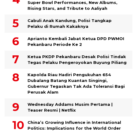
Super Bowl Performances, New Albums,
Rising Stars, and Tribute to Aaliyah
Cabuli Anak Kandung, Polisi Tangkap
Pelaku di Rumah Kakaknya
Aprianto Kembali Jabat Ketua DPD PWMOI
Pekanbaru Periode Ke 2
Ketua PKDP Pekanbaru Desak Polisi Tindak
Tegas Pelaku Pengeroyokan Buyung Piliang
Kapolda Riau Hadiri Pengukuhan 654
Dubalang Batang Kuantan Singingi,
Gubernur Tegaskan Tak Ada Toleransi Bagi
Perusak Alam
Wednesday Addams Musim Pertama |
Teaser Resmi | Netflix
China’s Growing Influence in International
Politics: Implications for the World Order