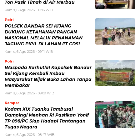
Ton Pasir Timah di Air Merbau
Kamis, 6 Agu 2026 - 13:16 WIB
Polri
POLSEK BANDAR SEI KIJANG
DUKUNG KETAHANAN PANGAN
NASIONAL MELALUI PENANAMAN
JAGUNG PIPIL DI LAHAN PT CDSL
Kamis, 6 Agu 2026 - 09:11 WIB
Polri
Waspada Karhutla! Kapolsek Bandar
Sei Kijang Kembali Imbau
Masyarakat Bijak Buka Lahan Tanpa
Membakar
Kamis, 6 Agu 2026 - 09:09 WIB
Kampar
Kodam XIX Tuanku Tambusai
Dampingi Menhan RI Pastikan Yonif
TP 898/PC Siap Hadapi Tantangan
Tugas Negara
Kamis, 6 Agu 2026 - 08:47 WIB