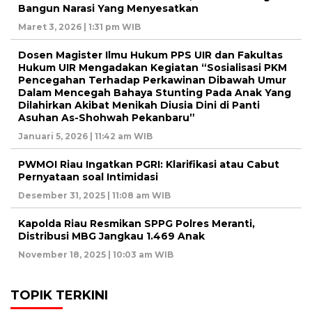
Bangun Narasi Yang Menyesatkan
Maret 3, 2026 | 1:31 pm WIB
Dosen Magister Ilmu Hukum PPS UIR dan Fakultas
Hukum UIR Mengadakan Kegiatan “Sosialisasi PKM
Pencegahan Terhadap Perkawinan Dibawah Umur
Dalam Mencegah Bahaya Stunting Pada Anak Yang
Dilahirkan Akibat Menikah Diusia Dini di Panti
Asuhan As-Shohwah Pekanbaru”
Januari 5, 2026 | 11:42 am WIB
PWMOI Riau Ingatkan PGRI: Klarifikasi atau Cabut
Pernyataan soal Intimidasi
Desember 31, 2025 | 11:08 am WIB
Kapolda Riau Resmikan SPPG Polres Meranti,
Distribusi MBG Jangkau 1.469 Anak
November 18, 2025 | 10:03 am WIB
TOPIK TERKINI