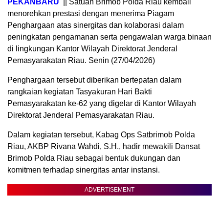
PEKANBARU
|| Satuan Brimob Polda Riau kembali
menorehkan prestasi dengan menerima Piagam
Penghargaan atas sinergitas dan kolaborasi dalam
peningkatan pengamanan serta pengawalan warga binaan
di lingkungan Kantor Wilayah Direktorat Jenderal
Pemasyarakatan Riau. Senin (27/04/2026)
Penghargaan tersebut diberikan bertepatan dalam
rangkaian kegiatan Tasyakuran Hari Bakti
Pemasyarakatan ke-62 yang digelar di Kantor Wilayah
Direktorat Jenderal Pemasyarakatan Riau.
Dalam kegiatan tersebut, Kabag Ops Satbrimob Polda
Riau, AKBP Rivana Wahdi, S.H., hadir mewakili Dansat
Brimob Polda Riau sebagai bentuk dukungan dan
komitmen terhadap sinergitas antar instansi.
ADVERTISEMENT