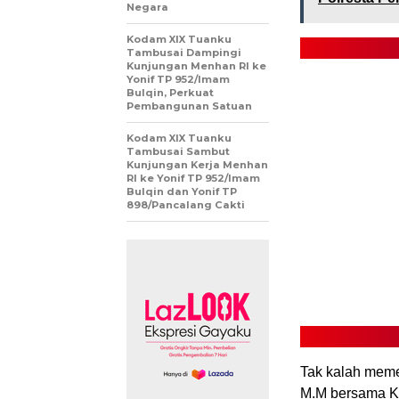
Negara
Kodam XIX Tuanku
Tambusai Dampingi
Kunjungan Menhan RI ke
Yonif TP 952/Imam
Bulqin, Perkuat
Pembangunan Satuan
Kodam XIX Tuanku
Tambusai Sambut
Kunjungan Kerja Menhan
RI ke Yonif TP 952/Imam
Bulqin dan Yonif TP
898/Pancalang Cakti
Tak kalah meme
M.M bersama K