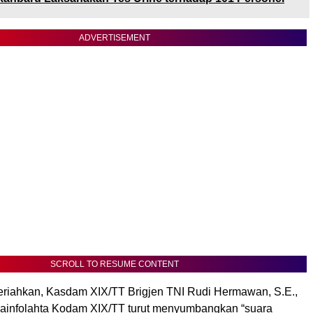
ADVERTISEMENT
SCROLL TO RESUME CONTENT
riahkan, Kasdam XIX/TT Brigjen TNI Rudi Hermawan, S.E.,
ainfolahta Kodam XIX/TT turut menyumbangkan “suara