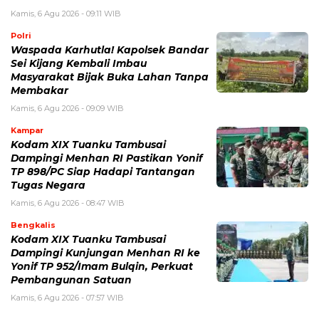
Kamis, 6 Agu 2026 - 09:11 WIB
Polri
Waspada Karhutla! Kapolsek Bandar
Sei Kijang Kembali Imbau
Masyarakat Bijak Buka Lahan Tanpa
Membakar
Kamis, 6 Agu 2026 - 09:09 WIB
Kampar
Kodam XIX Tuanku Tambusai
Dampingi Menhan RI Pastikan Yonif
TP 898/PC Siap Hadapi Tantangan
Tugas Negara
Kamis, 6 Agu 2026 - 08:47 WIB
Bengkalis
Kodam XIX Tuanku Tambusai
Dampingi Kunjungan Menhan RI ke
Yonif TP 952/Imam Bulqin, Perkuat
Pembangunan Satuan
Kamis, 6 Agu 2026 - 07:57 WIB