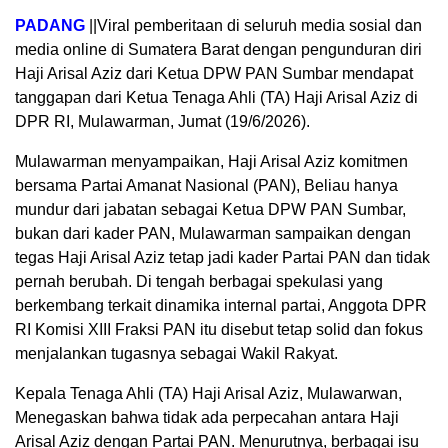
PADANG
||Viral pemberitaan di seluruh media sosial dan
media online di Sumatera Barat dengan pengunduran diri
Haji Arisal Aziz dari Ketua DPW PAN Sumbar mendapat
tanggapan dari Ketua Tenaga Ahli (TA) Haji Arisal Aziz di
DPR RI, Mulawarman, Jumat (19/6/2026).
Mulawarman menyampaikan, Haji Arisal Aziz komitmen
bersama Partai Amanat Nasional (PAN), Beliau hanya
mundur dari jabatan sebagai Ketua DPW PAN Sumbar,
bukan dari kader PAN, Mulawarman sampaikan dengan
tegas Haji Arisal Aziz tetap jadi kader Partai PAN dan tidak
pernah berubah. Di tengah berbagai spekulasi yang
berkembang terkait dinamika internal partai, Anggota DPR
RI Komisi XIII Fraksi PAN itu disebut tetap solid dan fokus
menjalankan tugasnya sebagai Wakil Rakyat.
Kepala Tenaga Ahli (TA) Haji Arisal Aziz, Mulawarwan,
Menegaskan bahwa tidak ada perpecahan antara Haji
Arisal Aziz dengan Partai PAN. Menurutnya, berbagai isu