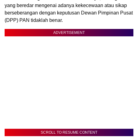
yang beredar mengenai adanya kekecewaan atau sikap
berseberangan dengan keputusan Dewan Pimpinan Pusat
(DPP) PAN tidaklah benar.
ADVERTISEMENT
SCROLL TO RESUME CONTENT