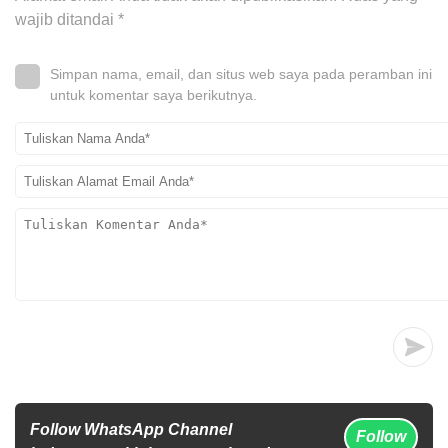
wajib ditandai
*
Simpan nama, email, dan situs web saya pada peramban ini
untuk komentar saya berikutnya.
Follow WhatsApp Channel
Follow