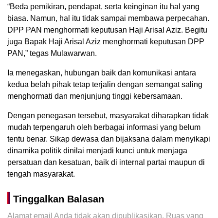
“Beda pemikiran, pendapat, serta keinginan itu hal yang
biasa. Namun, hal itu tidak sampai membawa perpecahan.
DPP PAN menghormati keputusan Haji Arisal Aziz. Begitu
juga Bapak Haji Arisal Aziz menghormati keputusan DPP
PAN,” tegas Mulawarwan.
Ia menegaskan, hubungan baik dan komunikasi antara
kedua belah pihak tetap terjalin dengan semangat saling
menghormati dan menjunjung tinggi kebersamaan.
Dengan penegasan tersebut, masyarakat diharapkan tidak
mudah terpengaruh oleh berbagai informasi yang belum
tentu benar. Sikap dewasa dan bijaksana dalam menyikapi
dinamika politik dinilai menjadi kunci untuk menjaga
persatuan dan kesatuan, baik di internal partai maupun di
tengah masyarakat.
Tinggalkan Balasan
Alamat email Anda tidak akan dipublikasikan.
Ruas yang