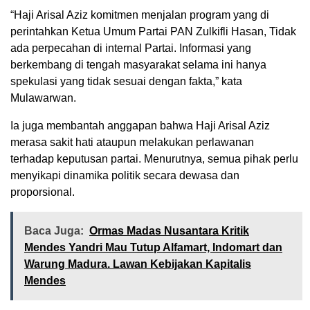
“Haji Arisal Aziz komitmen menjalan program yang di
perintahkan Ketua Umum Partai PAN Zulkifli Hasan, Tidak
ada perpecahan di internal Partai. Informasi yang
berkembang di tengah masyarakat selama ini hanya
spekulasi yang tidak sesuai dengan fakta,” kata
Mulawarwan.
Ia juga membantah anggapan bahwa Haji Arisal Aziz
merasa sakit hati ataupun melakukan perlawanan
terhadap keputusan partai. Menurutnya, semua pihak perlu
menyikapi dinamika politik secara dewasa dan
proporsional.
Baca Juga:
Ormas Madas Nusantara Kritik
Mendes Yandri Mau Tutup Alfamart, Indomart dan
Warung Madura. Lawan Kebijakan Kapitalis
Mendes