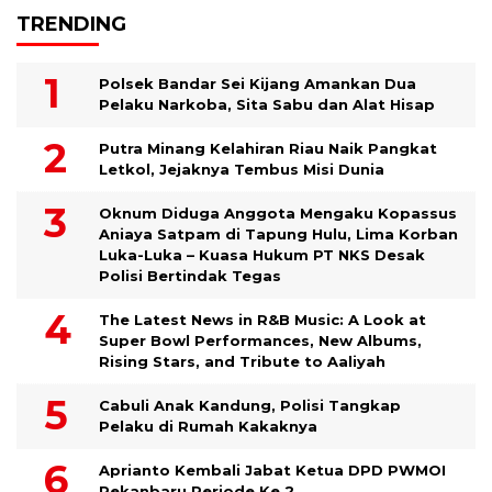
TRENDING
Polsek Bandar Sei Kijang Amankan Dua
Pelaku Narkoba, Sita Sabu dan Alat Hisap
Putra Minang Kelahiran Riau Naik Pangkat
Letkol, Jejaknya Tembus Misi Dunia
Oknum Diduga Anggota Mengaku Kopassus
Aniaya Satpam di Tapung Hulu, Lima Korban
Luka-Luka – Kuasa Hukum PT NKS Desak
Polisi Bertindak Tegas
The Latest News in R&B Music: A Look at
Super Bowl Performances, New Albums,
Rising Stars, and Tribute to Aaliyah
Cabuli Anak Kandung, Polisi Tangkap
Pelaku di Rumah Kakaknya
Aprianto Kembali Jabat Ketua DPD PWMOI
Pekanbaru Periode Ke 2