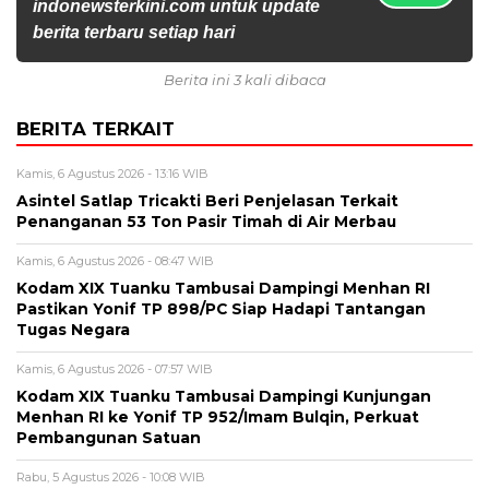
indonewsterkini.com untuk update
berita terbaru setiap hari
Berita ini 3 kali dibaca
BERITA TERKAIT
Kamis, 6 Agustus 2026 - 13:16 WIB
Asintel Satlap Tricakti Beri Penjelasan Terkait
Penanganan 53 Ton Pasir Timah di Air Merbau
Kamis, 6 Agustus 2026 - 08:47 WIB
Kodam XIX Tuanku Tambusai Dampingi Menhan RI
Pastikan Yonif TP 898/PC Siap Hadapi Tantangan
Tugas Negara
Kamis, 6 Agustus 2026 - 07:57 WIB
Kodam XIX Tuanku Tambusai Dampingi Kunjungan
Menhan RI ke Yonif TP 952/Imam Bulqin, Perkuat
Pembangunan Satuan
Rabu, 5 Agustus 2026 - 10:08 WIB