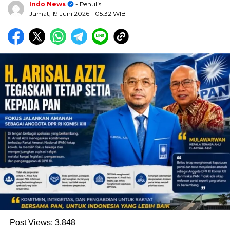
Indo News
- Penulis
Jumat, 19 Juni 2026
- 05:32 WIB
Post Views:
3,848