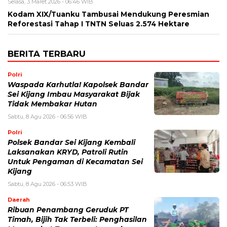
Selasa, 3 Maret 2026 - 06:46 WIB
Kodam XIX/Tuanku Tambusai Mendukung Peresmian
Reforestasi Tahap I TNTN Seluas 2.574 Hektare
BERITA TERBARU
Polri
Waspada Karhutla! Kapolsek Bandar
Sei Kijang Imbau Masyarakat Bijak
Tidak Membakar Hutan
Sabtu, 8 Agu 2026 - 06:56 WIB
Polri
Polsek Bandar Sei Kijang Kembali
Laksanakan KRYD, Patroli Rutin
Untuk Pengaman di Kecamatan Sei
Kijang
Sabtu, 8 Agu 2026 - 06:53 WIB
Daerah
Ribuan Penambang Geruduk PT
Timah, Bijih Tak Terbeli: Penghasilan