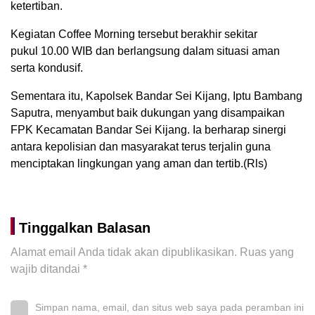
ketertiban.
Kegiatan Coffee Morning tersebut berakhir sekitar
pukul 10.00 WIB dan berlangsung dalam situasi aman
serta kondusif.
Sementara itu, Kapolsek Bandar Sei Kijang, Iptu Bambang
Saputra, menyambut baik dukungan yang disampaikan
FPK Kecamatan Bandar Sei Kijang. Ia berharap sinergi
antara kepolisian dan masyarakat terus terjalin guna
menciptakan lingkungan yang aman dan tertib.(Rls)
Tinggalkan Balasan
Alamat email Anda tidak akan dipublikasikan.
Ruas yang
wajib ditandai
*
Simpan nama, email, dan situs web saya pada peramban ini