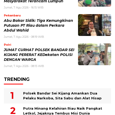
Masyarakat Terancam Lumpuh
Jumat, 7 Agu 2026 - 16:15 WIB
Pekanbaru
Abu Bakar Sidik: Tiga Kemungkinan
Putusan PT Riau dalam Perkara
Abdul Wahid
Jumat, 7 Agu 2026 - 08:19 WIB
Polri
JUMAT CURHAT POLSEK BANDAR SEI
KIJANG PERERAT KEDekatan POLISI
DENGAN WARGA
Jumat, 7 Agu 2026 - 08:15 WIB
TRENDING
Polsek Bandar Sei Kijang Amankan Dua
Pelaku Narkoba, Sita Sabu dan Alat Hisap
Putra Minang Kelahiran Riau Naik Pangkat
Letkol, Jejaknya Tembus Misi Dunia