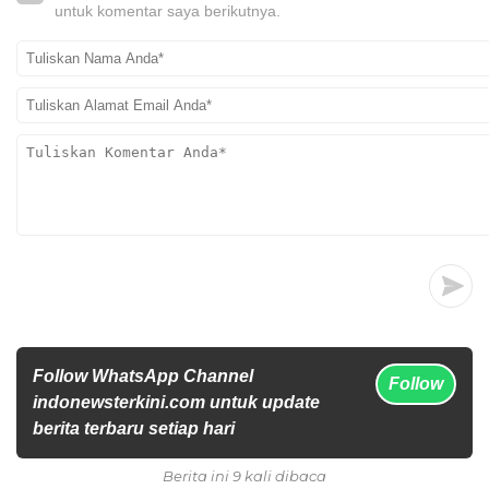
untuk komentar saya berikutnya.
Follow WhatsApp Channel
Follow
indonewsterkini.com untuk update
berita terbaru setiap hari
Berita ini 9 kali dibaca