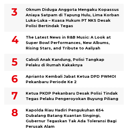
Oknum Diduga Anggota Mengaku Kopassus
Aniaya Satpam di Tapung Hulu, Lima Korban
Luka-Luka – Kuasa Hukum PT NKS Desak
Polisi Bertindak Tegas
The Latest News in R&B Music: A Look at
Super Bowl Performances, New Albums,
Rising Stars, and Tribute to Aaliyah
Cabuli Anak Kandung, Polisi Tangkap
Pelaku di Rumah Kakaknya
Aprianto Kembali Jabat Ketua DPD PWMOI
Pekanbaru Periode Ke 2
Ketua PKDP Pekanbaru Desak Polisi Tindak
Tegas Pelaku Pengeroyokan Buyung Piliang
Kapolda Riau Hadiri Pengukuhan 654
Dubalang Batang Kuantan Singingi,
Gubernur Tegaskan Tak Ada Toleransi Bagi
Perusak Alam