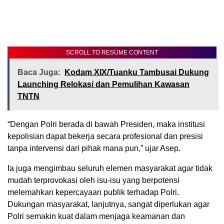
SCROLL TO RESUME CONTENT
Baca Juga:
Kodam XIX/Tuanku Tambusai Dukung
Launching Relokasi dan Pemulihan Kawasan
TNTN
“Dengan Polri berada di bawah Presiden, maka institusi
kepolisian dapat bekerja secara profesional dan presisi
tanpa intervensi dari pihak mana pun,” ujar Asep.
Ia juga mengimbau seluruh elemen masyarakat agar tidak
mudah terprovokasi oleh isu-isu yang berpotensi
melemahkan kepercayaan publik terhadap Polri.
Dukungan masyarakat, lanjutnya, sangat diperlukan agar
Polri semakin kuat dalam menjaga keamanan dan