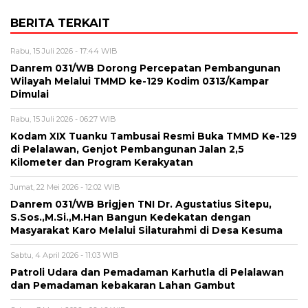
BERITA TERKAIT
Rabu, 15 Juli 2026 - 17:44 WIB
Danrem 031/WB Dorong Percepatan Pembangunan
Wilayah Melalui TMMD ke-129 Kodim 0313/Kampar
Dimulai
Rabu, 15 Juli 2026 - 06:27 WIB
Kodam XIX Tuanku Tambusai Resmi Buka TMMD Ke-129
di Pelalawan, Genjot Pembangunan Jalan 2,5
Kilometer dan Program Kerakyatan
Jumat, 22 Mei 2026 - 12:02 WIB
Danrem 031/WB Brigjen TNI Dr. Agustatius Sitepu,
S.Sos.,M.Si.,M.Han Bangun Kedekatan dengan
Masyarakat Karo Melalui Silaturahmi di Desa Kesuma
Sabtu, 4 April 2026 - 11:03 WIB
Patroli Udara dan Pemadaman Karhutla di Pelalawan
dan Pemadaman kebakaran Lahan Gambut