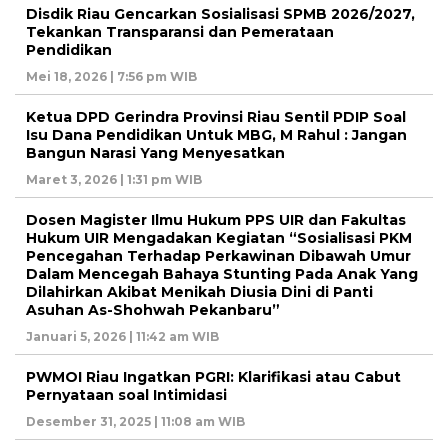
Disdik Riau Gencarkan Sosialisasi SPMB 2026/2027,
Tekankan Transparansi dan Pemerataan
Pendidikan
Mei 18, 2026 | 7:56 pm WIB
Ketua DPD Gerindra Provinsi Riau Sentil PDIP Soal
Isu Dana Pendidikan Untuk MBG, M Rahul : Jangan
Bangun Narasi Yang Menyesatkan
Maret 3, 2026 | 1:31 pm WIB
Dosen Magister Ilmu Hukum PPS UIR dan Fakultas
Hukum UIR Mengadakan Kegiatan “Sosialisasi PKM
Pencegahan Terhadap Perkawinan Dibawah Umur
Dalam Mencegah Bahaya Stunting Pada Anak Yang
Dilahirkan Akibat Menikah Diusia Dini di Panti
Asuhan As-Shohwah Pekanbaru”
Januari 5, 2026 | 11:42 am WIB
PWMOI Riau Ingatkan PGRI: Klarifikasi atau Cabut
Pernyataan soal Intimidasi
Desember 31, 2025 | 11:08 am WIB