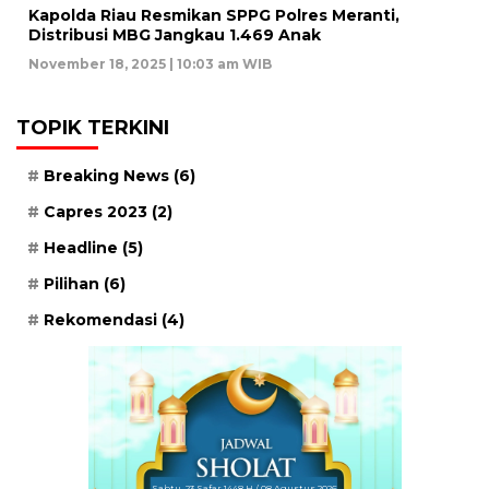
Kapolda Riau Resmikan SPPG Polres Meranti,
Distribusi MBG Jangkau 1.469 Anak
November 18, 2025 | 10:03 am WIB
TOPIK TERKINI
Breaking News
(6)
Capres 2023
(2)
Headline
(5)
Pilihan
(6)
Rekomendasi
(4)
Sabtu, 23 Safar 1448 H / 08 Agustus 2026