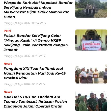
Waspada Karhutla! Kapolsek Bandar
Sei Kijang Kembali Imbau
Masyarakat Bijak Tidak Membakar
Hutan
Minggu, 9 Agu 2026 - 09:34 WIB
Polri
Polsek Bandar Sei Kijang Gelar
“Minggu Kasih” di Gereja HKBP
Sekijang, Jalin Keakraban dengan
Jemaat
Minggu, 9 Agu 2026 - 09:31 WIB
News
Pangdam XIX Tuanku Tambusai
Hadiri Peringatan Hari Jadi Ke-69
Provinsi Riau
Minggu, 9 Agu 2026 - 05:10 WIB
News
BAKTIKES HUT Ke-1 Kodam XIX
Tuanku Tambusai, Ratusan Pasien
Disiapkan Jalani Operasi Gratis