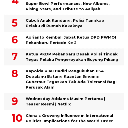
Super Bowl Performances, New Albums,
Rising Stars, and Tribute to Aaliyah
Cabuli Anak Kandung, Polisi Tangkap
Pelaku di Rumah Kakaknya
Aprianto Kembali Jabat Ketua DPD PWMOI
Pekanbaru Periode Ke 2
Ketua PKDP Pekanbaru Desak Polisi Tindak
Tegas Pelaku Pengeroyokan Buyung Piliang
Kapolda Riau Hadiri Pengukuhan 654
Dubalang Batang Kuantan Singingi,
Gubernur Tegaskan Tak Ada Toleransi Bagi
Perusak Alam
Wednesday Addams Musim Pertama |
Teaser Resmi | Netflix
China’s Growing Influence in International
Politics: Implications for the World Order