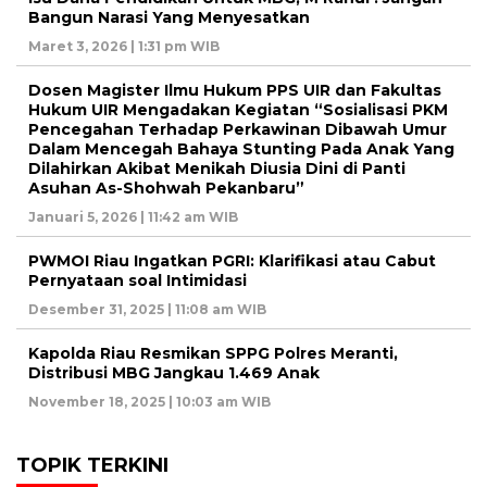
Bangun Narasi Yang Menyesatkan
Maret 3, 2026 | 1:31 pm WIB
Dosen Magister Ilmu Hukum PPS UIR dan Fakultas
Hukum UIR Mengadakan Kegiatan “Sosialisasi PKM
Pencegahan Terhadap Perkawinan Dibawah Umur
Dalam Mencegah Bahaya Stunting Pada Anak Yang
Dilahirkan Akibat Menikah Diusia Dini di Panti
Asuhan As-Shohwah Pekanbaru”
Januari 5, 2026 | 11:42 am WIB
PWMOI Riau Ingatkan PGRI: Klarifikasi atau Cabut
Pernyataan soal Intimidasi
Desember 31, 2025 | 11:08 am WIB
Kapolda Riau Resmikan SPPG Polres Meranti,
Distribusi MBG Jangkau 1.469 Anak
November 18, 2025 | 10:03 am WIB
TOPIK TERKINI