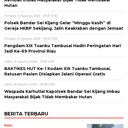
Hutan
Minggu, 9 Agustus 2026 - 09:31 WIB
Polsek Bandar Sei Kijang Gelar “Minggu Kasih” di
Gereja HKBP Sekijang, Jalin Keakraban dengan Jemaat
Minggu, 9 Agustus 2026 - 05:10 WIB
Pangdam XIX Tuanku Tambusai Hadiri Peringatan Hari
Jadi Ke-69 Provinsi Riau
Sabtu, 8 Agustus 2026 - 10:09 WIB
BAKTIKES HUT Ke-1 Kodam XIX Tuanku Tambusai,
Ratusan Pasien Disiapkan Jalani Operasi Gratis
Sabtu, 8 Agustus 2026 - 06:56 WIB
Waspada Karhutla! Kapolsek Bandar Sei Kijang Imbau
Masyarakat Bijak Tidak Membakar Hutan
BERITA TERBARU
Polri