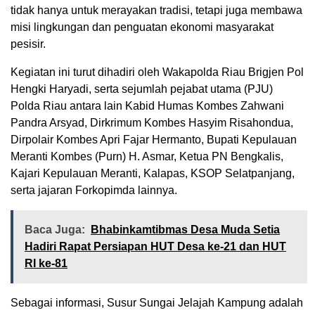
tidak hanya untuk merayakan tradisi, tetapi juga membawa
misi lingkungan dan penguatan ekonomi masyarakat
pesisir.
Kegiatan ini turut dihadiri oleh Wakapolda Riau Brigjen Pol
Hengki Haryadi, serta sejumlah pejabat utama (PJU)
Polda Riau antara lain Kabid Humas Kombes Zahwani
Pandra Arsyad, Dirkrimum Kombes Hasyim Risahondua,
Dirpolair Kombes Apri Fajar Hermanto, Bupati Kepulauan
Meranti Kombes (Purn) H. Asmar, Ketua PN Bengkalis,
Kajari Kepulauan Meranti, Kalapas, KSOP Selatpanjang,
serta jajaran Forkopimda lainnya.
Baca Juga:
Bhabinkamtibmas Desa Muda Setia
Hadiri Rapat Persiapan HUT Desa ke-21 dan HUT
RI ke-81
Sebagai informasi, Susur Sungai Jelajah Kampung adalah