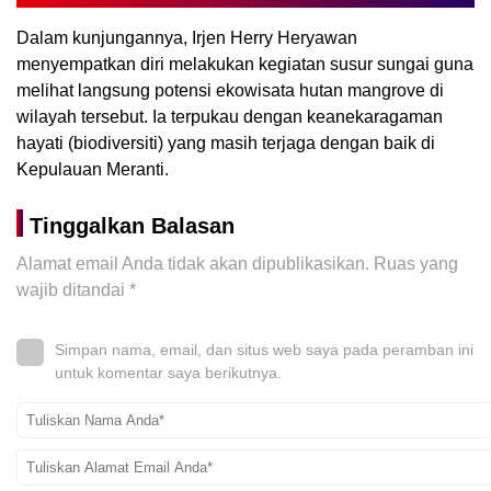
Dalam kunjungannya, Irjen Herry Heryawan
menyempatkan diri melakukan kegiatan susur sungai guna
melihat langsung potensi ekowisata hutan mangrove di
wilayah tersebut. Ia terpukau dengan keanekaragaman
hayati (biodiversiti) yang masih terjaga dengan baik di
Kepulauan Meranti.
Tinggalkan Balasan
Alamat email Anda tidak akan dipublikasikan.
Ruas yang
wajib ditandai
*
Simpan nama, email, dan situs web saya pada peramban ini
untuk komentar saya berikutnya.