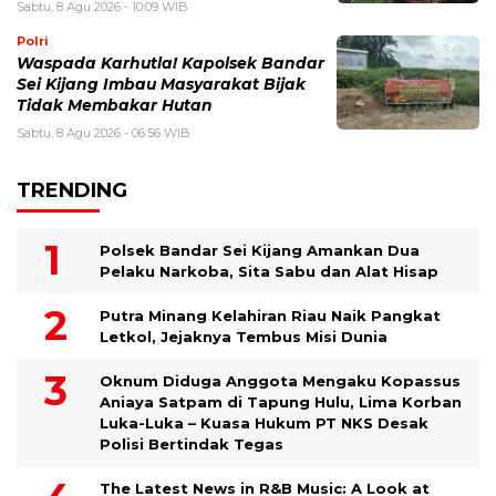
Sabtu, 8 Agu 2026 - 10:09 WIB
Polri
Waspada Karhutla! Kapolsek Bandar
Sei Kijang Imbau Masyarakat Bijak
Tidak Membakar Hutan
Sabtu, 8 Agu 2026 - 06:56 WIB
TRENDING
Polsek Bandar Sei Kijang Amankan Dua
Pelaku Narkoba, Sita Sabu dan Alat Hisap
Putra Minang Kelahiran Riau Naik Pangkat
Letkol, Jejaknya Tembus Misi Dunia
Oknum Diduga Anggota Mengaku Kopassus
Aniaya Satpam di Tapung Hulu, Lima Korban
Luka-Luka – Kuasa Hukum PT NKS Desak
Polisi Bertindak Tegas
The Latest News in R&B Music: A Look at