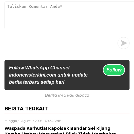
Follow WhatsApp Channel
Follow
indonewsterkini.com untuk update
berita terbaru setiap hari
Berita ini 5 kali dibaca
BERITA TERKAIT
Minggu, 9 Agustus 2026 - 09:34 WIB
Waspada Karhutla! Kapolsek Bandar Sei Kijang
Kembali Imbau Masyarakat Bijak Tidak Membakar