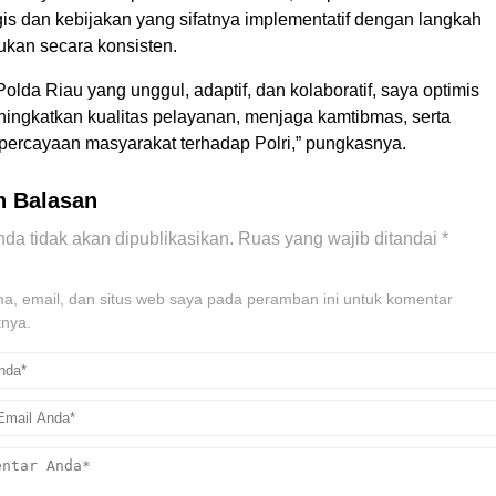
is dan kebijakan yang sifatnya implementatif dengan langkah
ukan secara konsisten.
da Riau yang unggul, adaptif, dan kolaboratif, saya optimis
ingkatkan kualitas pelayanan, menjaga kamtibmas, serta
ercayaan masyarakat terhadap Polri,” pungkasnya.
n Balasan
da tidak akan dipublikasikan.
Ruas yang wajib ditandai
*
, email, dan situs web saya pada peramban ini untuk komentar
tnya.