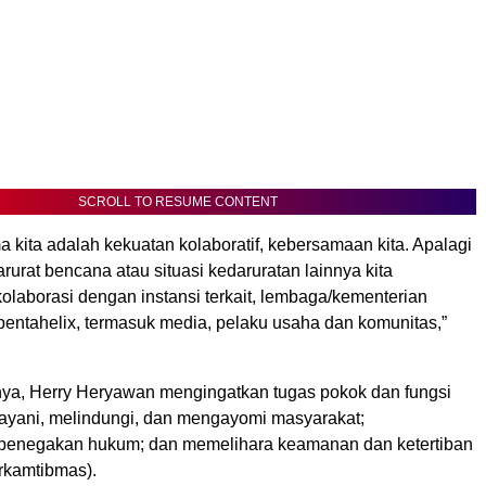
SCROLL TO RESUME CONTENT
 kita adalah kekuatan kolaboratif, kebersamaan kita. Apalagi
arurat bencana atau situasi kedaruratan lainnya kita
laborasi dengan instansi terkait, lembaga/kementerian
pentahelix, termasuk media, pelaku usaha dan komunitas,”
a, Herry Heryawan mengingatkan tugas pokok dan fungsi
elayani, melindungi, dan mengayomi masyarakat;
penegakan hukum; dan memelihara keamanan dan ketertiban
rkamtibmas).