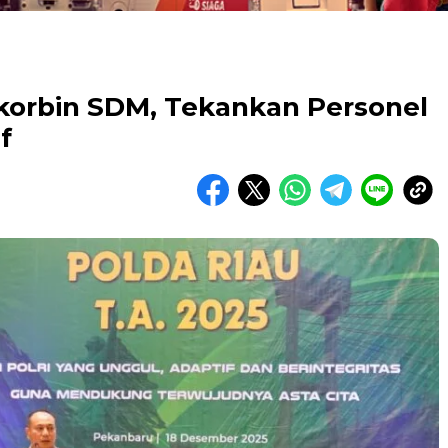
korbin SDM, Tekankan Personel
f