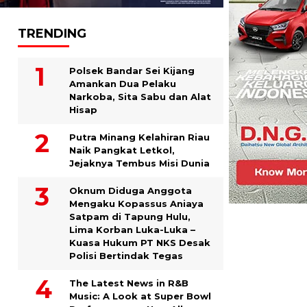
TRENDING
Polsek Bandar Sei Kijang
Amankan Dua Pelaku
Narkoba, Sita Sabu dan Alat
Hisap
Putra Minang Kelahiran Riau
Naik Pangkat Letkol,
Jejaknya Tembus Misi Dunia
Oknum Diduga Anggota
Mengaku Kopassus Aniaya
Satpam di Tapung Hulu,
Lima Korban Luka-Luka –
Kuasa Hukum PT NKS Desak
Polisi Bertindak Tegas
The Latest News in R&B
Music: A Look at Super Bowl