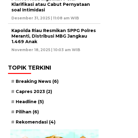
Klarifikasi atau Cabut Pernyataan
soal Intimidasi
Desember 31, 2025 | 11:08 am WIB
Kapolda Riau Resmikan SPPG Polres
Meranti, Distribusi MBG Jangkau
1.469 Anak
November 18, 2025 | 10:03 am WIB
TOPIK TERKINI
Breaking News
(6)
Capres 2023
(2)
Headline
(5)
Pilihan
(6)
Rekomendasi
(4)