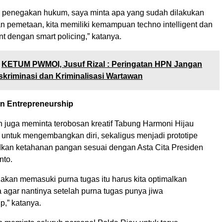
 penegakan hukum, saya minta apa yang sudah dilakukan
n pemetaan, kita memiliki kemampuan techno intelligent dan
nt dengan smart policing,” katanya.
KETUM PWMOI, Jusuf Rizal : Peringatan HPN Jangan
skriminasi dan Kriminalisasi Wartawan
 Entrepreneurship
 juga meminta terobosan kreatif Tabung Harmoni Hijau
 untuk mengembangkan diri, sekaligus menjadi prototipe
an ketahanan pangan sesuai dengan Asta Cita Presiden
nto.
akan memasuki purna tugas itu harus kita optimalkan
gar nantinya setelah purna tugas punya jiwa
p,” katanya.