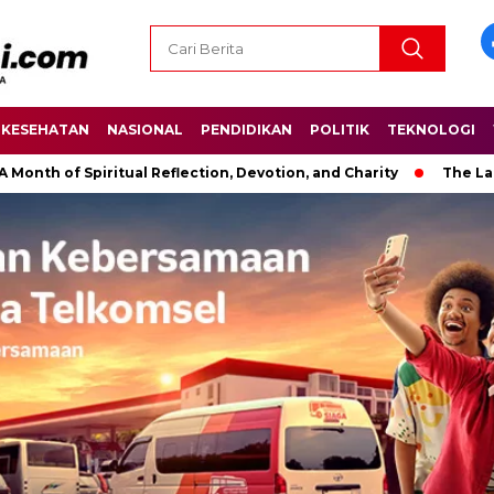
KESEHATAN
NASIONAL
PENDIDIKAN
POLITIK
TEKNOLOGI
Spiritual Reflection, Devotion, and Charity
The Latest News i