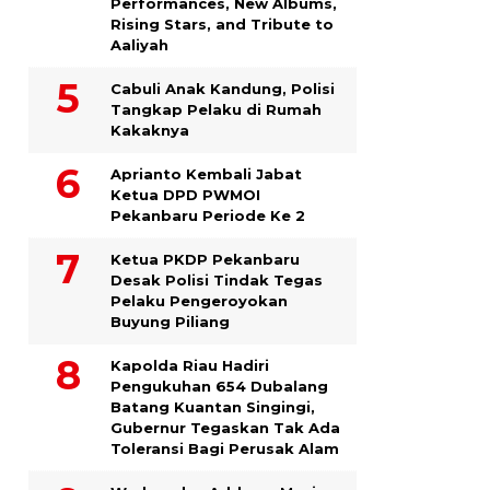
Performances, New Albums,
Rising Stars, and Tribute to
Aaliyah
Cabuli Anak Kandung, Polisi
Tangkap Pelaku di Rumah
Kakaknya
Aprianto Kembali Jabat
Ketua DPD PWMOI
Pekanbaru Periode Ke 2
Ketua PKDP Pekanbaru
Desak Polisi Tindak Tegas
Pelaku Pengeroyokan
Buyung Piliang
Kapolda Riau Hadiri
Pengukuhan 654 Dubalang
Batang Kuantan Singingi,
Gubernur Tegaskan Tak Ada
Toleransi Bagi Perusak Alam