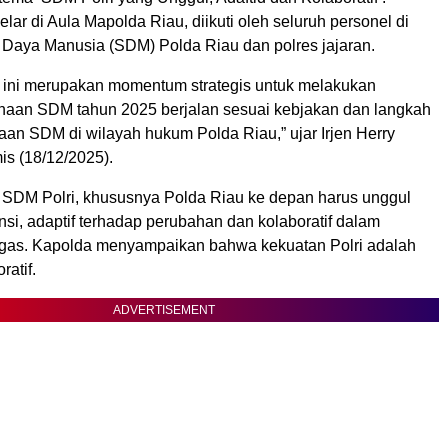
elar di Aula Mapolda Riau, diikuti oleh seluruh personel di
Daya Manusia (SDM) Polda Riau dan polres jajaran.
ini merupakan momentum strategis untuk melakukan
naan SDM tahun 2025 berjalan sesuai kebjakan dan langkah
aan SDM di wilayah hukum Polda Riau,” ujar Irjen Herry
s (18/12/2025).
SDM Polri, khususnya Polda Riau ke depan harus unggul
si, adaptif terhadap perubahan dan kolaboratif dalam
gas. Kapolda menyampaikan bahwa kekuatan Polri adalah
ratif.
ADVERTISEMENT