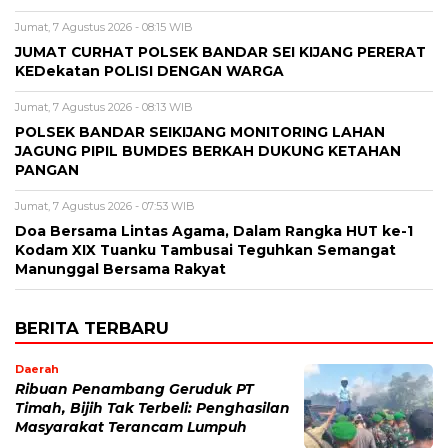
Jumat, 7 Agustus 2026 - 08:15 WIB
JUMAT CURHAT POLSEK BANDAR SEI KIJANG PERERAT
KEDekatan POLISI DENGAN WARGA
Jumat, 7 Agustus 2026 - 08:13 WIB
POLSEK BANDAR SEIKIJANG MONITORING LAHAN
JAGUNG PIPIL BUMDES BERKAH DUKUNG KETAHAN
PANGAN
Jumat, 7 Agustus 2026 - 07:53 WIB
Doa Bersama Lintas Agama, Dalam Rangka HUT ke-1
Kodam XIX Tuanku Tambusai Teguhkan Semangat
Manunggal Bersama Rakyat
BERITA TERBARU
Daerah
Ribuan Penambang Geruduk PT
Timah, Bijih Tak Terbeli: Penghasilan
Masyarakat Terancam Lumpuh