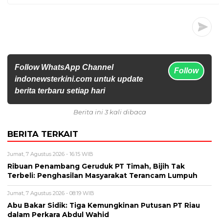
Follow WhatsApp Channel
Follow
indonewsterkini.com untuk update
berita terbaru setiap hari
Berita ini 3 kali dibaca
BERITA TERKAIT
Jumat, 7 Agustus 2026 - 16:15 WIB
Ribuan Penambang Geruduk PT Timah, Bijih Tak
Terbeli: Penghasilan Masyarakat Terancam Lumpuh
Jumat, 7 Agustus 2026 - 08:19 WIB
Abu Bakar Sidik: Tiga Kemungkinan Putusan PT Riau
dalam Perkara Abdul Wahid