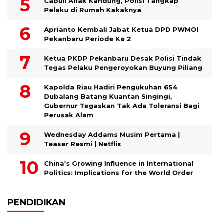
Cabuli Anak Kandung, Polisi Tangkap
Pelaku di Rumah Kakaknya
Aprianto Kembali Jabat Ketua DPD PWMOI
Pekanbaru Periode Ke 2
Ketua PKDP Pekanbaru Desak Polisi Tindak
Tegas Pelaku Pengeroyokan Buyung Piliang
Kapolda Riau Hadiri Pengukuhan 654
Dubalang Batang Kuantan Singingi,
Gubernur Tegaskan Tak Ada Toleransi Bagi
Perusak Alam
Wednesday Addams Musim Pertama |
Teaser Resmi | Netflix
China’s Growing Influence in International
Politics: Implications for the World Order
PENDIDIKAN