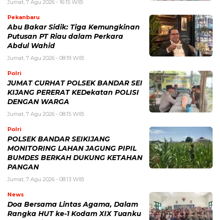
Jumat, 7 Agu 2026 - 16:15 WIB
Pekanbaru
Abu Bakar Sidik: Tiga Kemungkinan
Putusan PT Riau dalam Perkara
Abdul Wahid
Jumat, 7 Agu 2026 - 08:19 WIB
Polri
JUMAT CURHAT POLSEK BANDAR SEI
KIJANG PERERAT KEDekatan POLISI
DENGAN WARGA
Jumat, 7 Agu 2026 - 08:15 WIB
Polri
POLSEK BANDAR SEIKIJANG
MONITORING LAHAN JAGUNG PIPIL
BUMDES BERKAH DUKUNG KETAHAN
PANGAN
Jumat, 7 Agu 2026 - 08:13 WIB
News
Doa Bersama Lintas Agama, Dalam
Rangka HUT ke-1 Kodam XIX Tuanku