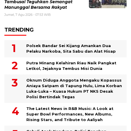
Tambusai Teguhkan Semangat
Manunggal Bersama Rakyat
Jumat, 7 Agu 2026 - 07:53 WIB
TRENDING
Polsek Bandar Sei Kijang Amankan Dua
Pelaku Narkoba, Sita Sabu dan Alat Hisap
Putra Minang Kelahiran Riau Naik Pangkat
Letkol, Jejaknya Tembus Misi Dunia
Oknum Diduga Anggota Mengaku Kopassus
Aniaya Satpam di Tapung Hulu, Lima Korban
Luka-Luka – Kuasa Hukum PT NKS Desak
Polisi Bertindak Tegas
The Latest News in R&B Music: A Look at
Super Bowl Performances, New Albums,
Rising Stars, and Tribute to Aaliyah