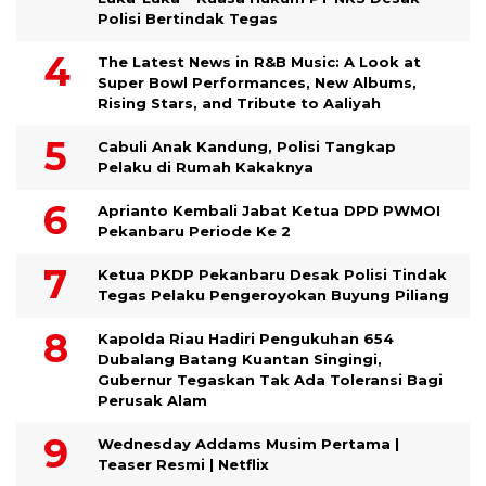
Polisi Bertindak Tegas
The Latest News in R&B Music: A Look at
Super Bowl Performances, New Albums,
Rising Stars, and Tribute to Aaliyah
Cabuli Anak Kandung, Polisi Tangkap
Pelaku di Rumah Kakaknya
Aprianto Kembali Jabat Ketua DPD PWMOI
Pekanbaru Periode Ke 2
Ketua PKDP Pekanbaru Desak Polisi Tindak
Tegas Pelaku Pengeroyokan Buyung Piliang
Kapolda Riau Hadiri Pengukuhan 654
Dubalang Batang Kuantan Singingi,
Gubernur Tegaskan Tak Ada Toleransi Bagi
Perusak Alam
Wednesday Addams Musim Pertama |
Teaser Resmi | Netflix