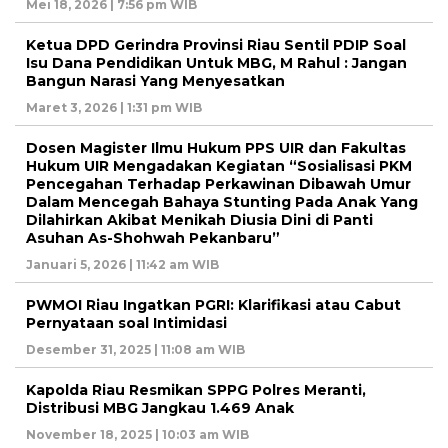
Mei 18, 2026 | 7:56 pm WIB
Ketua DPD Gerindra Provinsi Riau Sentil PDIP Soal
Isu Dana Pendidikan Untuk MBG, M Rahul : Jangan
Bangun Narasi Yang Menyesatkan
Maret 3, 2026 | 1:31 pm WIB
Dosen Magister Ilmu Hukum PPS UIR dan Fakultas
Hukum UIR Mengadakan Kegiatan “Sosialisasi PKM
Pencegahan Terhadap Perkawinan Dibawah Umur
Dalam Mencegah Bahaya Stunting Pada Anak Yang
Dilahirkan Akibat Menikah Diusia Dini di Panti
Asuhan As-Shohwah Pekanbaru”
Januari 5, 2026 | 11:42 am WIB
PWMOI Riau Ingatkan PGRI: Klarifikasi atau Cabut
Pernyataan soal Intimidasi
Desember 31, 2025 | 11:08 am WIB
Kapolda Riau Resmikan SPPG Polres Meranti,
Distribusi MBG Jangkau 1.469 Anak
November 18, 2025 | 10:03 am WIB