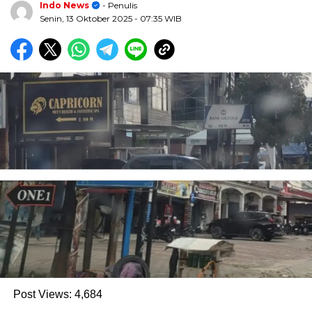
Indo News
- Penulis
Senin, 13 Oktober 2025
- 07:35 WIB
Post Views:
4,684