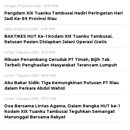
Minggu, 9 Agustus 2026 - 05:10 WIB
Pangdam XIX Tuanku Tambusai Hadiri Peringatan Hari
Jadi Ke-69 Provinsi Riau
Sabtu, 8 Agustus 2026 - 10:09 WIB
BAKTIKES HUT Ke-1 Kodam XIX Tuanku Tambusai,
Ratusan Pasien Disiapkan Jalani Operasi Gratis
Jumat, 7 Agustus 2026 - 16:15 WIB
Ribuan Penambang Geruduk PT Timah, Bijih Tak
Terbeli: Penghasilan Masyarakat Terancam Lumpuh
Jumat, 7 Agustus 2026 - 08:19 WIB
Abu Bakar Sidik: Tiga Kemungkinan Putusan PT Riau
dalam Perkara Abdul Wahid
Jumat, 7 Agustus 2026 - 07:53 WIB
Doa Bersama Lintas Agama, Dalam Rangka HUT ke-1
Kodam XIX Tuanku Tambusai Teguhkan Semangat
Manunggal Bersama Rakyat