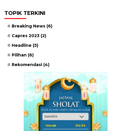
TOPIK TERKINI
Breaking News
(6)
Capres 2023
(2)
Headline
(5)
Pilihan
(6)
Rekomendasi
(4)
Ahad, 24 Safar 1448 H / 09 Agustus 2026
Imsak
04:34