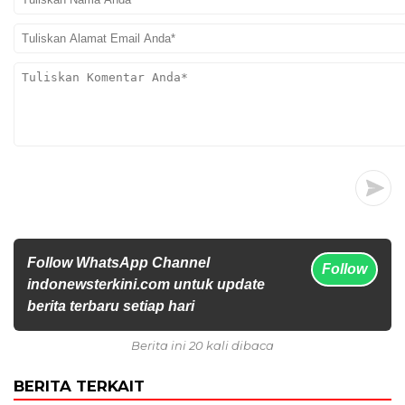
Follow WhatsApp Channel
Follow
indonewsterkini.com untuk update
berita terbaru setiap hari
Berita ini 20 kali dibaca
BERITA TERKAIT