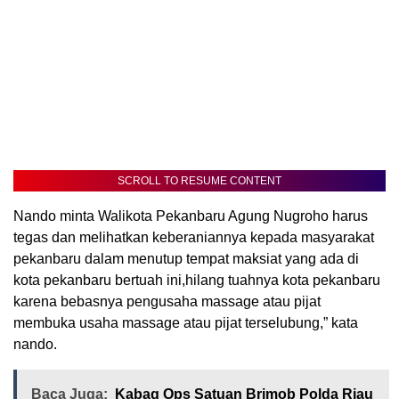
SCROLL TO RESUME CONTENT
Nando minta Walikota Pekanbaru Agung Nugroho harus
tegas dan melihatkan keberaniannya kepada masyarakat
pekanbaru dalam menutup tempat maksiat yang ada di
kota pekanbaru bertuah ini,hilang tuahnya kota pekanbaru
karena bebasnya pengusaha massage atau pijat
membuka usaha massage atau pijat terselubung,” kata
nando.
Baca Juga:
Kabag Ops Satuan Brimob Polda Riau