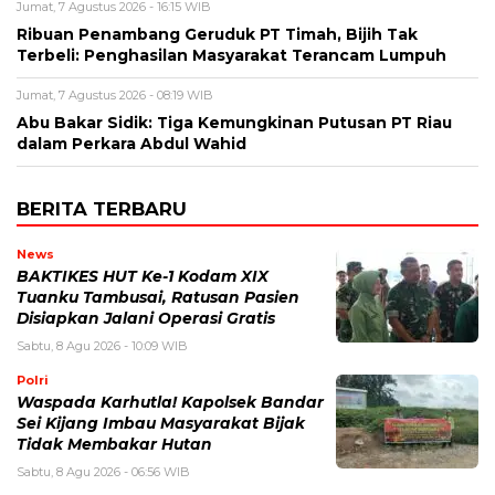
Jumat, 7 Agustus 2026 - 16:15 WIB
Ribuan Penambang Geruduk PT Timah, Bijih Tak
Terbeli: Penghasilan Masyarakat Terancam Lumpuh
Jumat, 7 Agustus 2026 - 08:19 WIB
Abu Bakar Sidik: Tiga Kemungkinan Putusan PT Riau
dalam Perkara Abdul Wahid
BERITA TERBARU
News
BAKTIKES HUT Ke-1 Kodam XIX
Tuanku Tambusai, Ratusan Pasien
Disiapkan Jalani Operasi Gratis
Sabtu, 8 Agu 2026 - 10:09 WIB
Polri
Waspada Karhutla! Kapolsek Bandar
Sei Kijang Imbau Masyarakat Bijak
Tidak Membakar Hutan
Sabtu, 8 Agu 2026 - 06:56 WIB