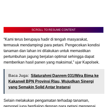
SCROLL TO RESUME CONTENT
“Kami terus berupaya hadir di tengah masyarakat,
termasuk mendampingi para petani. Pengecekan kondisi
tanaman dan lahan ini dilakukan untuk memastikan
pertumbuhan jagung berjalan optimal sehingga dapat
memberikan hasil panen yang maksimal,” ujar Kapolsek.
Baca Juga:
Silaturahmi Danrem 031/Wira Bima ke
Kakanwil BPN Provinsi Riau, Wujudkan Sinergi
yang Semakin Solid Antar Instansi
Selain melakukan pengamatan terhadap tanaman,
personel juga berdialog dengan para petani mengenai