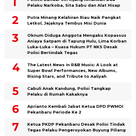
Pelaku Narkoba, Sita Sabu dan Alat Hisap
Putra Minang Kelahiran Riau Naik Pangkat
Letkol, Jejaknya Tembus Misi Dunia
Oknum Diduga Anggota Mengaku Kopassus
Aniaya Satpam di Tapung Hulu, Lima Korban
Luka-Luka – Kuasa Hukum PT NKS Desak
Polisi Bertindak Tegas
The Latest News in R&B Music: A Look at
Super Bowl Performances, New Albums,
Rising Stars, and Tribute to Aaliyah
Cabuli Anak Kandung, Polisi Tangkap
Pelaku di Rumah Kakaknya
Aprianto Kembali Jabat Ketua DPD PWMOI
Pekanbaru Periode Ke 2
Ketua PKDP Pekanbaru Desak Polisi Tindak
Tegas Pelaku Pengeroyokan Buyung Piliang