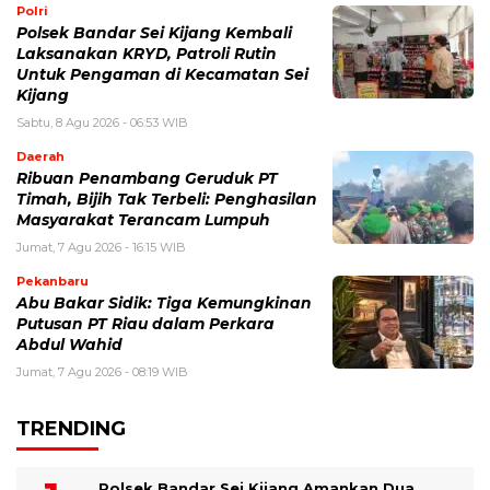
Polri
Polsek Bandar Sei Kijang Kembali
Laksanakan KRYD, Patroli Rutin
Untuk Pengaman di Kecamatan Sei
Kijang
Sabtu, 8 Agu 2026 - 06:53 WIB
Daerah
Ribuan Penambang Geruduk PT
Timah, Bijih Tak Terbeli: Penghasilan
Masyarakat Terancam Lumpuh
Jumat, 7 Agu 2026 - 16:15 WIB
Pekanbaru
Abu Bakar Sidik: Tiga Kemungkinan
Putusan PT Riau dalam Perkara
Abdul Wahid
Jumat, 7 Agu 2026 - 08:19 WIB
TRENDING
Polsek Bandar Sei Kijang Amankan Dua