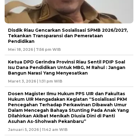
Disdik Riau Gencarkan Sosialisasi SPMB 2026/2027,
Tekankan Transparansi dan Pemerataan
Pendidikan
Mei 18, 2026 | 7:56 pm WIB
Ketua DPD Gerindra Provinsi Riau Sentil PDIP Soal
Isu Dana Pendidikan Untuk MBG, M Rahul : Jangan
Bangun Narasi Yang Menyesatkan
Maret 3, 2026 | 1:31 pm WIB
Dosen Magister Ilmu Hukum PPS UIR dan Fakultas
Hukum UIR Mengadakan Kegiatan “Sosialisasi PKM
Pencegahan Terhadap Perkawinan Dibawah Umur
Dalam Mencegah Bahaya Stunting Pada Anak Yang
Dilahirkan Akibat Menikah Diusia Dini di Panti
Asuhan As-Shohwah Pekanbaru”
Januari 5, 2026 | 11:42 am WIB