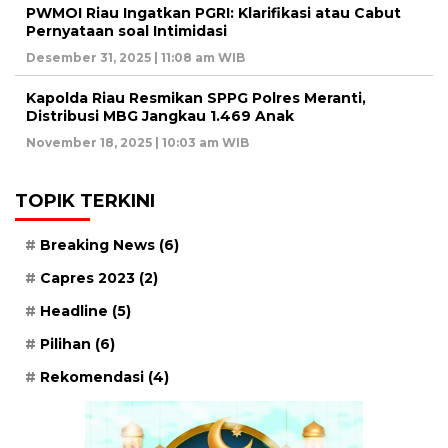
PWMOI Riau Ingatkan PGRI: Klarifikasi atau Cabut
Pernyataan soal Intimidasi
Desember 31, 2025 | 11:08 am WIB
Kapolda Riau Resmikan SPPG Polres Meranti,
Distribusi MBG Jangkau 1.469 Anak
November 18, 2025 | 10:03 am WIB
TOPIK TERKINI
Breaking News
(6)
Capres 2023
(2)
Headline
(5)
Pilihan
(6)
Rekomendasi
(4)