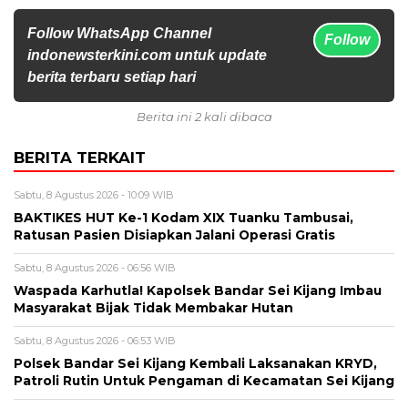
Follow WhatsApp Channel
Follow
indonewsterkini.com untuk update
berita terbaru setiap hari
Berita ini 2 kali dibaca
BERITA TERKAIT
Sabtu, 8 Agustus 2026 - 10:09 WIB
BAKTIKES HUT Ke-1 Kodam XIX Tuanku Tambusai,
Ratusan Pasien Disiapkan Jalani Operasi Gratis
Sabtu, 8 Agustus 2026 - 06:56 WIB
Waspada Karhutla! Kapolsek Bandar Sei Kijang Imbau
Masyarakat Bijak Tidak Membakar Hutan
Sabtu, 8 Agustus 2026 - 06:53 WIB
Polsek Bandar Sei Kijang Kembali Laksanakan KRYD,
Patroli Rutin Untuk Pengaman di Kecamatan Sei Kijang