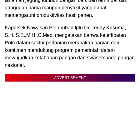
tanaman jagung tumbuh dengan baik dan terhindar dari
gangguan hama maupun penyakit yang dapat
memengaruhi produktivitas hasil panen.
Kapolsek Kawasan Pelabuhan Iptu Dr. Teddy Kusuma,
S.H.,S.E.,M.H.,C.Med. mengatakan bahwa keterlibatan
Polri dalam sektor pertanian merupakan bagian dari
komitmen mendukung program pemerintah dalam
mewujudkan ketahanan pangan dan swasembada pangan
nasional.
ADVERTISEMENT