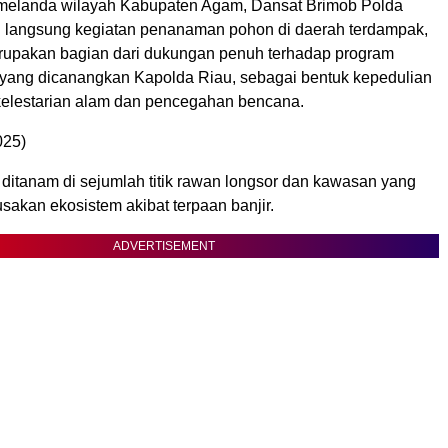
melanda wilayah Kabupaten Agam, Dansat Brimob Polda
langsung kegiatan penanaman pohon di daerah terdampak,
rupakan bagian dari dukungan penuh terhadap program
 yang dicanangkan Kapolda Riau, sebagai bentuk kepedulian
 kelestarian alam dan pencegahan bencana.
025)
ditanam di sejumlah titik rawan longsor dan kawasan yang
sakan ekosistem akibat terpaan banjir.
ADVERTISEMENT