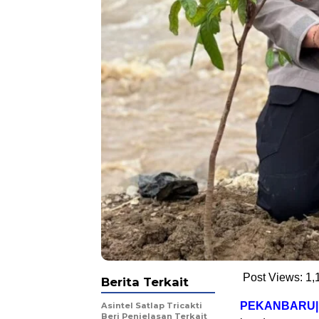
Post Views:
1,
Berita Terkait
PEKANBARU|
Asintel Satlap Tricakti
Beri Penjelasan Terkait