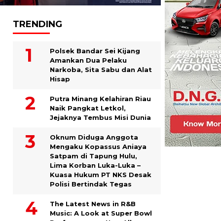
TRENDING
Polsek Bandar Sei Kijang
Amankan Dua Pelaku
Narkoba, Sita Sabu dan Alat
Hisap
Putra Minang Kelahiran Riau
Naik Pangkat Letkol,
Jejaknya Tembus Misi Dunia
Oknum Diduga Anggota
Mengaku Kopassus Aniaya
Satpam di Tapung Hulu,
Lima Korban Luka-Luka –
Kuasa Hukum PT NKS Desak
Polisi Bertindak Tegas
The Latest News in R&B
Music: A Look at Super Bowl