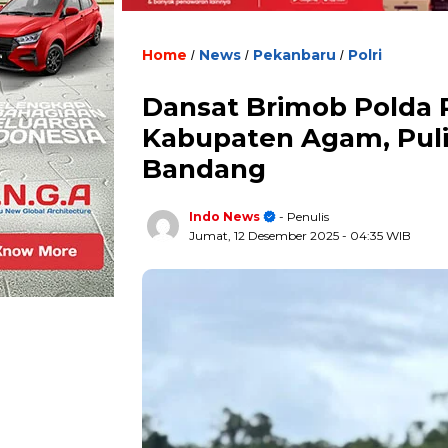
Home
News
Pekanbaru
Polri
/
/
/
Dansat Brimob Polda 
Kabupaten Agam, Puli
Bandang
Indo News
- Penulis
Jumat, 12 Desember 2025
- 04:35 WIB