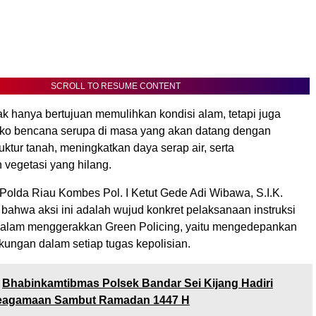
SCROLL TO RESUME CONTENT
dak hanya bertujuan memulihkan kondisi alam, tetapi juga
iko bencana serupa di masa yang akan datang dengan
ktur tanah, meningkatkan daya serap air, serta
vegetasi yang hilang.
Polda Riau Kombes Pol. I Ketut Gede Adi Wibawa, S.I.K.
ahwa aksi ini adalah wujud konkret pelaksanaan instruksi
dalam menggerakkan Green Policing, yaitu mengedepankan
kungan dalam setiap tugas kepolisian.
Bhabinkamtibmas Polsek Bandar Sei Kijang Hadiri
eagamaan Sambut Ramadan 1447 H