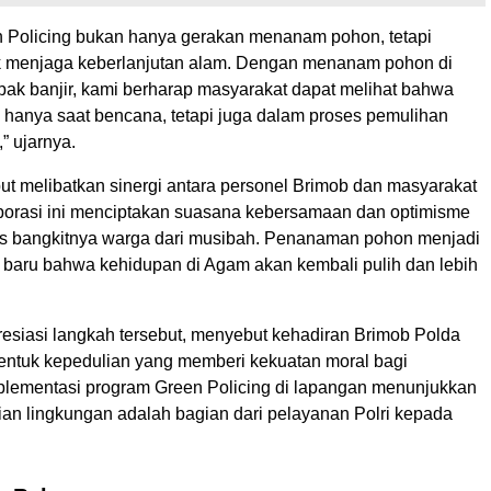
 Policing bukan hanya gerakan menanam pohon, tetapi
k menjaga keberlanjutan alam. Dengan menanam pohon di
pak banjir, kami berharap masyarakat dapat melihat bahwa
ak hanya saat bencana, tetapi juga dalam proses pemulihan
” ujarnya.
ut melibatkan sinergi antara personel Brimob dan masyarakat
borasi ini menciptakan suasana kebersamaan dan optimisme
es bangkitnya warga dari musibah. Penanaman pohon menjadi
 baru bahwa kehidupan di Agam akan kembali pulih dan lebih
siasi langkah tersebut, menyebut kehadiran Brimob Polda
entuk kepedulian yang memberi kekuatan moral bagi
plementasi program Green Policing di lapangan menunjukkan
an lingkungan adalah bagian dari pelayanan Polri kepada