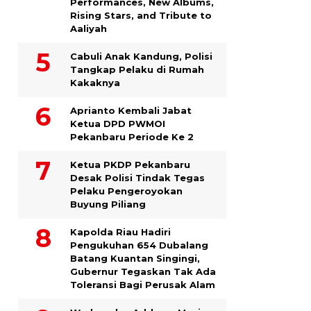
Performances, New Albums,
Rising Stars, and Tribute to
Aaliyah
Cabuli Anak Kandung, Polisi
Tangkap Pelaku di Rumah
Kakaknya
Aprianto Kembali Jabat
Ketua DPD PWMOI
Pekanbaru Periode Ke 2
Ketua PKDP Pekanbaru
Desak Polisi Tindak Tegas
Pelaku Pengeroyokan
Buyung Piliang
Kapolda Riau Hadiri
Pengukuhan 654 Dubalang
Batang Kuantan Singingi,
Gubernur Tegaskan Tak Ada
Toleransi Bagi Perusak Alam