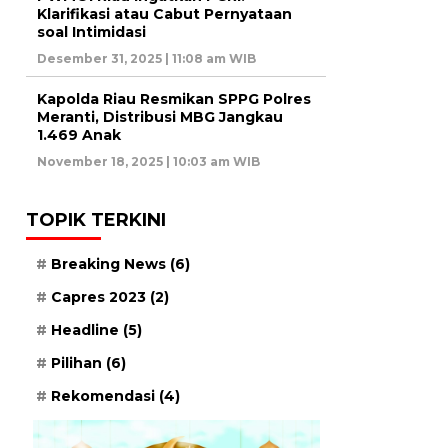
Klarifikasi atau Cabut Pernyataan
soal Intimidasi
Desember 31, 2025 | 11:08 am WIB
Kapolda Riau Resmikan SPPG Polres
Meranti, Distribusi MBG Jangkau
1.469 Anak
November 18, 2025 | 10:03 am WIB
TOPIK TERKINI
Breaking News
(6)
Capres 2023
(2)
Headline
(5)
Pilihan
(6)
Rekomendasi
(4)