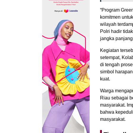
“Program Green
komitmen untu
wilayah terdam
Polri hadir tid
jangka panjang,
Kegiatan terseb
setempat, Kola
di tengah pros
simbol harapan
kuat.
Warga mengapre
Riau sebagai b
masyarakat. Im
bahwa kepeduli
masyarakat.