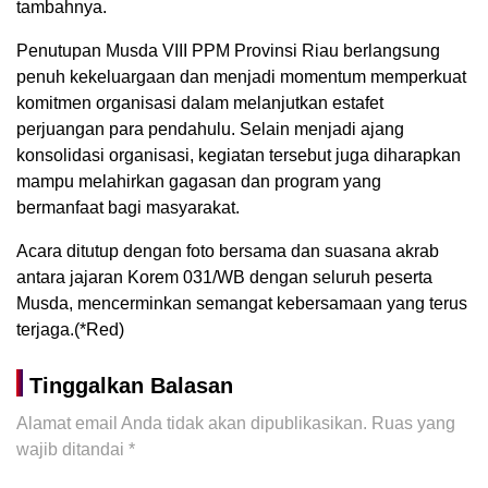
tambahnya.
Penutupan Musda VIII PPM Provinsi Riau berlangsung
penuh kekeluargaan dan menjadi momentum memperkuat
komitmen organisasi dalam melanjutkan estafet
perjuangan para pendahulu. Selain menjadi ajang
konsolidasi organisasi, kegiatan tersebut juga diharapkan
mampu melahirkan gagasan dan program yang
bermanfaat bagi masyarakat.
Acara ditutup dengan foto bersama dan suasana akrab
antara jajaran Korem 031/WB dengan seluruh peserta
Musda, mencerminkan semangat kebersamaan yang terus
terjaga.(*Red)
Tinggalkan Balasan
Alamat email Anda tidak akan dipublikasikan.
Ruas yang
wajib ditandai
*