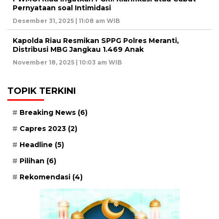
Pernyataan soal Intimidasi
Desember 31, 2025 | 11:08 am WIB
Kapolda Riau Resmikan SPPG Polres Meranti,
Distribusi MBG Jangkau 1.469 Anak
November 18, 2025 | 10:03 am WIB
TOPIK TERKINI
Breaking News
(6)
Capres 2023
(2)
Headline
(5)
Pilihan
(6)
Rekomendasi
(4)