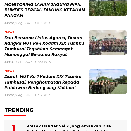
MONITORING LAHAN JAGUNG PIPIL
BUMDES BERKAH DUKUNG KETAHAN
PANGAN
Jumat, 7 Agu 2026 - 08:13 WIB
News
Doa Bersama Lintas Agama, Dalam
Rangka HUT ke-1 Kodam XIX Tuanku
Tambusai Teguhkan Semangat
Manunggal Bersama Rakyat
Jumat, 7 Agu 2026 - 07:53 WIB
News
Ziarah HUT Ke-1 Kodam XIX Tuanku
Tambusai, Penghormatan kepada
Pahlawan Berlangsung Khidmat
Jumat, 7 Agu 2026 - 07:12 WIB
TRENDING
Polsek Bandar Sei Kijang Amankan Dua