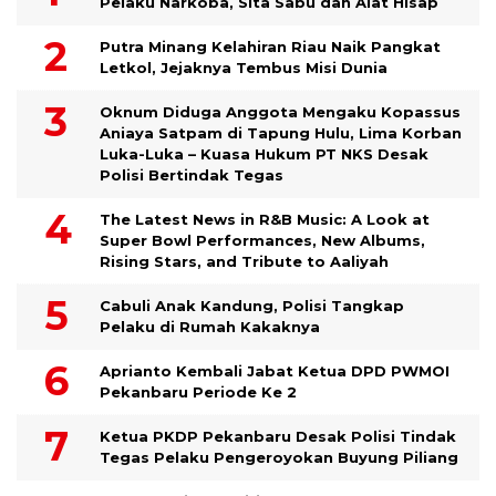
Pelaku Narkoba, Sita Sabu dan Alat Hisap
Putra Minang Kelahiran Riau Naik Pangkat
Letkol, Jejaknya Tembus Misi Dunia
Oknum Diduga Anggota Mengaku Kopassus
Aniaya Satpam di Tapung Hulu, Lima Korban
Luka-Luka – Kuasa Hukum PT NKS Desak
Polisi Bertindak Tegas
The Latest News in R&B Music: A Look at
Super Bowl Performances, New Albums,
Rising Stars, and Tribute to Aaliyah
Cabuli Anak Kandung, Polisi Tangkap
Pelaku di Rumah Kakaknya
Aprianto Kembali Jabat Ketua DPD PWMOI
Pekanbaru Periode Ke 2
Ketua PKDP Pekanbaru Desak Polisi Tindak
Tegas Pelaku Pengeroyokan Buyung Piliang