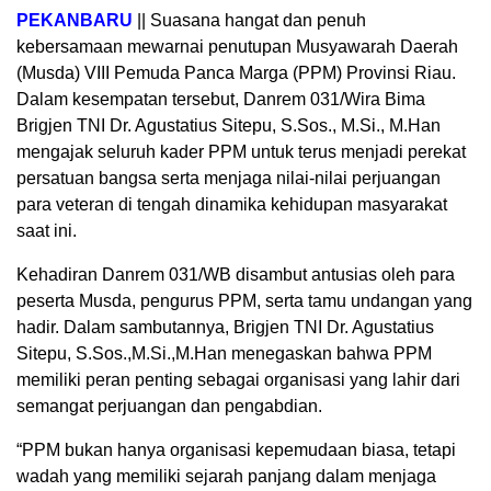
PEKANBARU
|| Suasana hangat dan penuh
kebersamaan mewarnai penutupan Musyawarah Daerah
(Musda) VIII Pemuda Panca Marga (PPM) Provinsi Riau.
Dalam kesempatan tersebut, Danrem 031/Wira Bima
Brigjen TNI Dr. Agustatius Sitepu, S.Sos., M.Si., M.Han
mengajak seluruh kader PPM untuk terus menjadi perekat
persatuan bangsa serta menjaga nilai-nilai perjuangan
para veteran di tengah dinamika kehidupan masyarakat
saat ini.
Kehadiran Danrem 031/WB disambut antusias oleh para
peserta Musda, pengurus PPM, serta tamu undangan yang
hadir. Dalam sambutannya, Brigjen TNI Dr. Agustatius
Sitepu, S.Sos.,M.Si.,M.Han menegaskan bahwa PPM
memiliki peran penting sebagai organisasi yang lahir dari
semangat perjuangan dan pengabdian.
“PPM bukan hanya organisasi kepemudaan biasa, tetapi
wadah yang memiliki sejarah panjang dalam menjaga