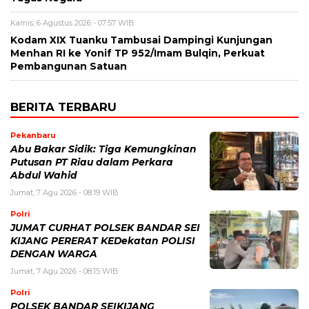
Kamis, 6 Agustus 2026 - 07:57 WIB
Kodam XIX Tuanku Tambusai Dampingi Kunjungan
Menhan RI ke Yonif TP 952/Imam Bulqin, Perkuat
Pembangunan Satuan
BERITA TERBARU
Pekanbaru
Abu Bakar Sidik: Tiga Kemungkinan
Putusan PT Riau dalam Perkara
Abdul Wahid
Jumat, 7 Agu 2026 - 08:19 WIB
Polri
JUMAT CURHAT POLSEK BANDAR SEI
KIJANG PERERAT KEDekatan POLISI
DENGAN WARGA
Jumat, 7 Agu 2026 - 08:15 WIB
Polri
POLSEK BANDAR SEIKIJANG