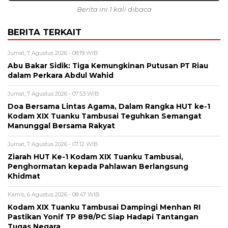
Berita ini 1 kali dibaca
BERITA TERKAIT
Jumat, 7 Agustus 2026 - 08:19 WIB
Abu Bakar Sidik: Tiga Kemungkinan Putusan PT Riau
dalam Perkara Abdul Wahid
Jumat, 7 Agustus 2026 - 07:53 WIB
Doa Bersama Lintas Agama, Dalam Rangka HUT ke-1
Kodam XIX Tuanku Tambusai Teguhkan Semangat
Manunggal Bersama Rakyat
Jumat, 7 Agustus 2026 - 07:12 WIB
Ziarah HUT Ke-1 Kodam XIX Tuanku Tambusai,
Penghormatan kepada Pahlawan Berlangsung
Khidmat
Kamis, 6 Agustus 2026 - 08:47 WIB
Kodam XIX Tuanku Tambusai Dampingi Menhan RI
Pastikan Yonif TP 898/PC Siap Hadapi Tantangan
Tugas Negara