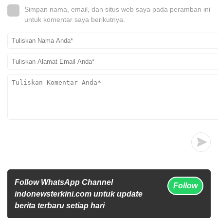
Simpan nama, email, dan situs web saya pada peramban ini
untuk komentar saya berikutnya.
Follow WhatsApp Channel
Follow
indonewsterkini.com untuk update
berita terbaru setiap hari