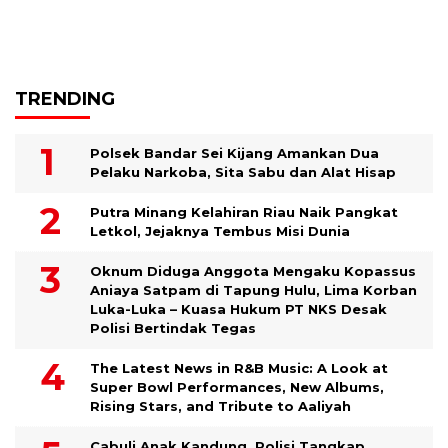
TRENDING
Polsek Bandar Sei Kijang Amankan Dua
Pelaku Narkoba, Sita Sabu dan Alat Hisap
Putra Minang Kelahiran Riau Naik Pangkat
Letkol, Jejaknya Tembus Misi Dunia
Oknum Diduga Anggota Mengaku Kopassus
Aniaya Satpam di Tapung Hulu, Lima Korban
Luka-Luka – Kuasa Hukum PT NKS Desak
Polisi Bertindak Tegas
The Latest News in R&B Music: A Look at
Super Bowl Performances, New Albums,
Rising Stars, and Tribute to Aaliyah
Cabuli Anak Kandung, Polisi Tangkap