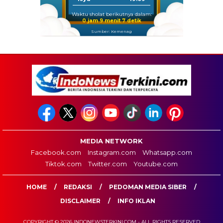
Waktu sholat berikutnya dalam:
0 jam 9 menit 7 detik
Sumber: Kemenag
MEDIA NETWORK
Facebook.com
Instagram.com
Whatsapp.com
Tiktok.com
Twitter.com
Youtube.com
HOME
REDAKSI
PEDOMAN MEDIA SIBER
DISCLAIMER
INFO IKLAN
COPYRIGHT © 2026 INDONEWSTERKINI.COM - ALL RIGHTS RESERVED