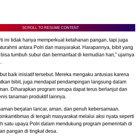
SCROLL TO RESUME CONTENT
ti ini tidak hanya memperkuat ketahanan pangan, tapi juga
turahmi antara Polri dan masyarakat. Harapannya, bibit yang
i bisa tumbuh subur dan bermanfaat di kemudian hari,” ujarnya
.
t baik inisiatif tersebut. Mereka mengaku antusias karena
tkan bibit, juga mendapat pendampingan langsung dalam
an. Diharapkan program serupa dapat terus berlanjut dan
nis tanaman produktif lainnya.
aman berjalan lancar, aman, dan penuh kebersamaan.
inkamtibmas di tengah masyarakat melalui aksi nyata seperti
lah satu upaya Polri dalam mendukung program pemerintah di
an pangan di tingkat desa.