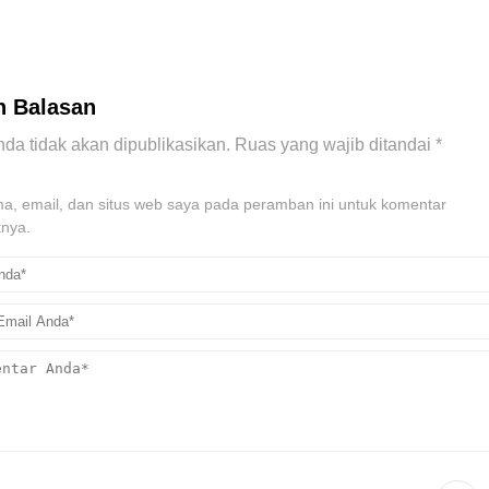
n Balasan
da tidak akan dipublikasikan.
Ruas yang wajib ditandai
*
, email, dan situs web saya pada peramban ini untuk komentar
tnya.