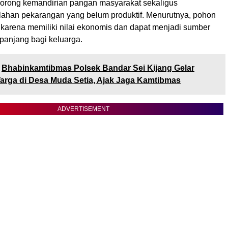
orong kemandirian pangan masyarakat sekaligus
ahan pekarangan yang belum produktif. Menurutnya, pohon
 karena memiliki nilai ekonomis dan dapat menjadi sumber
panjang bagi keluarga.
Bhabinkamtibmas Polsek Bandar Sei Kijang Gelar
rga di Desa Muda Setia, Ajak Jaga Kamtibmas
ADVERTISEMENT