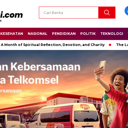
KESEHATAN
NASIONAL
PENDIDIKAN
POLITIK
TEKNOLOGI
Spiritual Reflection, Devotion, and Charity
The Latest News i