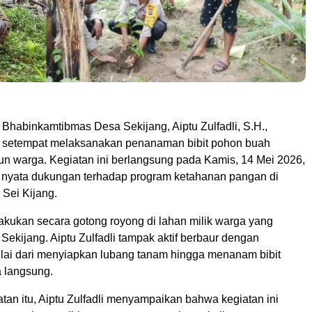
habinkamtibmas Desa Sekijang, Aiptu Zulfadli, S.H.,
 setempat melaksanakan penanaman bibit pohon buah
un warga. Kegiatan ini berlangsung pada Kamis, 14 Mei 2026,
 nyata dukungan terhadap program ketahanan pangan di
 Sei Kijang.
kukan secara gotong royong di lahan milik warga yang
Sekijang. Aiptu Zulfadli tampak aktif berbaur dengan
lai dari menyiapkan lubang tanam hingga menanam bibit
 langsung.
an itu, Aiptu Zulfadli menyampaikan bahwa kegiatan ini