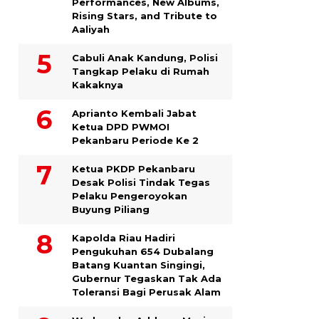
Performances, New Albums,
Rising Stars, and Tribute to
Aaliyah
Cabuli Anak Kandung, Polisi
Tangkap Pelaku di Rumah
Kakaknya
Aprianto Kembali Jabat
Ketua DPD PWMOI
Pekanbaru Periode Ke 2
Ketua PKDP Pekanbaru
Desak Polisi Tindak Tegas
Pelaku Pengeroyokan
Buyung Piliang
Kapolda Riau Hadiri
Pengukuhan 654 Dubalang
Batang Kuantan Singingi,
Gubernur Tegaskan Tak Ada
Toleransi Bagi Perusak Alam