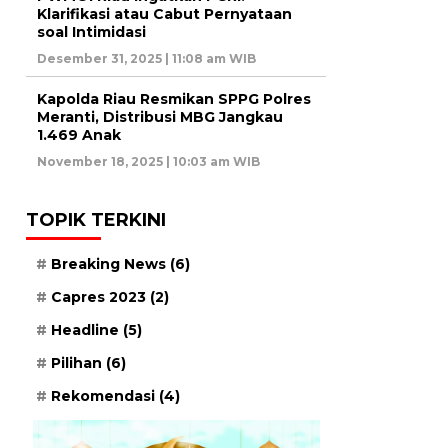
Klarifikasi atau Cabut Pernyataan
soal Intimidasi
Desember 31, 2025 | 11:08 am WIB
Kapolda Riau Resmikan SPPG Polres
Meranti, Distribusi MBG Jangkau
1.469 Anak
November 18, 2025 | 10:03 am WIB
TOPIK TERKINI
Breaking News
(6)
Capres 2023
(2)
Headline
(5)
Pilihan
(6)
Rekomendasi
(4)