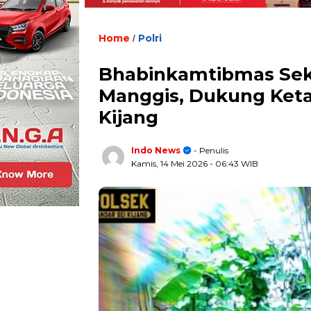
Home
Polri
/
Bhabinkamtibmas Sek
Manggis, Dukung Keta
Kijang
Indo News
- Penulis
Kamis, 14 Mei 2026
- 06:43 WIB