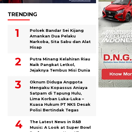
TRENDING
Polsek Bandar Sei Kijang
Amankan Dua Pelaku
Narkoba, Sita Sabu dan Alat
Hisap
Putra Minang Kelahiran Riau
Naik Pangkat Letkol,
Jejaknya Tembus Misi Dunia
Oknum Diduga Anggota
Mengaku Kopassus Aniaya
Satpam di Tapung Hulu,
Lima Korban Luka-Luka –
Kuasa Hukum PT NKS Desak
Polisi Bertindak Tegas
The Latest News in R&B
Music: A Look at Super Bowl