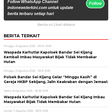
Follow WhatsApp Channel
Follow
indonewsterkini.com untuk update
berita terbaru setiap hari
Berita ini 2 kali dibaca
BERITA TERKAIT
Minggu, 9 Agustus 2026 - 09:34 WIB
Waspada Karhutla! Kapolsek Bandar Sei Kijang
Kembali Imbau Masyarakat Bijak Tidak Membakar
Hutan
Minggu, 9 Agustus 2026 - 09:31 WIB
Polsek Bandar Sei Kijang Gelar “Minggu Kasih” di
Gereja HKBP Sekijang, Jalin Keakraban dengan Jemaat
Sabtu, 8 Agustus 2026 - 06:56 WIB
Waspada Karhutla! Kapolsek Bandar Sei Kijang Imbau
Masyarakat Bijak Tidak Membakar Hutan
Jumat, 7 Agustus 2026 - 08:15 WIB