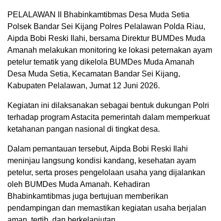
PELALAWAN II Bhabinkamtibmas Desa Muda Setia
Polsek Bandar Sei Kijang Polres Pelalawan Polda Riau,
Aipda Bobi Reski Ilahi, bersama Direktur BUMDes Muda
Amanah melakukan monitoring ke lokasi peternakan ayam
petelur tematik yang dikelola BUMDes Muda Amanah
Desa Muda Setia, Kecamatan Bandar Sei Kijang,
Kabupaten Pelalawan, Jumat 12 Juni 2026.
Kegiatan ini dilaksanakan sebagai bentuk dukungan Polri
terhadap program Astacita pemerintah dalam memperkuat
ketahanan pangan nasional di tingkat desa.
Dalam pemantauan tersebut, Aipda Bobi Reski Ilahi
meninjau langsung kondisi kandang, kesehatan ayam
petelur, serta proses pengelolaan usaha yang dijalankan
oleh BUMDes Muda Amanah. Kehadiran
Bhabinkamtibmas juga bertujuan memberikan
pendampingan dan memastikan kegiatan usaha berjalan
aman, tertib, dan berkelanjutan.