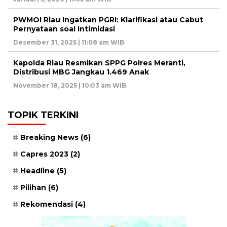
PWMOI Riau Ingatkan PGRI: Klarifikasi atau Cabut
Pernyataan soal Intimidasi
Desember 31, 2025 | 11:08 am WIB
Kapolda Riau Resmikan SPPG Polres Meranti,
Distribusi MBG Jangkau 1.469 Anak
November 18, 2025 | 10:03 am WIB
TOPIK TERKINI
Breaking News
(6)
Capres 2023
(2)
Headline
(5)
Pilihan
(6)
Rekomendasi
(4)