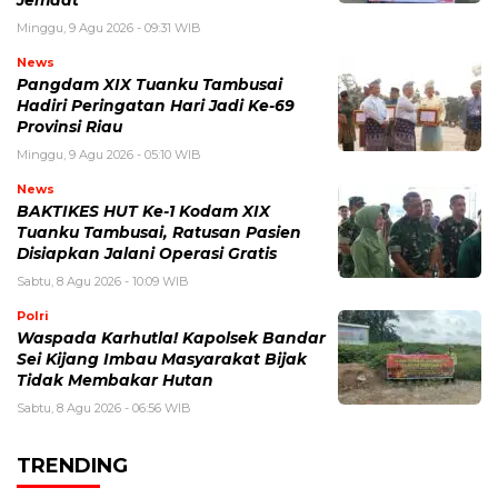
Minggu, 9 Agu 2026 - 09:31 WIB
News
Pangdam XIX Tuanku Tambusai
Hadiri Peringatan Hari Jadi Ke-69
Provinsi Riau
Minggu, 9 Agu 2026 - 05:10 WIB
News
BAKTIKES HUT Ke-1 Kodam XIX
Tuanku Tambusai, Ratusan Pasien
Disiapkan Jalani Operasi Gratis
Sabtu, 8 Agu 2026 - 10:09 WIB
Polri
Waspada Karhutla! Kapolsek Bandar
Sei Kijang Imbau Masyarakat Bijak
Tidak Membakar Hutan
Sabtu, 8 Agu 2026 - 06:56 WIB
TRENDING