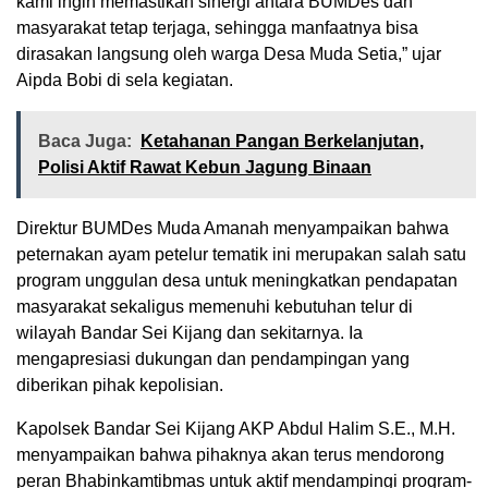
kami ingin memastikan sinergi antara BUMDes dan
masyarakat tetap terjaga, sehingga manfaatnya bisa
dirasakan langsung oleh warga Desa Muda Setia,” ujar
Aipda Bobi di sela kegiatan.
Baca Juga:
Ketahanan Pangan Berkelanjutan,
Polisi Aktif Rawat Kebun Jagung Binaan
Direktur BUMDes Muda Amanah menyampaikan bahwa
peternakan ayam petelur tematik ini merupakan salah satu
program unggulan desa untuk meningkatkan pendapatan
masyarakat sekaligus memenuhi kebutuhan telur di
wilayah Bandar Sei Kijang dan sekitarnya. Ia
mengapresiasi dukungan dan pendampingan yang
diberikan pihak kepolisian.
Kapolsek Bandar Sei Kijang AKP Abdul Halim S.E., M.H.
menyampaikan bahwa pihaknya akan terus mendorong
peran Bhabinkamtibmas untuk aktif mendampingi program-