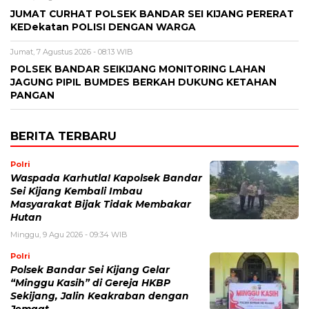
JUMAT CURHAT POLSEK BANDAR SEI KIJANG PERERAT
KEDekatan POLISI DENGAN WARGA
Jumat, 7 Agustus 2026 - 08:13 WIB
POLSEK BANDAR SEIKIJANG MONITORING LAHAN
JAGUNG PIPIL BUMDES BERKAH DUKUNG KETAHAN
PANGAN
BERITA TERBARU
Polri
Waspada Karhutla! Kapolsek Bandar
Sei Kijang Kembali Imbau
Masyarakat Bijak Tidak Membakar
Hutan
Minggu, 9 Agu 2026 - 09:34 WIB
Polri
Polsek Bandar Sei Kijang Gelar
“Minggu Kasih” di Gereja HKBP
Sekijang, Jalin Keakraban dengan
Jemaat