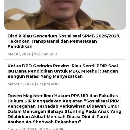
Disdik Riau Gencarkan Sosialisasi SPMB 2026/2027,
Tekankan Transparansi dan Pemerataan
Pendidikan
Mei 18, 2026 | 7:56 pm WIB
Ketua DPD Gerindra Provinsi Riau Sentil PDIP Soal
Isu Dana Pendidikan Untuk MBG, M Rahul : Jangan
Bangun Narasi Yang Menyesatkan
Maret 3, 2026 | 1:31 pm WIB
Dosen Magister Ilmu Hukum PPS UIR dan Fakultas
Hukum UIR Mengadakan Kegiatan “Sosialisasi PKM
Pencegahan Terhadap Perkawinan Dibawah Umur
Dalam Mencegah Bahaya Stunting Pada Anak Yang
Dilahirkan Akibat Menikah Diusia Dini di Panti
Asuhan As-Shohwah Pekanbaru”
Januari 5, 2026 | 11:42 am WIB