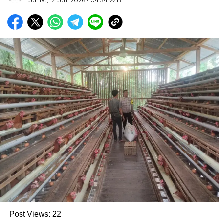
Jumat, 12 Juni 2026
- 04:34 WIB
Post Views:
22