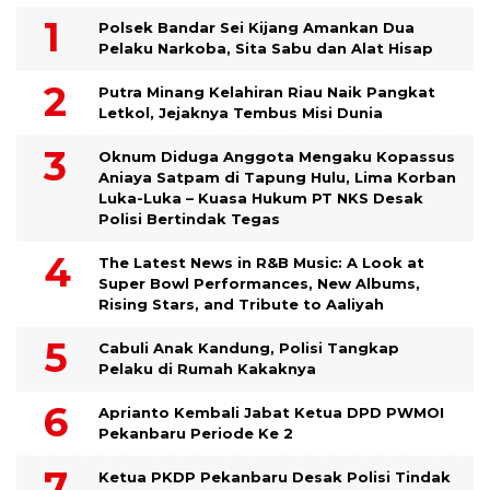
Polsek Bandar Sei Kijang Amankan Dua
Pelaku Narkoba, Sita Sabu dan Alat Hisap
Putra Minang Kelahiran Riau Naik Pangkat
Letkol, Jejaknya Tembus Misi Dunia
Oknum Diduga Anggota Mengaku Kopassus
Aniaya Satpam di Tapung Hulu, Lima Korban
Luka-Luka – Kuasa Hukum PT NKS Desak
Polisi Bertindak Tegas
The Latest News in R&B Music: A Look at
Super Bowl Performances, New Albums,
Rising Stars, and Tribute to Aaliyah
Cabuli Anak Kandung, Polisi Tangkap
Pelaku di Rumah Kakaknya
Aprianto Kembali Jabat Ketua DPD PWMOI
Pekanbaru Periode Ke 2
Ketua PKDP Pekanbaru Desak Polisi Tindak