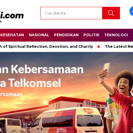
KESEHATAN
NASIONAL
PENDIDIKAN
POLITIK
TEKNOLOGI
al Reflection, Devotion, and Charity
The Latest News in R&B 