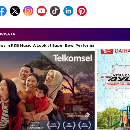
WISATA
Music: A Look at Super Bowl Performances, New Albums, Rising Star