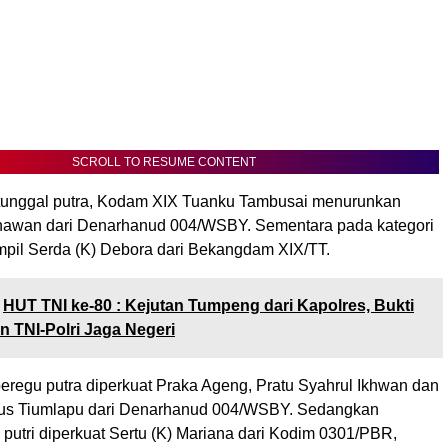
SCROLL TO RESUME CONTENT
 tunggal putra, Kodam XIX Tuanku Tambusai menurunkan
nawan dari Denarhanud 004/WSBY. Sementara pada kategori
ampil Serda (K) Debora dari Bekangdam XIX/TT.
HUT TNI ke-80 : Kejutan Tumpeng dari Kapolres, Bukti
 TNI-Polri Jaga Negeri
beregu putra diperkuat Praka Ageng, Pratu Syahrul Ikhwan dan
nus Tiumlapu dari Denarhanud 004/WSBY. Sedangkan
 putri diperkuat Sertu (K) Mariana dari Kodim 0301/PBR,