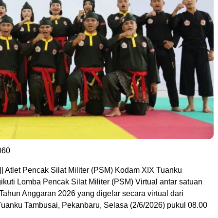
060
|| Atlet Pencak Silat Militer (PSM) Kodam XIX Tuanku
uti Lomba Pencak Silat Militer (PSM) Virtual antar satuan
Tahun Anggaran 2026 yang digelar secara virtual dari
anku Tambusai, Pekanbaru, Selasa (2/6/2026) pukul 08.00