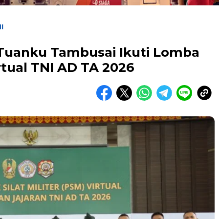
I
Tuanku Tambusai Ikuti Lomba
irtual TNI AD TA 2026