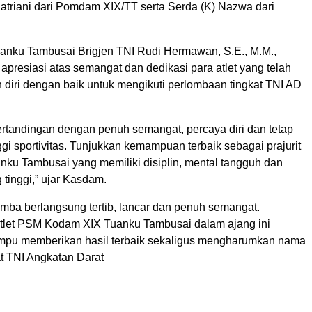
Satriani dari Pomdam XIX/TT serta Serda (K) Nazwa dari
nku Tambusai Brigjen TNI Rudi Hermawan, S.E., M.M.,
presiasi atas semangat dan dedikasi para atlet yang telah
diri dengan baik untuk mengikuti perlombaan tingkat TNI AD
rtandingan dengan penuh semangat, percaya diri dan tetap
gi sportivitas. Tunjukkan kemampuan terbaik sebagai prajurit
ku Tambusai yang memiliki disiplin, mental tangguh dan
tinggi,” ujar Kasdam.
mba berlangsung tertib, lancar dan penuh semangat.
atlet PSM Kodam XIX Tuanku Tambusai dalam ajang ini
mpu memberikan hasil terbaik sekaligus mengharumkan nama
at TNI Angkatan Darat