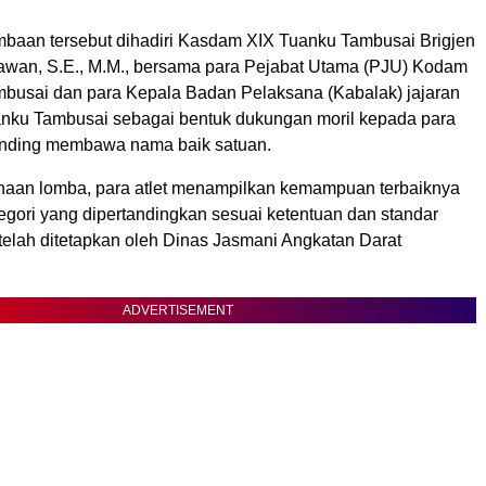
mbaan tersebut dihadiri Kasdam XIX Tuanku Tambusai Brigjen
wan, S.E., M.M., bersama para Pejabat Utama (PJU) Kodam
busai dan para Kepala Badan Pelaksana (Kabalak) jajaran
ku Tambusai sebagai bentuk dukungan moril kepada para
tanding membawa nama baik satuan.
aan lomba, para atlet menampilkan kemampuan terbaiknya
egori yang dipertandingkan sesuai ketentuan dan standar
telah ditetapkan oleh Dinas Jasmani Angkatan Darat
ADVERTISEMENT