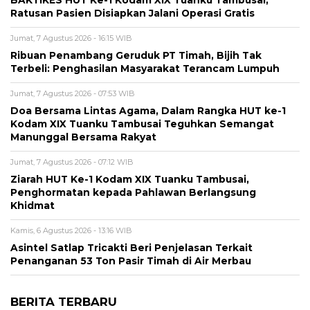
BAKTIKES HUT Ke-1 Kodam XIX Tuanku Tambusai,
Ratusan Pasien Disiapkan Jalani Operasi Gratis
Jumat, 7 Agustus 2026 - 16:15 WIB
Ribuan Penambang Geruduk PT Timah, Bijih Tak
Terbeli: Penghasilan Masyarakat Terancam Lumpuh
Jumat, 7 Agustus 2026 - 07:53 WIB
Doa Bersama Lintas Agama, Dalam Rangka HUT ke-1
Kodam XIX Tuanku Tambusai Teguhkan Semangat
Manunggal Bersama Rakyat
Jumat, 7 Agustus 2026 - 07:12 WIB
Ziarah HUT Ke-1 Kodam XIX Tuanku Tambusai,
Penghormatan kepada Pahlawan Berlangsung
Khidmat
Kamis, 6 Agustus 2026 - 13:16 WIB
Asintel Satlap Tricakti Beri Penjelasan Terkait
Penanganan 53 Ton Pasir Timah di Air Merbau
BERITA TERBARU