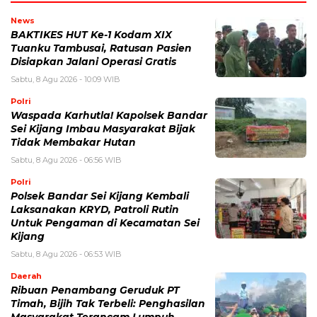
News
BAKTIKES HUT Ke-1 Kodam XIX
Tuanku Tambusai, Ratusan Pasien
Disiapkan Jalani Operasi Gratis
Sabtu, 8 Agu 2026 - 10:09 WIB
Polri
Waspada Karhutla! Kapolsek Bandar
Sei Kijang Imbau Masyarakat Bijak
Tidak Membakar Hutan
Sabtu, 8 Agu 2026 - 06:56 WIB
Polri
Polsek Bandar Sei Kijang Kembali
Laksanakan KRYD, Patroli Rutin
Untuk Pengaman di Kecamatan Sei
Kijang
Sabtu, 8 Agu 2026 - 06:53 WIB
Daerah
Ribuan Penambang Geruduk PT
Timah, Bijih Tak Terbeli: Penghasilan