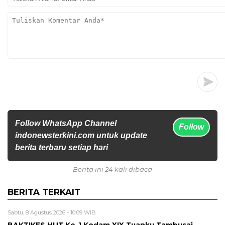
Follow WhatsApp Channel
Follow
indonewsterkini.com untuk update
berita terbaru setiap hari
Berita ini 24 kali dibaca
BERITA TERKAIT
Sabtu, 8 Agustus 2026 - 10:09 WIB