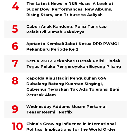
The Latest News in R&B Music: A Look at
Super Bowl Performances, New Albums,
Rising Stars, and Tribute to Aaliyah
Cabuli Anak Kandung, Polisi Tangkap
Pelaku di Rumah Kakaknya
Aprianto Kembali Jabat Ketua DPD PWMOI
Pekanbaru Periode Ke 2
Ketua PKDP Pekanbaru Desak Polisi Tindak
Tegas Pelaku Pengeroyokan Buyung Piliang
Kapolda Riau Hadiri Pengukuhan 654
Dubalang Batang Kuantan Singingi,
Gubernur Tegaskan Tak Ada Toleransi Bagi
Perusak Alam
Wednesday Addams Musim Pertama |
Teaser Resmi | Netflix
China’s Growing Influence in International
Politics: Implications for the World Order