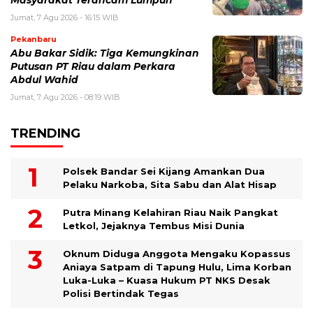
Masyarakat Terancam Lumpuh
Jumat, 7 Agu 2026 - 16:15 WIB
Pekanbaru
Abu Bakar Sidik: Tiga Kemungkinan
Putusan PT Riau dalam Perkara
Abdul Wahid
Jumat, 7 Agu 2026 - 08:19 WIB
TRENDING
Polsek Bandar Sei Kijang Amankan Dua
Pelaku Narkoba, Sita Sabu dan Alat Hisap
Putra Minang Kelahiran Riau Naik Pangkat
Letkol, Jejaknya Tembus Misi Dunia
Oknum Diduga Anggota Mengaku Kopassus
Aniaya Satpam di Tapung Hulu, Lima Korban
Luka-Luka – Kuasa Hukum PT NKS Desak
Polisi Bertindak Tegas