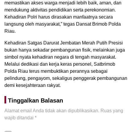
memastikan akses warga menjadi lebih baik, aman, dan
mendukung aktivitas pendidikan serta perekonomian.
Kehadiran Polri harus dirasakan manfaatnya secara
langsung oleh masyarakat,” tegas Dansat Brimob Polda
Riau.
Kehadiran Satgas Darurat Jembatan Merah Putih Presisi
bukan hanya sekadar pembangunan fisik, melainkan juga
simbol nyata kehadiran negara di tengah masyarakat.
Melalui dedikasi dan kerja keras personel, Satbrimob
Polda Riau terus membuktikan perannya sebagai
pelindung, pengayom, sekaligus penggerak pembangunan
demi kesejahteraan rakyat.
Tinggalkan Balasan
Alamat email Anda tidak akan dipublikasikan.
Ruas yang
wajib ditandai
*