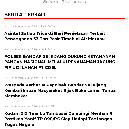
Berita ini 5 kali dibaca
BERITA TERKAIT
Kamis, 6 Agustus 2026 - 13:16 WIB
Asintel Satlap Tricakti Beri Penjelasan Terkait
Penanganan 53 Ton Pasir Timah di Air Merbau
Kamis, 6 Agustus 2026 - 09:11 WIB
POLSEK BANDAR SEI KIJANG DUKUNG KETAHANAN
PANGAN NASIONAL MELALUI PENANAMAN JAGUNG
PIPIL DI LAHAN PT CDSL
Kamis, 6 Agustus 2026 - 09:09 WIB
Waspada Karhutla! Kapolsek Bandar Sei Kijang
Kembali Imbau Masyarakat Bijak Buka Lahan Tanpa
Membakar
Kamis, 6 Agustus 2026 - 08:47 WIB
Kodam XIX Tuanku Tambusai Dampingi Menhan RI
Pastikan Yonif TP 898/PC Siap Hadapi Tantangan
Tugas Negara