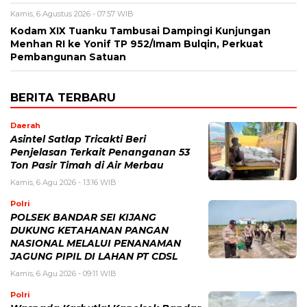
Kamis, 6 Agustus 2026 - 07:57 WIB
Kodam XIX Tuanku Tambusai Dampingi Kunjungan
Menhan RI ke Yonif TP 952/Imam Bulqin, Perkuat
Pembangunan Satuan
BERITA TERBARU
Daerah
Asintel Satlap Tricakti Beri
Penjelasan Terkait Penanganan 53
Ton Pasir Timah di Air Merbau
Kamis, 6 Agu 2026 - 13:16 WIB
Polri
POLSEK BANDAR SEI KIJANG
DUKUNG KETAHANAN PANGAN
NASIONAL MELALUI PENANAMAN
JAGUNG PIPIL DI LAHAN PT CDSL
Kamis, 6 Agu 2026 - 09:11 WIB
Polri