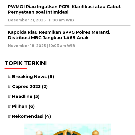
PWMOI Riau Ingatkan PGRI: Klarifikasi atau Cabut
Pernyataan soal Intimidasi
Desember 31, 2025 | 11:08 am WIB
Kapolda Riau Resmikan SPPG Polres Meranti,
Distribusi MBG Jangkau 1.469 Anak
November 18, 2025 | 10:03 am WIB
TOPIK TERKINI
Breaking News
(6)
Capres 2023
(2)
Headline
(5)
Pilihan
(6)
Rekomendasi
(4)