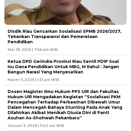
Disdik Riau Gencarkan Sosialisasi SPMB 2026/2027,
Tekankan Transparansi dan Pemerataan
Pendidikan
Mei 18, 2026 | 7:56 pm WIB
Ketua DPD Gerindra Provinsi Riau Sentil PDIP Soal
Isu Dana Pendidikan Untuk MBG, M Rahul : Jangan
Bangun Narasi Yang Menyesatkan
Maret 3, 2026 | 1:31 pm WIB
Dosen Magister Ilmu Hukum PPS UIR dan Fakultas
Hukum UIR Mengadakan Kegiatan “Sosialisasi PKM
Pencegahan Terhadap Perkawinan Dibawah Umur
Dalam Mencegah Bahaya Stunting Pada Anak Yang
Dilahirkan Akibat Menikah Diusia Dini di Panti
Asuhan As-Shohwah Pekanbaru”
Januari 5, 2026 | 11:42 am WIB