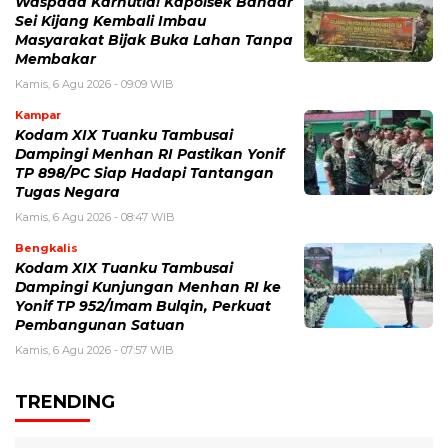
Waspada Karhutla! Kapolsek Bandar
Sei Kijang Kembali Imbau
Masyarakat Bijak Buka Lahan Tanpa
Membakar
Kamis, 6 Agu 2026 - 09:09 WIB
Kampar
Kodam XIX Tuanku Tambusai
Dampingi Menhan RI Pastikan Yonif
TP 898/PC Siap Hadapi Tantangan
Tugas Negara
Kamis, 6 Agu 2026 - 08:47 WIB
Bengkalis
Kodam XIX Tuanku Tambusai
Dampingi Kunjungan Menhan RI ke
Yonif TP 952/Imam Bulqin, Perkuat
Pembangunan Satuan
Kamis, 6 Agu 2026 - 07:57 WIB
TRENDING