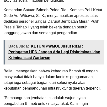
aktivitas sosial maupun pendidikan.
Komandan Satuan Brimob Polda Riau Kombes Pol I Ketut
Gede Adi Wibawa, S.I.K., menyampaikan apresiasi atas
dedikasi personel Satgas Darurat Jembatan Merah Putih
Presisi Tahap II yang telah bekerja dengan penuh
tanggung jawab dan semangat pengabdian.
Baca Juga:
KETUM PWMOI, Jusuf Rizal :
Peringatan HPN Jangan Ada Lagi Diskriminasi dan
Kriminalisasi Wartawan
Beliau menegaskan bahwa kehadiran Brimob di tengah
masyarakat tidak hanya dalam konteks pengamanan,
tetapi juga sebagai bagian dari solusi nyata atas
kebutuhan pembangunan infrastruktur di daerah terpencil.
“Pembangunan jembatan ini adalah wujud nyata
pengabdian Brimob untuk masyarakat. Kami ingin