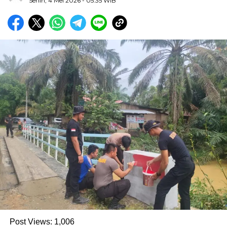
Senin, 4 Mei 2026
- 05:35 WIB
Post Views:
1,006