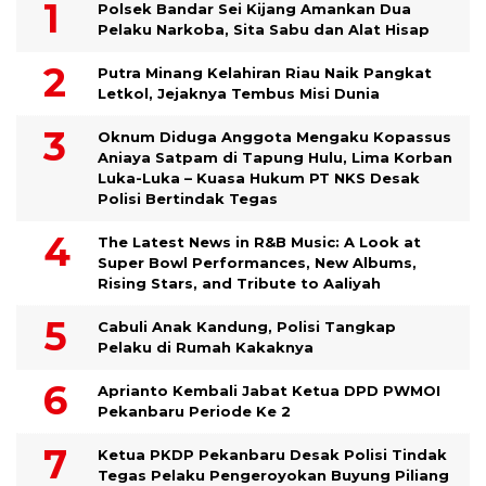
Polsek Bandar Sei Kijang Amankan Dua
Pelaku Narkoba, Sita Sabu dan Alat Hisap
Putra Minang Kelahiran Riau Naik Pangkat
Letkol, Jejaknya Tembus Misi Dunia
Oknum Diduga Anggota Mengaku Kopassus
Aniaya Satpam di Tapung Hulu, Lima Korban
Luka-Luka – Kuasa Hukum PT NKS Desak
Polisi Bertindak Tegas
The Latest News in R&B Music: A Look at
Super Bowl Performances, New Albums,
Rising Stars, and Tribute to Aaliyah
Cabuli Anak Kandung, Polisi Tangkap
Pelaku di Rumah Kakaknya
Aprianto Kembali Jabat Ketua DPD PWMOI
Pekanbaru Periode Ke 2
Ketua PKDP Pekanbaru Desak Polisi Tindak
Tegas Pelaku Pengeroyokan Buyung Piliang